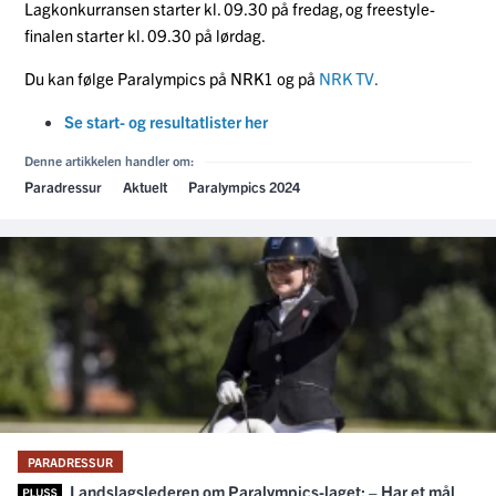
Lagkonkurransen starter kl. 09.30 på fredag, og freestyle-
finalen starter kl. 09.30 på lørdag.
Du kan følge Paralympics på NRK1 og på
NRK TV
.
Se start- og resultatlister her
Denne artikkelen handler om:
Paradressur
Aktuelt
Paralympics 2024
PARADRESSUR
Landslagslederen om Paralympics-laget: – Har et mål