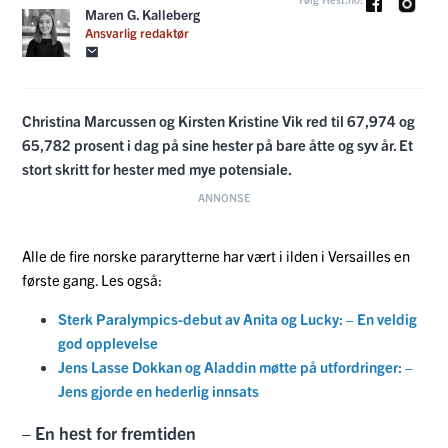
Maren G. Kalleberg
Ansvarlig redaktør
Christina Marcussen og Kirsten Kristine Vik red til 67,974 og
65,782 prosent i dag på sine hester på bare åtte og syv år. Et
stort skritt for hester med mye potensiale.
Alle de fire norske pararytterne har vært i ilden i Versailles en
første gang. Les også:
Sterk Paralympics-debut av Anita og Lucky: – En veldig
god opplevelse
Jens Lasse Dokkan og Aladdin møtte på utfordringer: –
Jens gjorde en hederlig innsats
– En hest for fremtiden