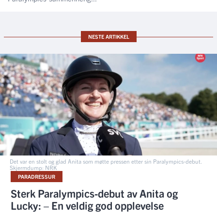
NESTE ARTIKKEL
Det var en stolt og glad Anita som møtte pressen etter sin Paralympics-debut.
Skjermdump: NRK
PARADRESSUR
Sterk Paralympics-debut av Anita og
Lucky: – En veldig god opplevelse