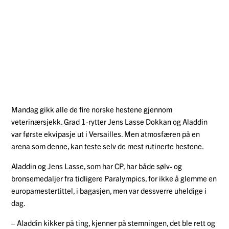
Mandag gikk alle de fire norske hestene gjennom
veterinærsjekk. Grad 1-rytter Jens Lasse Dokkan og Aladdin
var første ekvipasje ut i Versailles. Men atmosfæren på en
arena som denne, kan teste selv de mest rutinerte hestene.
Aladdin og Jens Lasse, som har CP, har både sølv- og
bronsemedaljer fra tidligere Paralympics, for ikke å glemme en
europamestertittel, i bagasjen, men var dessverre uheldige i
dag.
– Aladdin kikker på ting, kjenner på stemningen, det ble rett og