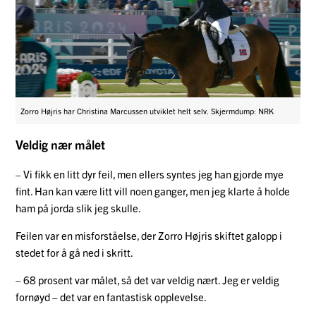
Zorro Højris har Christina Marcussen utviklet helt selv. Skjermdump: NRK
Veldig nær målet
– Vi fikk en litt dyr feil, men ellers syntes jeg han gjorde mye
fint. Han kan være litt vill noen ganger, men jeg klarte å holde
ham på jorda slik jeg skulle.
Feilen var en misforståelse, der Zorro Højris skiftet galopp i
stedet for å gå ned i skritt.
– 68 prosent var målet, så det var veldig nært. Jeg er veldig
fornøyd – det var en fantastisk opplevelse.