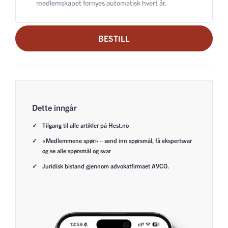
medlemskapet fornyes automatisk hvert år.
BESTILL
Dette inngår
Tilgang til alle artikler på Hest.no
«Medlemmene spør» – send inn spørsmål, få ekspertsvar
og se alle spørsmål og svar
Juridisk bistand gjennom advokatfirmaet AVCO.