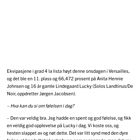
Ekvipasjene i grad 4 la lista høyt denne onsdagen i Versailles,
og det ble en 11. plass og 66,472 prosent på Anita Hennie
Johnsen og 16 år gamle Lindegaard Lucky (Solos Landtinus/De
Noir, oppdretter Jørgen Jacobsen).
– Hva kan du si om følelsen i dag?
– Den var veldig bra. Jeg hadde en spent og god følelse, og fikk
en veldig god opplevelse på Lucky i dag. Vi koste oss, og
hesten slappet av og nøt dette. Det var litt synd med den dyre