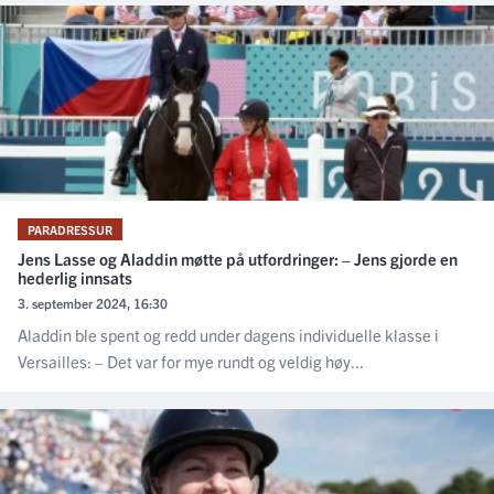
PARADRESSUR
Jens Lasse og Aladdin møtte på utfordringer: – Jens gjorde en
hederlig innsats
3. september 2024, 16:30
Aladdin ble spent og redd under dagens individuelle klasse i
Versailles: – Det var for mye rundt og veldig høy...