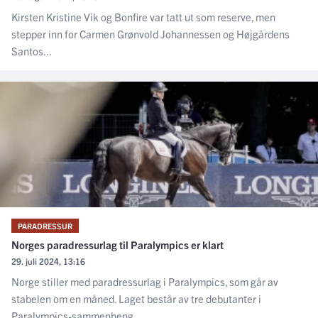
Kirsten Kristine Vik og Bonfire var tatt ut som reserve, men
stepper inn for Carmen Grønvold Johannessen og Højgårdens
Santos...
PARADRESSUR
Norges paradressurlag til Paralympics er klart
29. juli 2024, 13:16
Norge stiller med paradressurlag i Paralympics, som går av
stabelen om en måned. Laget består av tre debutanter i
Paralympics-sammenheng...