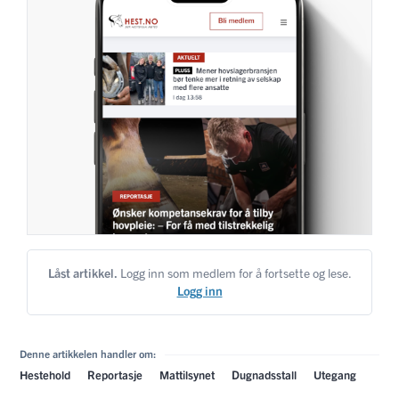
Låst artikkel.
Logg inn som medlem for å fortsette og lese.
Logg inn
Denne artikkelen handler om:
Hestehold
Reportasje
Mattilsynet
Dugnadsstall
Utegang