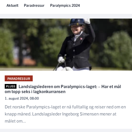
Aktuelt
Paradressur
Paralympics 2024
PARADRESSUR
Landslagslederen om Paralympics-laget: – Har et mål
om topp seks i lagkonkurransen
1. august 2024, 08:00
Det norske Paralympics-laget er nå fulltallig og reiser ned om en
knapp måned. Landslagsleder Ingeborg Simensen mener at
målet om...