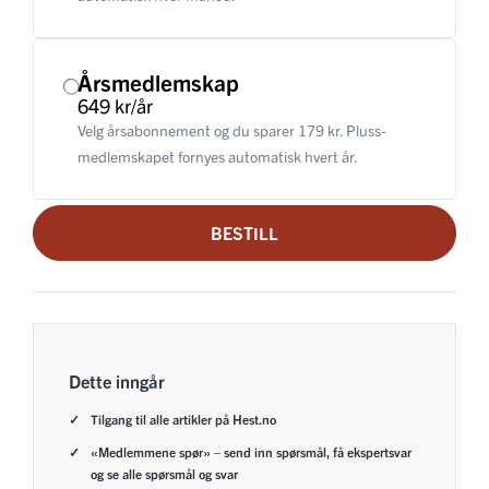
Årsmedlemskap
649 kr/år
Velg årsabonnement og du sparer 179 kr. Pluss-
medlemskapet fornyes automatisk hvert år.
BESTILL
Dette inngår
Tilgang til alle artikler på Hest.no
«Medlemmene spør» – send inn spørsmål, få ekspertsvar
og se alle spørsmål og svar