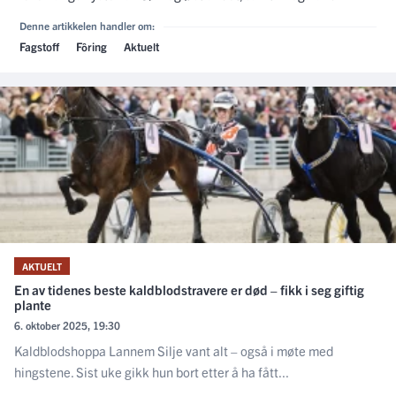
Denne artikkelen handler om:
Fagstoff
Fôring
Aktuelt
AKTUELT
En av tidenes beste kaldblodstravere er død – fikk i seg giftig
plante
6. oktober 2025, 19:30
Kaldblodshoppa Lannem Silje vant alt – også i møte med
hingstene. Sist uke gikk hun bort etter å ha fått...