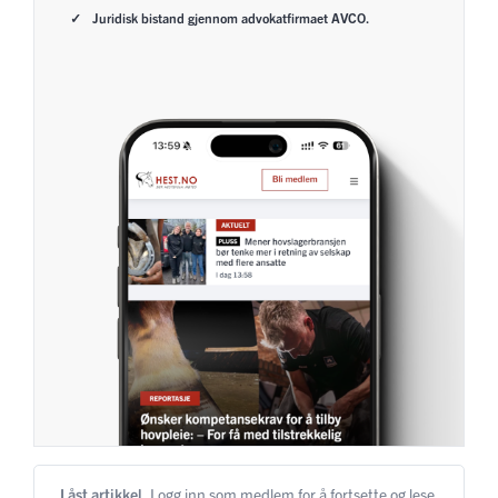
Juridisk bistand gjennom advokatfirmaet AVCO.
Låst artikkel.
Logg inn som medlem for å fortsette og lese.