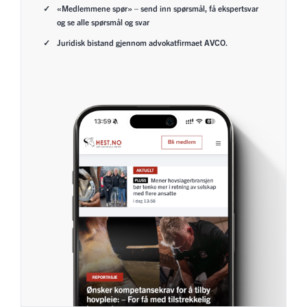
«Medlemmene spør» – send inn spørsmål, få ekspertsvar
og se alle spørsmål og svar
Juridisk bistand gjennom advokatfirmaet AVCO.