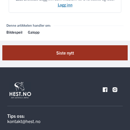
Logg inn
Denne artikkelen handler om:
Bildespeil
Galopp
Siste nytt
Tips oss:
kontakt@hest.no