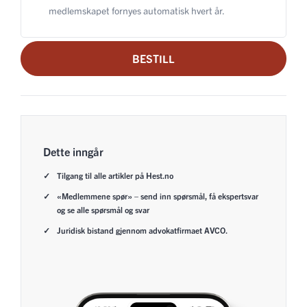
medlemskapet fornyes automatisk hvert år.
BESTILL
Dette inngår
Tilgang til alle artikler på Hest.no
«Medlemmene spør» – send inn spørsmål, få ekspertsvar
og se alle spørsmål og svar
Juridisk bistand gjennom advokatfirmaet AVCO.