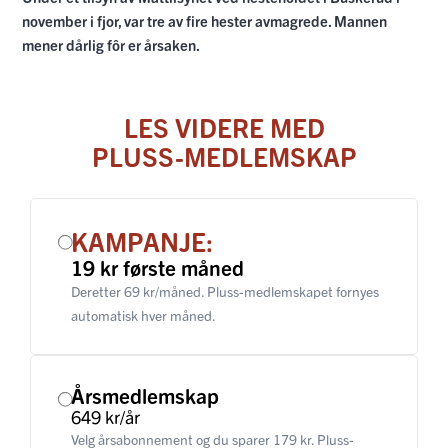
november i fjor, var tre av fire hester avmagrede. Mannen
mener dårlig fôr er årsaken.
LES VIDERE MED
PLUSS-MEDLEMSKAP
KAMPANJE:
19 kr første måned
Deretter 69 kr/måned. Pluss-medlemskapet fornyes
automatisk hver måned.
Årsmedlemskap
649 kr/år
Velg årsabonnement og du sparer 179 kr. Pluss-