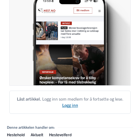
Låst artikkel.
Logg inn som medlem for å fortsette og lese.
Logg inn
Denne artikkelen handler om:
Hestehold
Aktuelt
Hestevelferd