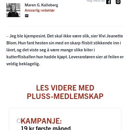
Følg Hest.no:
Maren G. Kalleberg
Ansvarlig redaktør
– Jeg ble kjempesint. Det skal ikke være slik, sier Vivi Jeanette
Blom. Hun fant hesten sin med en skarp flisbit stikkende inn i
låret, og det viste seg å være mange slike biter i
kutterflisballen hun hadde kjøpt. Leverandøren sier at feilen er
veldig beklagelig.
LES VIDERE MED
PLUSS-MEDLEMSKAP
KAMPANJE:
19 kr første måned