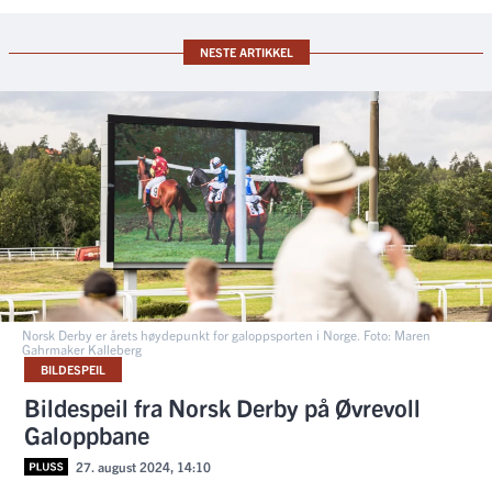
NESTE ARTIKKEL
Norsk Derby er årets høydepunkt for galoppsporten i Norge. Foto: Maren
Gahrmaker Kalleberg
BILDESPEIL
Bildespeil fra Norsk Derby på Øvrevoll
Galoppbane
27. august 2024, 14:10