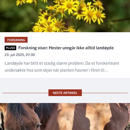
FORSKNING
Forskning viser: Hester unngår ikke alltid landøyde
23. juli 2025, 07:30
Landøyde har blitt et stadig større problem. Da et forskerteam
undersøkte hva som skjer når planten havner i fôret til...
NESTE ARTIKKEL