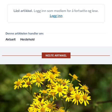
Låst artikkel.
Logg inn som medlem for å fortsette og lese.
Logg inn
Denne artikkelen handler om:
Aktuelt
Hestehold
NESTE ARTIKKEL