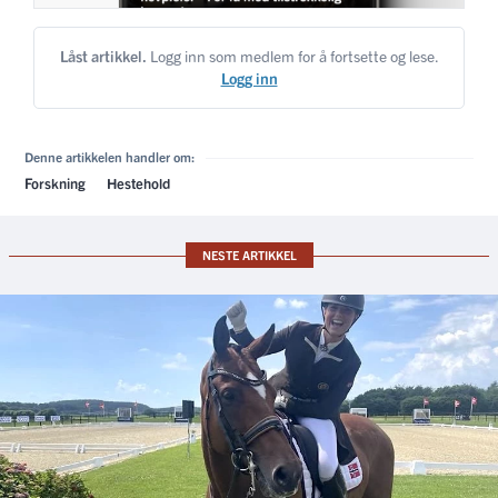
Låst artikkel.
Logg inn som medlem for å fortsette og lese.
Logg inn
Denne artikkelen handler om:
Forskning
Hestehold
NESTE ARTIKKEL