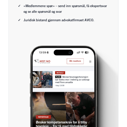
«Medlemmene spør» – send inn spørsmål, få ekspertsvar
og se alle spørsmål og svar
Juridisk bistand gjennom advokatfirmaet AVCO.