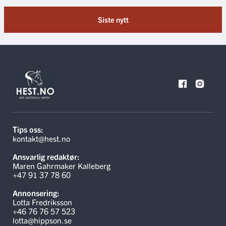
Siste nytt
Tips oss:
kontakt@hest.no
Ansvarlig redaktør:
Maren Gahrmaker Kalleberg
+47 91 37 78 60
Annonsering:
Lotta Fredriksson
+46 76 76 57 523
lotta@hippson.se