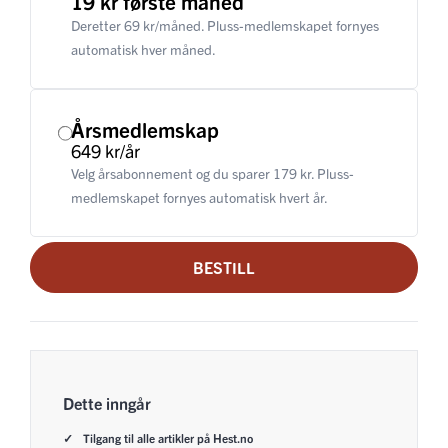
19 kr første måned
Deretter 69 kr/måned. Pluss-medlemskapet fornyes
automatisk hver måned.
Årsmedlemskap
649 kr/år
Velg årsabonnement og du sparer 179 kr. Pluss-
medlemskapet fornyes automatisk hvert år.
BESTILL
Dette inngår
Tilgang til alle artikler på Hest.no