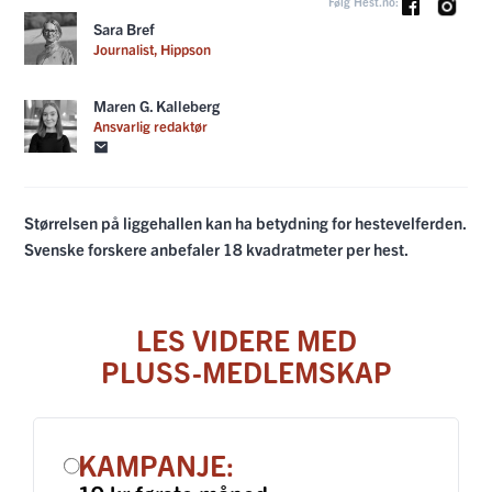
Følg Hest.no:
Sara Bref
Journalist, Hippson
Maren G. Kalleberg
Ansvarlig redaktør
Størrelsen på liggehallen kan ha betydning for hestevelferden.
Svenske forskere anbefaler 18 kvadratmeter per hest.
LES VIDERE MED
PLUSS-MEDLEMSKAP
KAMPANJE: