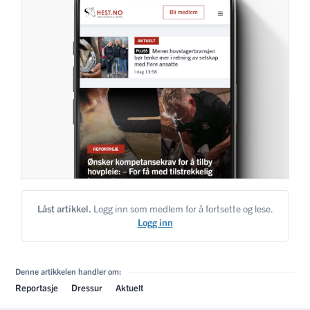
Låst artikkel.
Logg inn som medlem for å fortsette og lese.
Logg inn
Denne artikkelen handler om:
Reportasje
Dressur
Aktuelt