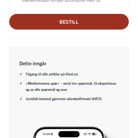
BESTILL
Dette inngår
Tilgang til alle artikler på Hest.no
«Medlemmene spør» – send inn spørsmål, få ekspertsvar
og se alle spørsmål og svar
Juridisk bistand gjennom advokatfirmaet AVCO.