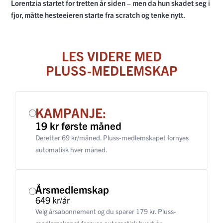
Lorentzia startet for tretten år siden – men da hun skadet seg i
fjor, måtte hesteeieren starte fra scratch og tenke nytt.
LES VIDERE MED
PLUSS-MEDLEMSKAP
KAMPANJE:
19 kr første måned
Deretter 69 kr/måned. Pluss-medlemskapet fornyes
automatisk hver måned.
Årsmedlemskap
649 kr/år
Velg årsabonnement og du sparer 179 kr. Pluss-
medlemskapet fornyes automatisk hvert år.