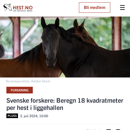
☰
Bli medlem
Illustrasjonsfoto: Adobe Stock
FORSKNING
Svenske forskere: Beregn 18 kvadratmeter
per hest i liggehallen
3. juli 2024, 10:00