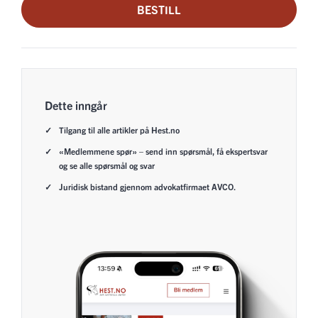
BESTILL
Dette inngår
Tilgang til alle artikler på Hest.no
«Medlemmene spør» – send inn spørsmål, få ekspertsvar
og se alle spørsmål og svar
Juridisk bistand gjennom advokatfirmaet AVCO.