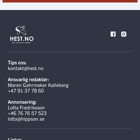
Tips oss:
kontakt@hest.no
Ansvarlig redaktør:
Maren Gahrmaker Kalleberg
+47 91 37 78 60
Annonsering:
Lotta Fredriksson
+46 76 76 57 523
lotta@hippson.se
Linker