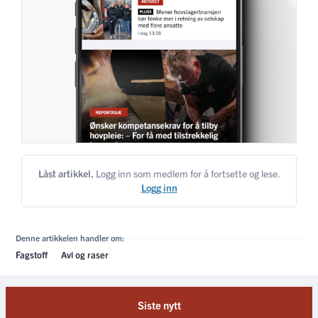
Låst artikkel.
Logg inn som medlem for å fortsette og lese.
Logg inn
Denne artikkelen handler om:
Fagstoff
Avl og raser
Siste nytt