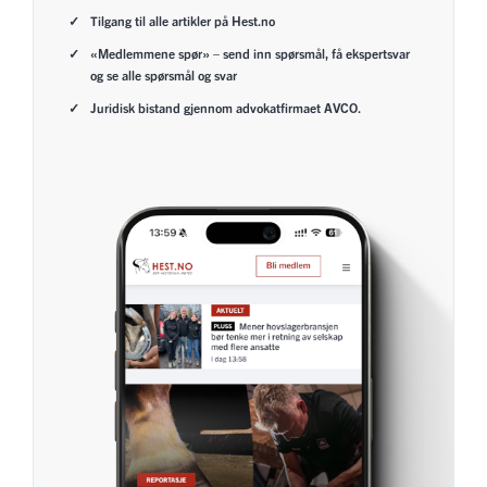
Tilgang til alle artikler på Hest.no
«Medlemmene spør» – send inn spørsmål, få ekspertsvar
og se alle spørsmål og svar
Juridisk bistand gjennom advokatfirmaet AVCO.