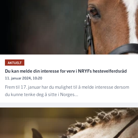
AKTUELT
Du kan melde din interesse for verv i NRYFs hestevelferdsråd
11. januar 2024, 10:20
Frem til 17. januar har du mulighet til å melde interesse dersom
du kunne tenke deg å sitte i Norges...