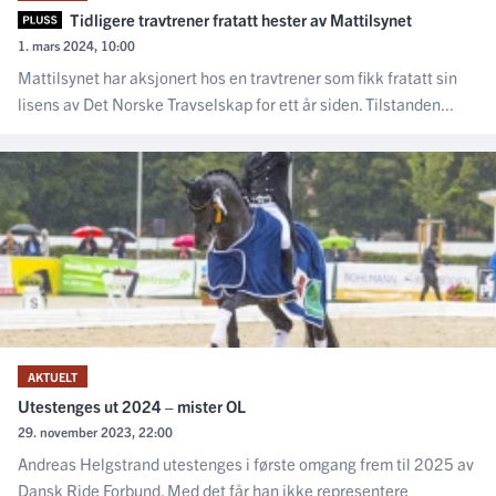
Tidligere travtrener fratatt hester av Mattilsynet
1. mars 2024, 10:00
Mattilsynet har aksjonert hos en travtrener som fikk fratatt sin
lisens av Det Norske Travselskap for ett år siden. Tilstanden...
AKTUELT
Utestenges ut 2024 – mister OL
29. november 2023, 22:00
Andreas Helgstrand utestenges i første omgang frem til 2025 av
Dansk Ride Forbund. Med det får han ikke representere