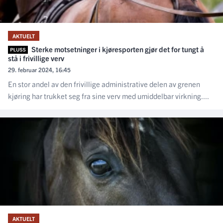
AKTUELT
Sterke motsetninger i kjøresporten gjør det for tungt å
stå i frivillige verv
29. februar 2024, 16:45
En stor andel av den frivillige administrative delen av grenen
kjøring har trukket seg fra sine verv med umiddelbar virkning....
AKTUELT