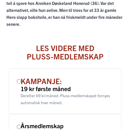
tvil å spore hos Anniken Døskeland Honerud (36). Var det
alternativet, ville hun avlive. Men til tross for at 33 år gamle
Hero slapp bokshvile, er han nå friskmeldt under fire måneder
senere.
LES VIDERE MED
PLUSS-MEDLEMSKAP
KAMPANJE:
19 kr første måned
Deretter 69 kr/måned. Pluss-medlemskapet fornyes
automatisk hver måned.
Årsmedlemskap