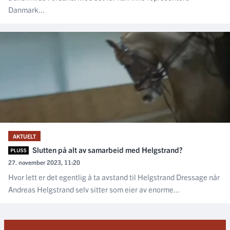
Danmark...
AKTUELT
Slutten på alt av samarbeid med Helgstrand?
27. november 2023, 11:20
Hvor lett er det egentlig å ta avstand til Helgstrand Dressage når
Andreas Helgstrand selv sitter som eier av enorme...