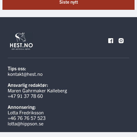
Siste nytt
Tips oss:
kontakt@hest.no
Ansvarlig redaktør:
Maren Gahrmaker Kalleberg
+47 91 37 78 60
Annonsering:
Lotta Fredriksson
+46 76 76 57 523
lotta@hippson.se