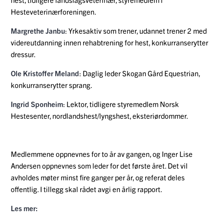
Hesteveterinærforeningen.
Margrethe Janbu
: Yrkesaktiv som trener, udannet trener 2 med
videreutdanning innen rehabtrening for hest, konkurranserytter
dressur.
Ole Kristoffer Meland
: Daglig leder Skogan Gård Equestrian,
konkurranserytter sprang.
Ingrid Sponheim
: Lektor, tidligere styremedlem Norsk
Hestesenter, nordlandshest/lyngshest, eksteriørdommer.
Medlemmene oppnevnes for to år av gangen, og
Inger Lise
Andersen oppnevnes som leder for det første året.
Det vil
avholdes møter minst fire ganger per år, og referat deles
offentlig. I tillegg skal rådet avgi en årlig rapport.
Les mer: