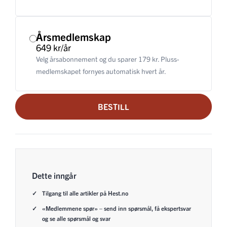
Årsmedlemskap
649 kr/år
Velg årsabonnement og du sparer 179 kr. Pluss-
medlemskapet fornyes automatisk hvert år.
BESTILL
Dette inngår
Tilgang til alle artikler på Hest.no
«Medlemmene spør» – send inn spørsmål, få ekspertsvar
og se alle spørsmål og svar