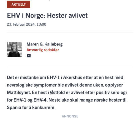
AKTUELT
EHV i Norge: Hester avlivet
23. februar 2024, 13:00
Maren G. Kalleberg
Ansvarlig redaktør
Det er mistanke om EHV-1 i Akershus etter at en hest med
nevrologiske symptomer ble avlivet denne uken, opplyser
Mattilsynet. En hest i Østfold er avlivet etter positiv serologi
for EHV-1 og EHV-4. Neste uke skal mange norske hester til
Spania for å konkurrere.