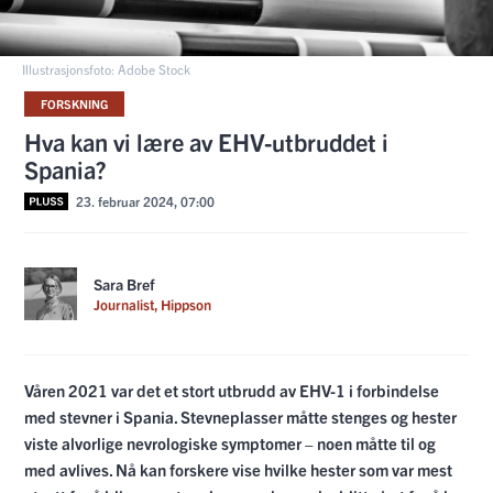
Illustrasjonsfoto: Adobe Stock
FORSKNING
Hva kan vi lære av EHV-utbruddet i
Spania?
23. februar 2024, 07:00
Sara Bref
Journalist, Hippson
Våren 2021 var det et stort utbrudd av EHV-1 i forbindelse
med stevner i Spania. Stevneplasser måtte stenges og hester
viste alvorlige nevrologiske symptomer – noen måtte til og
med avlives. Nå kan forskere vise hvilke hester som var mest