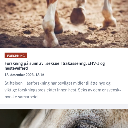
FORSKNING
Forskning på sunn avl, seksuell trakassering, EHV-1 og
hestevelferd
18. desember 2023, 18:15
Stiftelsen Hästforskning har bevilget midler til åtte nye og
viktige forskningsprosjekter innen hest. Seks av dem er svensk-
norske samarbeid.