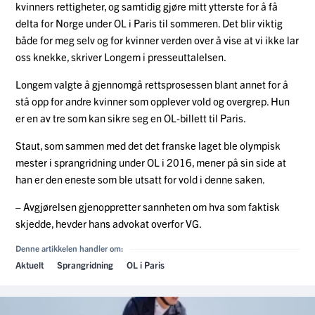
kvinners rettigheter, og samtidig gjøre mitt ytterste for å få
delta for Norge under OL i Paris til sommeren. Det blir viktig
både for meg selv og for kvinner verden over å vise at vi ikke lar
oss knekke, skriver Longem i presseuttalelsen.
Longem valgte å gjennomgå rettsprosessen blant annet for å
stå opp for andre kvinner som opplever vold og overgrep. Hun
er en av tre som kan sikre seg en OL-billett til Paris.
Staut, som sammen med det det franske laget ble olympisk
mester i sprangridning under OL i 2016, mener på sin side at
han er den eneste som ble utsatt for vold i denne saken.
– Avgjørelsen gjenoppretter sannheten om hva som faktisk
skjedde, hevder hans advokat overfor VG.
Denne artikkelen handler om:
Aktuelt
Sprangridning
OL i Paris