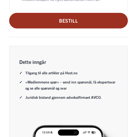
BESTILL
Dette inngår
Tilgang til alle artikler på Hest.no
«Medlemmene spør» – send inn spørsmål, få ekspertsvar
og se alle spørsmål og svar
Juridisk bistand gjennom advokatfirmaet AVCO.