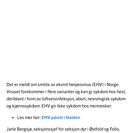
Det er meldt om smitte av ekvint herpesvirus (EHV) i Norge.
Viruset forekommer i flere varianter og kan gi sykdom hos hest,
deriblant i form av luftveisinfeksjon, abort, nevrologisk sykdom
og kjønnssykdom. EHV gir ikke sykdom hos mennesker.
Les mer her:
EHV påvist i Halden
Jarle Bergsjø, seksjonssjef for seksjon dyr i Østfold og Follo,