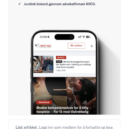
Juridisk bistand gjennom advokatfirmaet AVCO.
Låst artikkel.
Logg inn som medlem for å fortsette og lese.