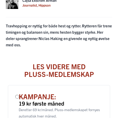
Cajsa Ekström Arman
Journalist, Hippson
Travhopping er nyttig for både hest og rytter. Rytteren får trene
timingen og balansen sin, mens hesten bygger styrke. Her
deler sprangtrener Niclas Haking en givende og nyttig øvelse
med oss.
LES VIDERE MED
PLUSS-MEDLEMSKAP
KAMPANJE:
19 kr første måned
Deretter 69 kr/måned. Pluss-medlemskapet fornyes
automatisk hver måned.