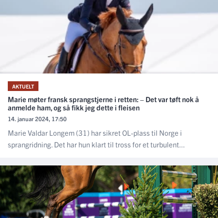
AKTUELT
Marie møter fransk sprangstjerne i retten: – Det var tøft nok å
anmelde ham, og så fikk jeg dette i fleisen
14. januar 2024, 17:50
Marie Valdar Longem (31) har sikret OL-plass til Norge i
sprangridning. Det har hun klart til tross for et turbulent...