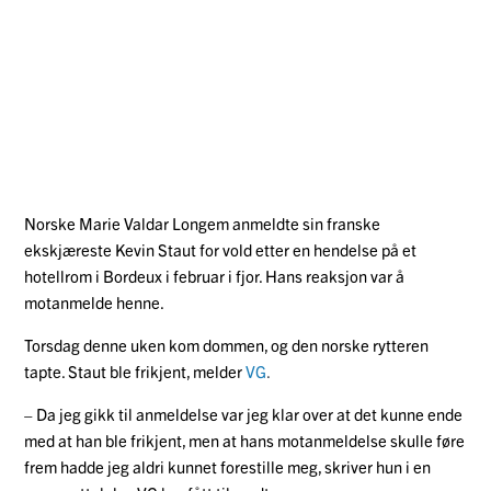
Norske Marie Valdar Longem anmeldte sin franske
ekskjæreste Kevin Staut for vold etter en hendelse på et
hotellrom i Bordeux i februar i fjor. Hans reaksjon var å
motanmelde henne.
Torsdag denne uken kom dommen, og den norske rytteren
tapte. Staut ble frikjent, melder
VG
.
– Da jeg gikk til anmeldelse var jeg klar over at det kunne ende
med at han ble frikjent, men at hans motanmeldelse skulle føre
frem hadde jeg aldri kunnet forestille meg, skriver hun i en