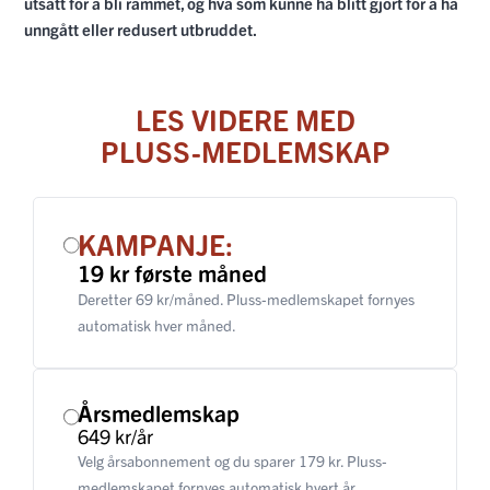
utsatt for å bli rammet, og hva som kunne ha blitt gjort for å ha
unngått eller redusert utbruddet.
LES VIDERE MED
PLUSS-MEDLEMSKAP
KAMPANJE:
19 kr første måned
Deretter 69 kr/måned. Pluss-medlemskapet fornyes
automatisk hver måned.
Årsmedlemskap
649 kr/år
Velg årsabonnement og du sparer 179 kr. Pluss-
medlemskapet fornyes automatisk hvert år.