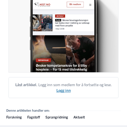
Låst artikkel.
Logg inn som medlem for å fortsette og lese.
Logg inn
Denne artikkelen handler om:
Forskning
Fagstoff
Sprangridning
Aktuelt