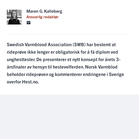
Maren G. Kalleberg
Ansvarlig redaktør
Swedish Varmblood Association (SWB) har bestemt at
rideprøve ikke lenger er obligatorisk for å få diplom ved
unghesttester. De presenterer et nytt konsept for årets 3-
årsfinaler av hensyn til hestevelferden. Norsk Varmblod
beholder rideprøven og kommenterer endringene i Sverige
overfor Hest.no.
LES VIDERE MED
PLUSS-MEDLEMSKAP