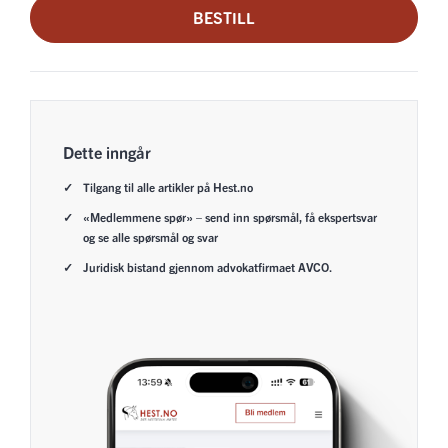
BESTILL
Dette inngår
Tilgang til alle artikler på Hest.no
«Medlemmene spør» – send inn spørsmål, få ekspertsvar
og se alle spørsmål og svar
Juridisk bistand gjennom advokatfirmaet AVCO.