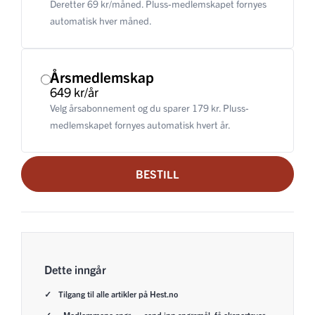
Deretter 69 kr/måned. Pluss-medlemskapet fornyes
automatisk hver måned.
Årsmedlemskap
649 kr/år
Velg årsabonnement og du sparer 179 kr. Pluss-
medlemskapet fornyes automatisk hvert år.
BESTILL
Dette inngår
Tilgang til alle artikler på Hest.no
«Medlemmene spør» – send inn spørsmål, få ekspertsvar