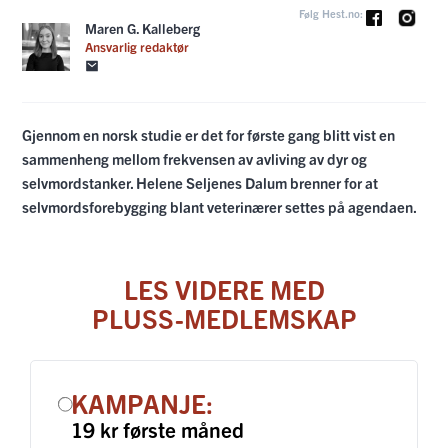
Følg Hest.no:
Maren G. Kalleberg
Ansvarlig redaktør
Gjennom en norsk studie er det for første gang blitt vist en
sammenheng mellom frekvensen av avliving av dyr og
selvmordstanker. Helene Seljenes Dalum brenner for at
selvmordsforebygging blant veterinærer settes på agendaen.
LES VIDERE MED
PLUSS-MEDLEMSKAP
KAMPANJE:
19 kr første måned