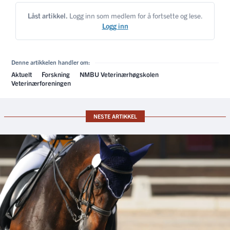
Låst artikkel.
Logg inn som medlem for å fortsette og lese.
Logg inn
Denne artikkelen handler om:
Aktuelt
Forskning
NMBU Veterinærhøgskolen
Veterinærforeningen
NESTE ARTIKKEL