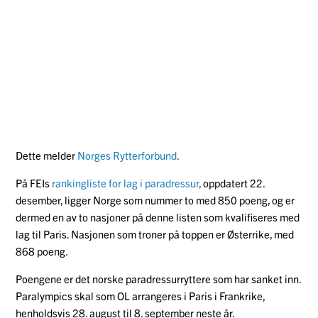
Dette melder
Norges Rytterforbund
.
På FEIs
rankingliste for lag i paradressur
,
oppdatert 22.
desember, ligger Norge som nummer to med 850 poeng, og er
dermed en av to nasjoner på denne listen som kvalifiseres med
lag til Paris. Nasjonen som troner på toppen er Østerrike, med
868 poeng.
Poengene er det norske paradressurryttere som har sanket inn.
Paralympics skal som OL arrangeres i Paris i Frankrike,
henholdsvis 28. august til 8. september neste år.