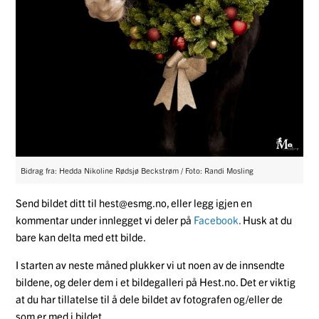
Bidrag fra: Hedda Nikoline Rødsjø Beckstrøm / Foto: Randi Mosling
Send bildet ditt til hest@esmg.no, eller legg igjen en
kommentar under innlegget vi deler på
Facebook
.
Husk at du
bare kan delta med ett bilde.
I starten av neste måned plukker vi ut noen av de innsendte
bildene, og deler dem i et bildegalleri på Hest.no. Det er viktig
at du har tillatelse til å dele bildet av fotografen og/eller de
som er med i bildet.