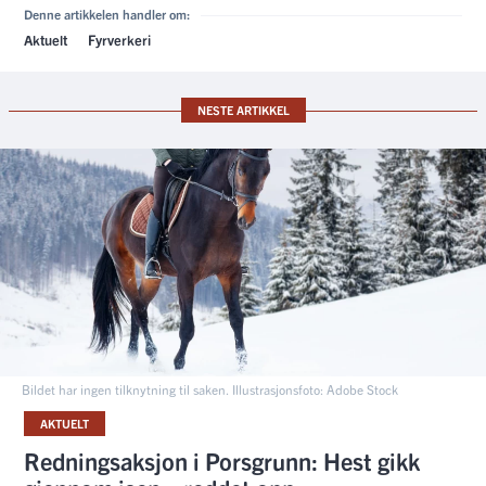
Denne artikkelen handler om:
Aktuelt
Fyrverkeri
NESTE ARTIKKEL
Bildet har ingen tilknytning til saken. Illustrasjonsfoto: Adobe Stock
AKTUELT
Redningsaksjon i Porsgrunn: Hest gikk