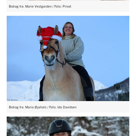
Bidrag fra: Marie Vestgarden / Foto: Privat
Bidrag fra: Maria Øyahals / Foto: Ida Davidsen