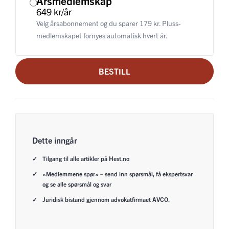
Årsmedlemskap
649 kr/år
Velg årsabonnement og du sparer 179 kr. Pluss-
medlemskapet fornyes automatisk hvert år.
BESTILL
Dette inngår
Tilgang til alle artikler på Hest.no
«Medlemmene spør» – send inn spørsmål, få ekspertsvar
og se alle spørsmål og svar
Juridisk bistand gjennom advokatfirmaet AVCO.