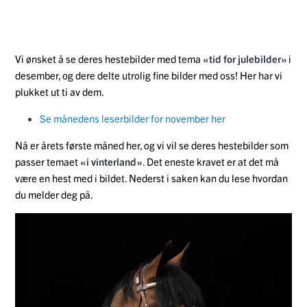
Vi ønsket å se deres hestebilder med tema
«tid for julebilder»
i
desember, og dere delte utrolig fine bilder med oss! Her har vi
plukket ut ti av dem.
Se månedens leserbilder for november her
Nå er årets første måned her, og vi vil se deres hestebilder som
passer temaet
«i vinterland»
. Det eneste kravet er at det må
være en hest med i bildet.
Nederst i saken kan du lese hvordan
du melder deg på.