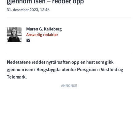
gjennom isen – reddet opp
31. desember 2023, 12:45
Maren G. Kalleberg
Ansvarlig redaktør
Nødetatene reddet nyttårsaften opp en hest som gikk
gjennom isen i Bergsbygda utenfor Porsgrunn i Vestfold og
Telemark.