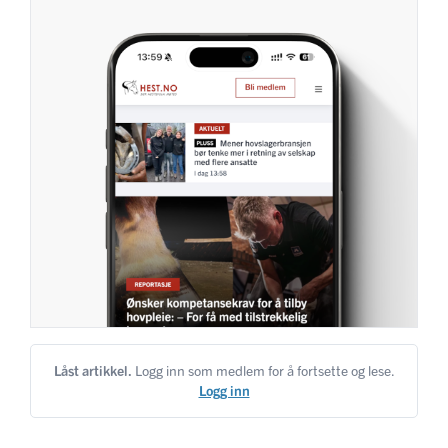
Låst artikkel.
Logg inn som medlem for å fortsette og lese.
Logg inn