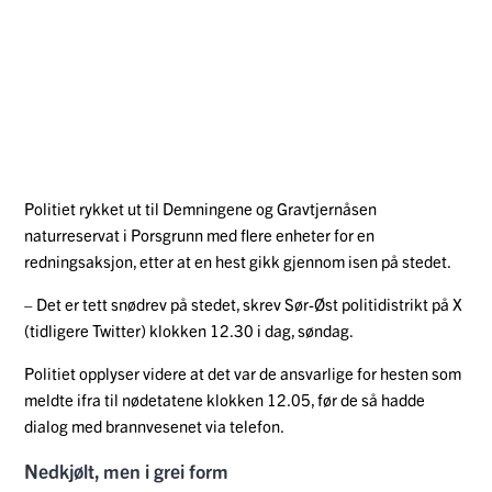
Politiet rykket ut til Demningene og Gravtjernåsen
naturreservat i Porsgrunn med flere enheter for en
redningsaksjon, etter at en hest gikk gjennom isen på stedet.
– Det er tett snødrev på stedet, skrev Sør-Øst politidistrikt på X
(tidligere Twitter) klokken 12.30 i dag, søndag.
Politiet opplyser videre at det var de ansvarlige for hesten som
meldte ifra til nødetatene klokken 12.05, før de så hadde
dialog med brannvesenet via telefon.
Nedkjølt, men i grei form