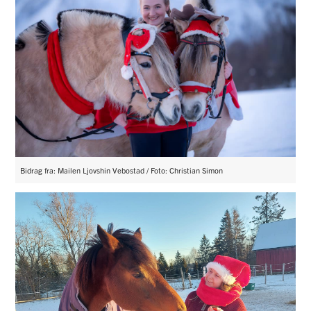
Bidrag fra: Mailen Ljovshin Vebostad / Foto: Christian Simon