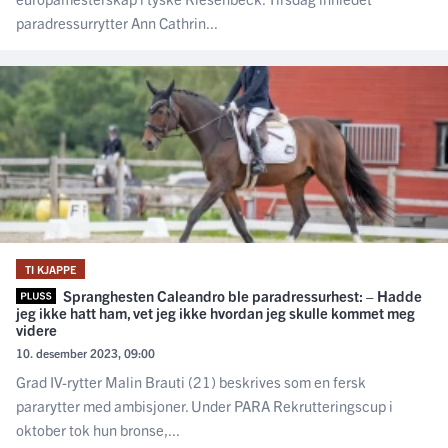
paradressurrytter Ann Cathrin...
TI KJAPPE
Spranghesten Caleandro ble paradressurhest: – Hadde
jeg ikke hatt ham, vet jeg ikke hvordan jeg skulle kommet meg
videre
10. desember 2023, 09:00
Grad IV-rytter Malin Brauti (21) beskrives som en fersk
pararytter med ambisjoner. Under PARA Rekrutteringscup i
oktober tok hun bronse,...