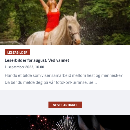
LESERBILDER
Leserbilder for august: Ved vannet
1. september 2023, 10:00
Har du et bilde som viser samarbeid mellom hest og menneske?
Da bør du melde deg på vår fotokonkurranse. Se...
NESTE ARTIKKEL