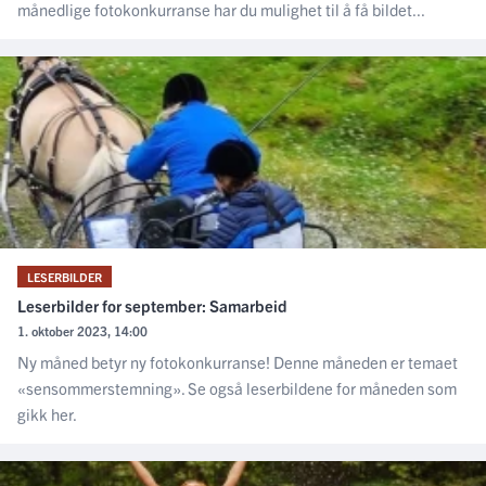
månedlige fotokonkurranse har du mulighet til å få bildet...
LESERBILDER
Leserbilder for september: Samarbeid
1. oktober 2023, 14:00
Ny måned betyr ny fotokonkurranse! Denne måneden er temaet
«sensommerstemning». Se også leserbildene for måneden som
gikk her.