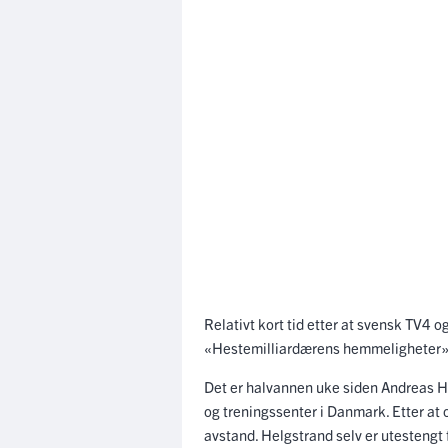
Relativt kort tid etter at svensk TV4
«Hestemilliardærens hemmeligheter», 
Det er halvannen uke siden Andreas He
og treningssenter i Danmark. Etter at o
avstand. Helgstrand selv er utestengt