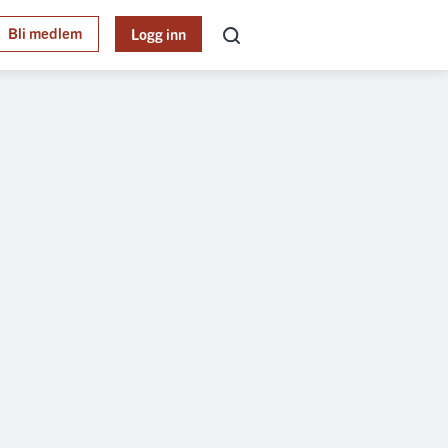
Bli medlem
Logg inn