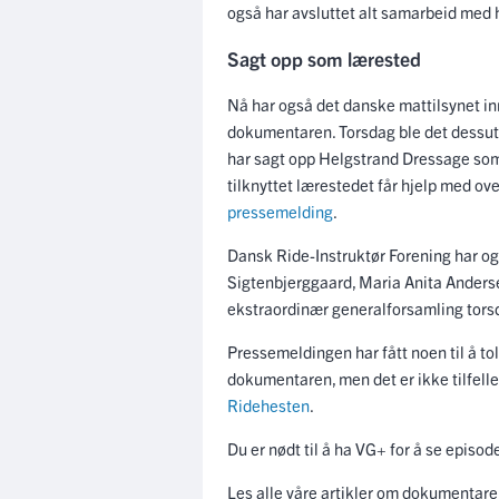
også har avsluttet alt samarbeid med
Sagt opp som lærested
Nå har også det danske mattilsynet in
dokumentaren. Torsdag ble det dessut
har sagt opp Helgstrand Dressage som 
tilknyttet lærestedet får hjelp med ove
pressemelding
.
Dansk Ride-Instruktør Forening har o
Sigtenbjerggaard, Maria Anita Ande
ekstraordinær generalforsamling torsda
Pressemeldingen har fått noen til å to
dokumentaren, men det er ikke tilfelle
Ridehesten
.
Du er nødt til å ha VG+ for å se episo
Les alle våre artikler om dokumentar