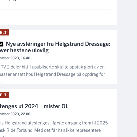
ELT
Nye avsløringer fra Helgstrand Dressage:
ver hestene ulovlig
ember 2023, 16:40
TV 2 deler hittil upubliserte skjulte opptak gjort av en
asser ansatt hos Helgstrand Dressage på oppdrag for
..
ELT
tenges ut 2024 – mister OL
ember 2023, 22:00
s Helgstrand utestenges i første omgang frem til 2025
sk Ride Forbund. Med det får han ikke representere