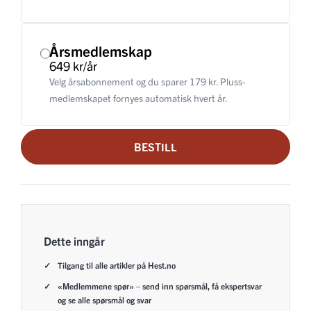
Årsmedlemskap
649 kr/år
Velg årsabonnement og du sparer 179 kr. Pluss-
medlemskapet fornyes automatisk hvert år.
BESTILL
Dette inngår
Tilgang til alle artikler på Hest.no
«Medlemmene spør» – send inn spørsmål, få ekspertsvar
og se alle spørsmål og svar