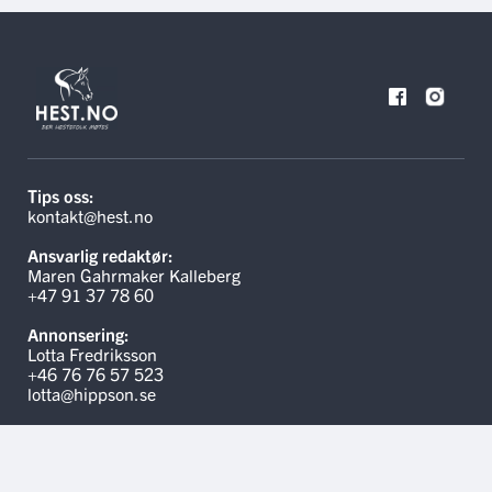
Tips oss:
kontakt@hest.no
Ansvarlig redaktør:
Maren Gahrmaker Kalleberg
+47 91 37 78 60
Annonsering:
Lotta Fredriksson
+46 76 76 57 523
lotta@hippson.se
Linker