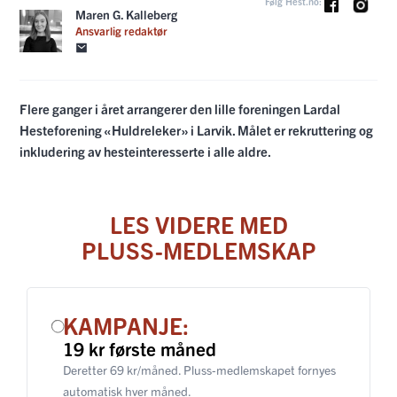
Følg Hest.no:
Maren G. Kalleberg
Ansvarlig redaktør
Flere ganger i året arrangerer den lille foreningen Lardal
Hesteforening «Huldreleker» i Larvik. Målet er rekruttering og
inkludering av hesteinteresserte i alle aldre.
LES VIDERE MED
PLUSS-MEDLEMSKAP
KAMPANJE:
19 kr første måned
Deretter 69 kr/måned. Pluss-medlemskapet fornyes
automatisk hver måned.