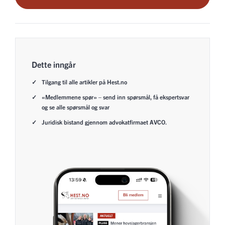
Dette inngår
Tilgang til alle artikler på Hest.no
«Medlemmene spør» – send inn spørsmål, få ekspertsvar
og se alle spørsmål og svar
Juridisk bistand gjennom advokatfirmaet AVCO.