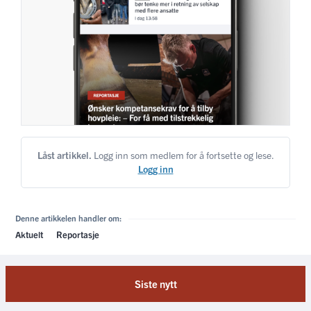
Låst artikkel.
Logg inn som medlem for å fortsette og lese.
Logg inn
Denne artikkelen handler om:
Aktuelt
Reportasje
Siste nytt