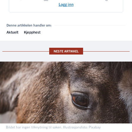
Logg inn
Denne artikkelen handler om:
Aktuelt
Kjepphest
NESTE ARTIKKEL
Bildet har ingen tilknytning til saken. Illustrasjonsfoto: Pixabay