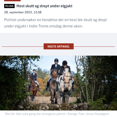
Hest skutt og drept under elgjakt
28. september 2023, 12:58
Politiet undersøker en hendelse der en hest ble skutt og drept
under elgjakt i Indre Troms onsdag denne uken.
NESTE ARTIKKEL
Det blir ikke siste gang det arrangeres jaktritt i Stange. Foto: Jonas Hasselgren