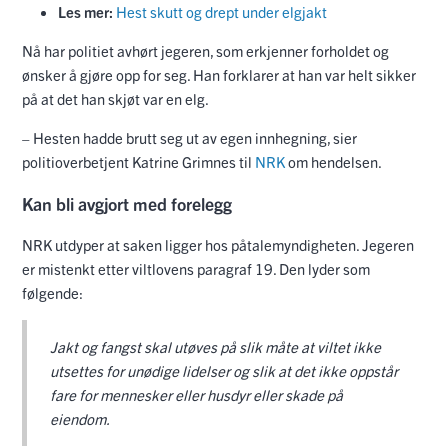
Les mer:
Hest skutt og drept under elgjakt
Nå har politiet avhørt jegeren, som erkjenner forholdet og
ønsker å gjøre opp for seg. Han forklarer at han var helt sikker
på at det han skjøt var en elg.
– Hesten hadde brutt seg ut av egen innhegning, sier
politioverbetjent Katrine Grimnes til
NRK
om hendelsen.
Kan bli avgjort med forelegg
NRK utdyper at saken ligger hos påtalemyndigheten. Jegeren
er mistenkt etter viltlovens paragraf 19. Den lyder som
følgende:
Jakt og fangst skal utøves på slik måte at viltet ikke
utsettes for unødige lidelser og slik at det ikke oppstår
fare for mennesker eller husdyr eller skade på
eiendom.