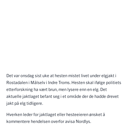
Det var onsdag sist uke at hesten mistet livet under elgjakt i
Rostadalen i Målselv i Indre Troms. Hesten skal ifølge politiets
etterforskning ha vært brun, men lysere enn en elg. Det
aktuelle jaktlaget befant seg i et område der de hadde drevet
jakt på elg tidligere.
Hverken leder for jaktlaget eller hesteeieren ønsket å
kommentere hendelsen overfor avisa Nordlys.