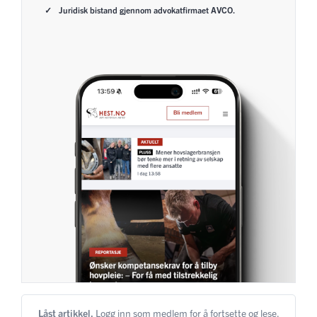
Juridisk bistand gjennom advokatfirmaet AVCO.
Låst artikkel.
Logg inn som medlem for å fortsette og lese.