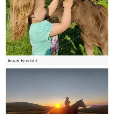
Bidrag fra: Hanne Sælid