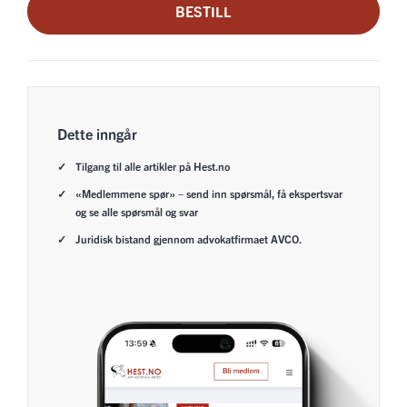
BESTILL
Dette inngår
Tilgang til alle artikler på Hest.no
«Medlemmene spør» – send inn spørsmål, få ekspertsvar
og se alle spørsmål og svar
Juridisk bistand gjennom advokatfirmaet AVCO.