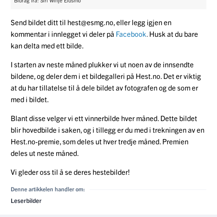
Send bildet ditt til hest@esmg.no, eller legg igjen en
kommentar i innlegget vi deler på
Facebook
.
Husk at du bare
kan delta med ett bilde.
I starten av neste måned plukker vi ut noen av de innsendte
bildene, og deler dem i et bildegalleri på Hest.no. Det er viktig
at du har tillatelse til å dele bildet av fotografen og de som er
med i bildet.
Blant disse velger vi ett vinnerbilde hver måned. Dette bildet
blir hovedbilde i saken, og i tillegg er du med i trekningen av en
Hest.no-premie, som deles ut hver tredje måned. Premien
deles ut neste måned.
Vi gleder oss til å se deres hestebilder!
Denne artikkelen handler om:
Leserbilder