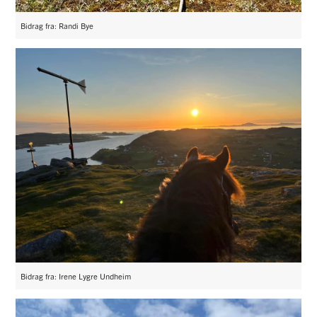
Bidrag fra: Randi Bye
Bidrag fra: Irene Lygre Undheim