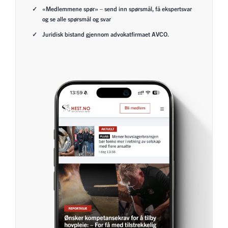
«Medlemmene spør» – send inn spørsmål, få ekspertsvar
og se alle spørsmål og svar
Juridisk bistand gjennom advokatfirmaet AVCO.