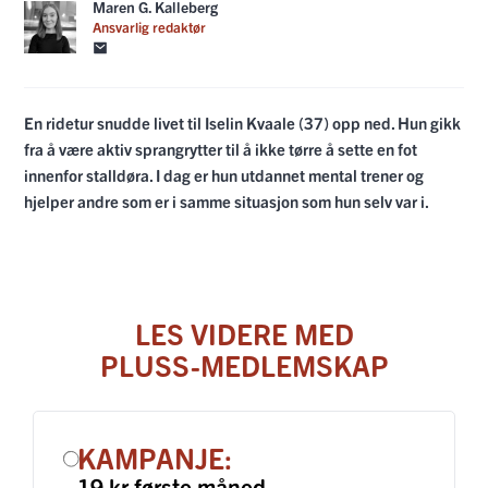
Maren G. Kalleberg
Ansvarlig redaktør
En ridetur snudde livet til Iselin Kvaale (37) opp ned. Hun gikk
fra å være aktiv sprangrytter til å ikke tørre å sette en fot
innenfor stalldøra. I dag er hun utdannet mental trener og
hjelper andre som er i samme situasjon som hun selv var i.
LES VIDERE MED
PLUSS-MEDLEMSKAP
KAMPANJE:
19 kr første måned