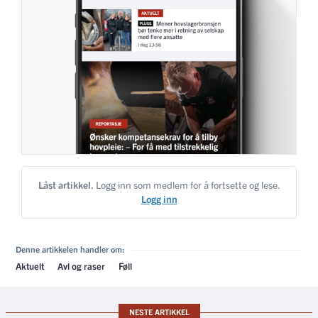
Låst artikkel.
Logg inn som medlem for å fortsette og lese.
Logg inn
Denne artikkelen handler om:
Aktuelt
Avl og raser
Føll
NESTE ARTIKKEL