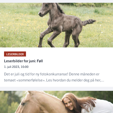
LESERBILDER
Leserbilder for juni: Føll
1. juli 2023, 10:00
Det er juli og tid for ny fotokonkurranse! Denne måneden er
temaet «sommerfølelse». Les hvordan du melder deg på her,...