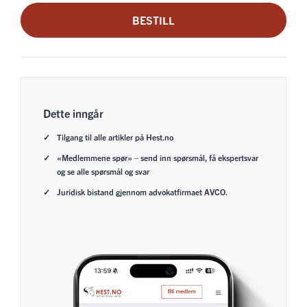
BESTILL
Dette inngår
Tilgang til alle artikler på Hest.no
«Medlemmene spør» – send inn spørsmål, få ekspertsvar
og se alle spørsmål og svar
Juridisk bistand gjennom advokatfirmaet AVCO.