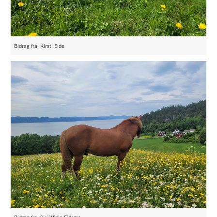
Bidrag fra: Kirsti Eide
Bidrag fra: Siri Winje Eidsmo