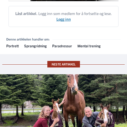
Låst artikkel.
Logg inn som medlem for å fortsette og lese.
Logg inn
Denne artikkelen handler om:
Portrett
Sprangridning
Paradressur
Mental trening
NESTE ARTIKKEL