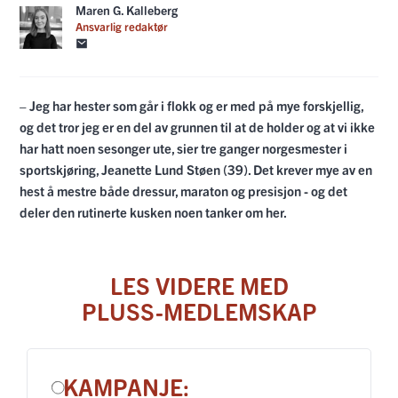
Maren G. Kalleberg
Ansvarlig redaktør
– Jeg har hester som går i flokk og er med på mye forskjellig,
og det tror jeg er en del av grunnen til at de holder og at vi ikke
har hatt noen sesonger ute, sier tre ganger norgesmester i
sportskjøring, Jeanette Lund Støen (39). Det krever mye av en
hest å mestre både dressur, maraton og presisjon - og det
deler den rutinerte kusken noen tanker om her.
LES VIDERE MED
PLUSS-MEDLEMSKAP
KAMPANJE: