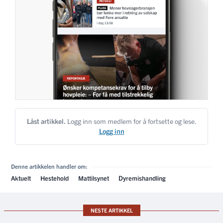
Låst artikkel.
Logg inn som medlem for å fortsette og lese.
Logg inn
Denne artikkelen handler om:
Aktuelt
Hestehold
Mattilsynet
Dyremishandling
NESTE ARTIKKEL