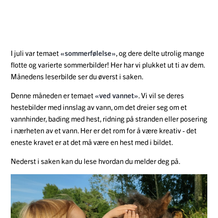
I juli var temaet
«sommerfølelse»
, og dere delte utrolig mange
flotte og varierte sommerbilder!
Her har vi plukket ut ti av dem.
Månedens leserbilde ser du øverst i saken.
Denne måneden er temaet
«ved vannet»
. Vi vil se deres
hestebilder med innslag av vann, om det dreier seg om et
vannhinder, bading med hest, ridning på stranden eller posering
i nærheten av et vann. Her er det rom for å være kreativ - det
eneste kravet er at det må være en hest med i bildet.
Nederst i saken kan du lese hvordan du melder deg på.