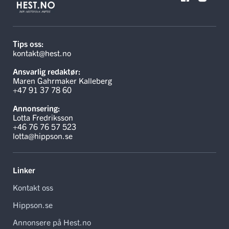
Tips oss:
kontakt@hest.no
Ansvarlig redaktør:
Maren Gahrmaker Kalleberg
+47 91 37 78 60
Annonsering:
Lotta Fredriksson
+46 76 76 57 523
lotta@hippson.se
Linker
Kontakt oss
Hippson.se
Annonsere på Hest.no