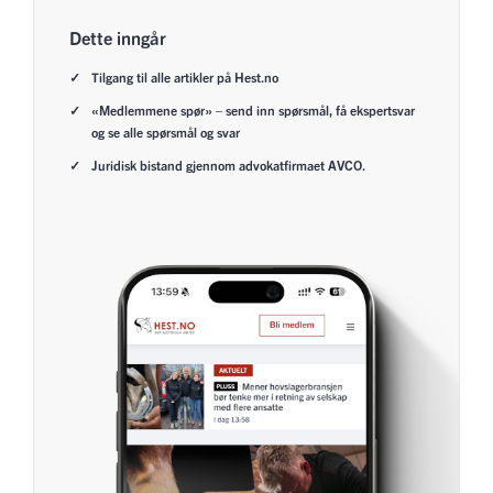
Dette inngår
Tilgang til alle artikler på Hest.no
«Medlemmene spør» – send inn spørsmål, få ekspertsvar
og se alle spørsmål og svar
Juridisk bistand gjennom advokatfirmaet AVCO.