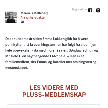
Følg Hest.no:
Maren G. Kalleberg
Ansvarlig redaktør
Det er under to år siden Emma Løkken gikk fra å være
ponnirytter til å ta over hingsten hun har fulgt fra sidelinjen
hele oppveksten - da med moren i salen. Søndag red hun og
Mr. Gold G en høythengende EM-finale: – Han er et
familiemedlem, sier Emma, og forteller mer om hingsten og
mesterskapet.
LES VIDERE MED
PLUSS-MEDLEMSKAP