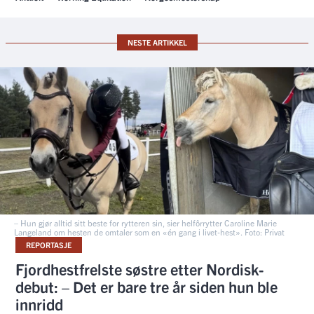
NESTE ARTIKKEL
– Hun gjør alltid sitt beste for rytteren sin, sier helfôrrytter Caroline Marie
Langeland om hesten de omtaler som en «én gang i livet-hest». Foto: Privat
REPORTASJE
Fjordhestfrelste søstre etter Nordisk-
debut: – Det er bare tre år siden hun ble
innridd