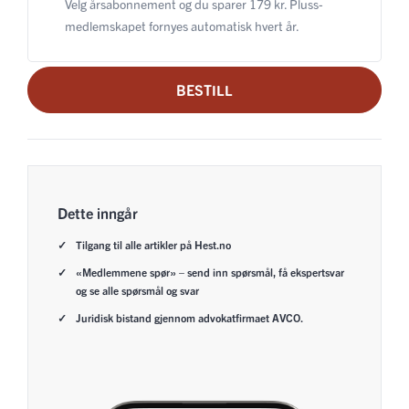
Velg årsabonnement og du sparer 179 kr. Pluss-
medlemskapet fornyes automatisk hvert år.
BESTILL
Dette inngår
Tilgang til alle artikler på Hest.no
«Medlemmene spør» – send inn spørsmål, få ekspertsvar
og se alle spørsmål og svar
Juridisk bistand gjennom advokatfirmaet AVCO.