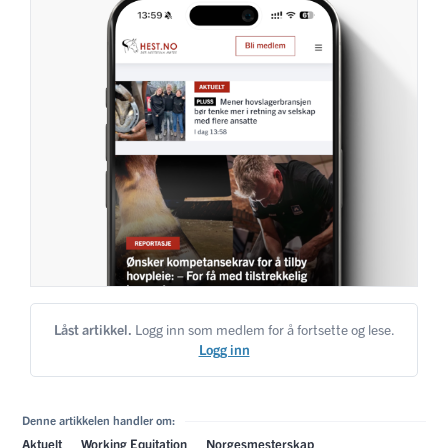
Låst artikkel.
Logg inn som medlem for å fortsette og lese.
Logg inn
Denne artikkelen handler om:
Aktuelt
Working Equitation
Norgesmesterskap