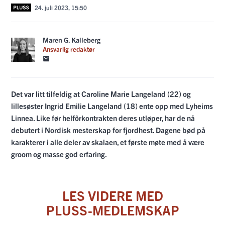
24. juli 2023, 15:50
Maren G. Kalleberg
Ansvarlig redaktør
Det var litt tilfeldig at Caroline Marie Langeland (22) og
lillesøster Ingrid Emilie Langeland (18) ente opp med Lyheims
Linnea. Like før helfôrkontrakten deres utløper, har de nå
debutert i Nordisk mesterskap for fjordhest. Dagene bød på
karakterer i alle deler av skalaen, et første møte med å være
groom og masse god erfaring.
LES VIDERE MED
PLUSS-MEDLEMSKAP