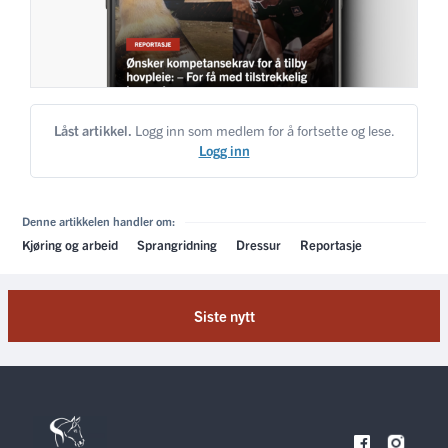
Låst artikkel.
Logg inn som medlem for å fortsette og lese.
Logg inn
Denne artikkelen handler om:
Kjøring og arbeid
Sprangridning
Dressur
Reportasje
Siste nytt