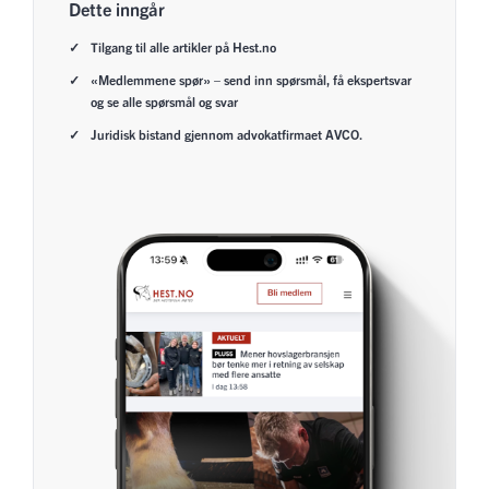
Dette inngår
Tilgang til alle artikler på Hest.no
«Medlemmene spør» – send inn spørsmål, få ekspertsvar
og se alle spørsmål og svar
Juridisk bistand gjennom advokatfirmaet AVCO.