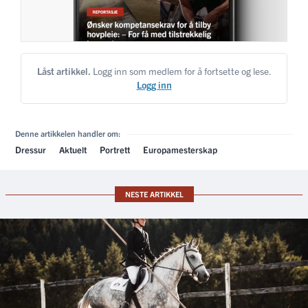
Låst artikkel.
Logg inn som medlem for å fortsette og lese.
Logg inn
Denne artikkelen handler om:
Dressur
Aktuelt
Portrett
Europamesterskap
NESTE ARTIKKEL