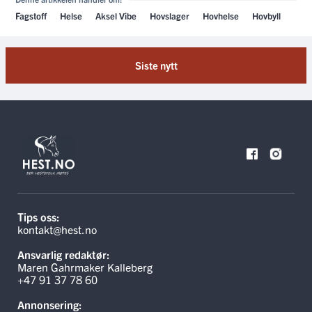
Fagstoff
Helse
Aksel Vibe
Hovslager
Hovhelse
Hovbyll
Siste nytt
Tips oss:
kontakt@hest.no
Ansvarlig redaktør:
Maren Gahrmaker Kalleberg
+47 91 37 78 60
Annonsering: