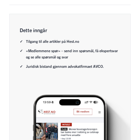
Dette inngår
Tilgang til alle artikler på Hest.no
«Medlemmene spør» – send inn spørsmål, få ekspertsvar
og se alle spørsmål og svar
Juridisk bistand gjennom advokatfirmaet AVCO.