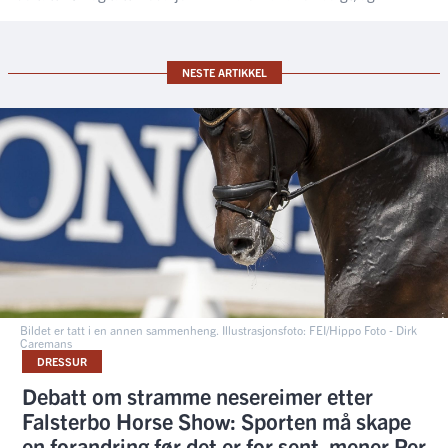
NESTE ARTIKKEL
Bildet er tatt i en annen sammenheng. Illustrasjonsfoto: FEI/Hippo Foto - Dirk
Caremans
DRESSUR
Debatt om stramme nesereimer etter
Falsterbo Horse Show: Sporten må skape
en forandring før det er for sent, mener Per