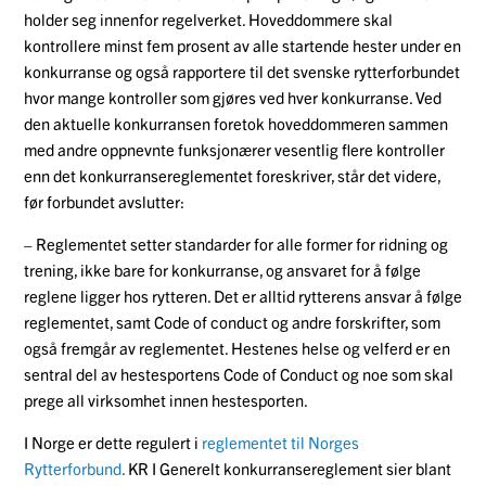
holder seg innenfor regelverket. Hoveddommere skal
kontrollere minst fem prosent av alle startende hester under en
konkurranse og også rapportere til det svenske rytterforbundet
hvor mange kontroller som gjøres ved hver konkurranse. Ved
den aktuelle konkurransen foretok hoveddommeren sammen
med andre oppnevnte funksjonærer vesentlig flere kontroller
enn det konkurransereglementet foreskriver, står det videre,
før forbundet avslutter:
– Reglementet setter standarder for alle former for ridning og
trening, ikke bare for konkurranse, og ansvaret for å følge
reglene ligger hos rytteren. Det er alltid rytterens ansvar å følge
reglementet, samt Code of conduct og andre forskrifter, som
også fremgår av reglementet. Hestenes helse og velferd er en
sentral del av hestesportens Code of Conduct og noe som skal
prege all virksomhet innen hestesporten.
I Norge er dette regulert i
reglementet til Norges
Rytterforbund
.
KR I Generelt konkurransereglement sier blant