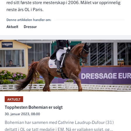
red sitt første store mesterskap i 2006. Målet var opprinnelig
neste års OL i Paris.
Denne artikkelen handler om:
Aktuelt
Dressur
AKTUELT
Topphesten Bohemian er solgt
30. januar 2023, 08:00
Bohemian har sammen med Cathrine Laudrup-Dufour (31)
deltatt i OL og tatt medalje i EM. Nå er vallaken solgt, og...