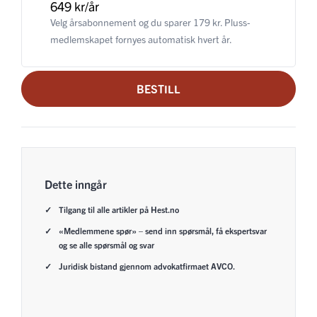
649 kr/år
Velg årsabonnement og du sparer 179 kr. Pluss-
medlemskapet fornyes automatisk hvert år.
BESTILL
Dette inngår
Tilgang til alle artikler på Hest.no
«Medlemmene spør» – send inn spørsmål, få ekspertsvar
og se alle spørsmål og svar
Juridisk bistand gjennom advokatfirmaet AVCO.