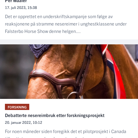
Per Waaler
17. juli 2023, 15:38
Det er opprettet en underskriftskampanje som følge av
reaksjonene på stramme nesereimer i unghestklassene under
Falsterbo Horse Show denne helgen....
FORSKNING
Debatterte nesereimbruk etter forskningsprosjekt
20. januar 2022, 10:12
For noen måneder siden foregikk det et pilotprosjekt i Canada