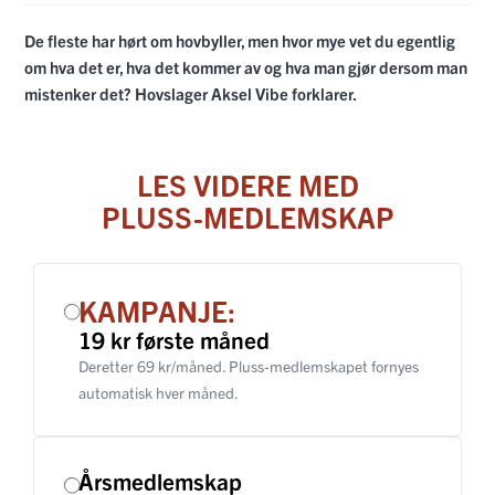
De fleste har hørt om hovbyller, men hvor mye vet du egentlig
om hva det er, hva det kommer av og hva man gjør dersom man
mistenker det? Hovslager Aksel Vibe forklarer.
LES VIDERE MED
PLUSS-MEDLEMSKAP
KAMPANJE:
19 kr første måned
Deretter 69 kr/måned. Pluss-medlemskapet fornyes
automatisk hver måned.
Årsmedlemskap