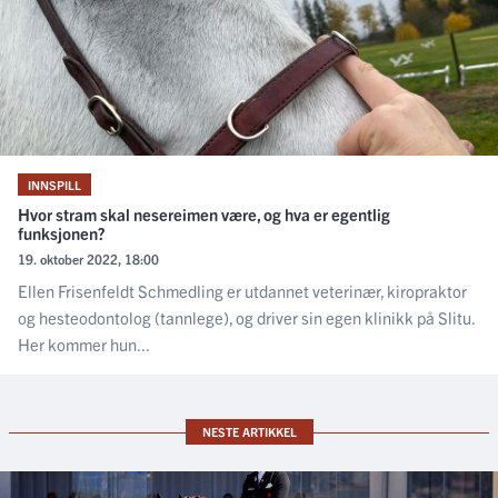
INNSPILL
Hvor stram skal nesereimen være, og hva er egentlig
funksjonen?
19. oktober 2022, 18:00
Ellen Frisenfeldt Schmedling er utdannet veterinær, kiropraktor
og hesteodontolog (tannlege), og driver sin egen klinikk på Slitu.
Her kommer hun...
NESTE ARTIKKEL