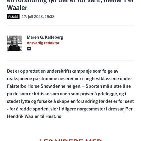
Waaler
17. juli 2023, 15:38
Maren G. Kalleberg
Ansvarlig redaktør
Det er opprettet en underskriftskampanje som følge av
reaksjonene på stramme nesereimer i unghestklassene under
Falsterbo Horse Show denne helgen. – Sporten må slutte å se
på de som er kritiske som noen som prøver å ødelegge, og i
stedet lytte og forsøke å skape en forandring før det er for sent
- for å redde sporten, sier tidligere norgesmester i dressur, Per
Hendrik Waaler, til Hest.no.