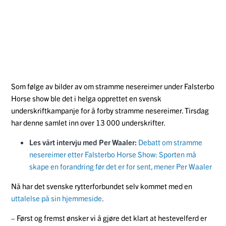
Som følge av bilder av om stramme nesereimer under Falsterbo
Horse show ble det i helga opprettet en svensk
underskriftkampanje for å forby stramme nesereimer. Tirsdag
har denne samlet inn over 13 000 underskrifter.
Les vårt intervju med Per Waaler:
Debatt om stramme
nesereimer etter Falsterbo Horse Show: Sporten må
skape en forandring før det er for sent, mener Per Waaler
Nå har det svenske rytterforbundet selv kommet med en
uttalelse på sin hjemmeside
.
– Først og fremst ønsker vi å gjøre det klart at hestevelferd er