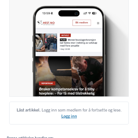
Låst artikkel.
Logg inn som medlem for å fortsette og lese.
Logg inn
Denne artikkelen handler om: