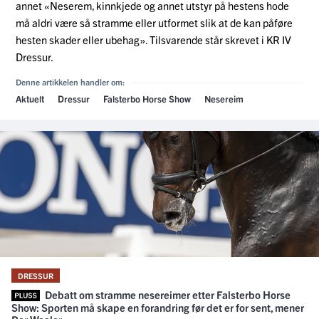
annet «Neserem, kinnkjede og annet utstyr på hestens hode
må aldri være så stramme eller utformet slik at de kan påføre
hesten skader eller ubehag». Tilsvarende står skrevet i KR IV
Dressur.
Denne artikkelen handler om:
Aktuelt
Dressur
Falsterbo Horse Show
Nesereim
DRESSUR
Debatt om stramme nesereimer etter Falsterbo Horse
Show: Sporten må skape en forandring før det er for sent, mener