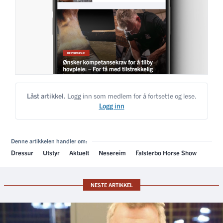
Låst artikkel.
Logg inn som medlem for å fortsette og lese.
Logg inn
Denne artikkelen handler om:
Dressur
Utstyr
Aktuelt
Nesereim
Falsterbo Horse Show
NESTE ARTIKKEL