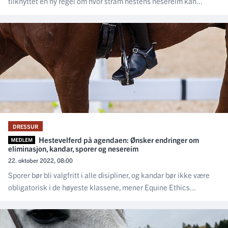
tilknyttet en ny regel om hvor stram hestens nesereim kan...
DRESSUR
Hestevelferd på agendaen: Ønsker endringer om
eliminasjon, kandar, sporer og nesereim
22. oktober 2022, 08:00
Sporer bør bli valgfritt i alle disipliner, og kandar bør ikke være
obligatorisk i de høyeste klassene, mener Equine Ethics...