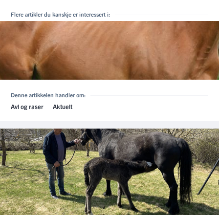
Flere artikler du kanskje er interessert i:
Denne artikkelen handler om:
Avl og raser
Aktuelt