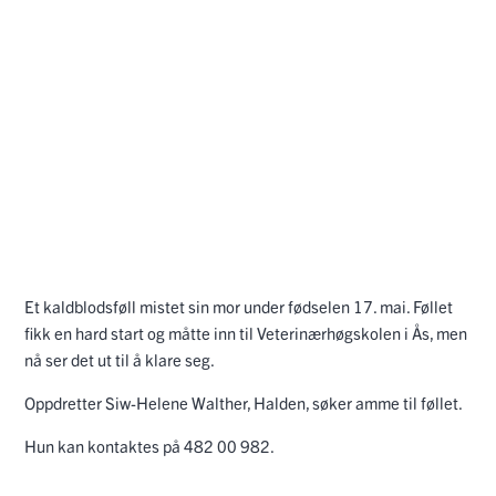
Et kaldblodsføll mistet sin mor under fødselen 17. mai. Føllet
fikk en hard start og måtte inn til Veterinærhøgskolen i Ås, men
nå ser det ut til å klare seg.
Oppdretter Siw-Helene Walther, Halden, søker amme til føllet.
Hun kan kontaktes på 482 00 982.