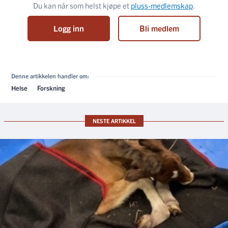
Du kan når som helst kjøpe et
pluss-medlemskap
.
Logg inn
Bli medlem
Denne artikkelen handler om:
Helse
Forskning
NESTE ARTIKKEL