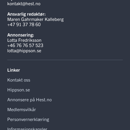
kontakt@hest.no
Ansvarlig redaktør:
Maren Gahrmaker Kalleberg
+47 91 37 78 60
Annonsering:
Lotta Fredriksson
+46 76 76 57 523
lotta@hippson.se
Linker
Kontakt oss
Hippson.se
Annonsere på Hest.no
Medlemsvilkår
Personvernerklæring
Informasjonskapsler