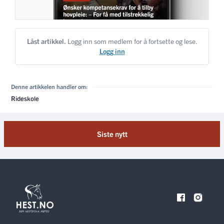
Låst artikkel.
Logg inn som medlem for å fortsette og lese.
Logg inn
Denne artikkelen handler om:
Rideskole
Siste nytt