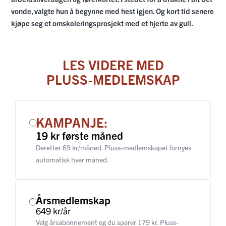
vonde, valgte hun å begynne med hest igjen. Og kort tid senere
kjøpe seg et omskoleringsprosjekt med et hjerte av gull.
LES VIDERE MED
PLUSS-MEDLEMSKAP
KAMPANJE:
19 kr første måned
Deretter 69 kr/måned. Pluss-medlemskapet fornyes
automatisk hver måned.
Årsmedlemskap
649 kr/år
Velg årsabonnement og du sparer 179 kr. Pluss-