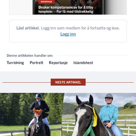
Låst artikkel.
Logg inn som medlem for å fortsette og lese.
Logg inn
Denne artikkelen handler om:
Turridning
Portrett
Reportasje
Islandshest
NESTE ARTIKKEL