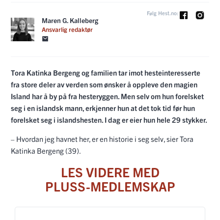
Følg Hest.no:
Maren G. Kalleberg
Ansvarlig redaktør
Tora Katinka Bergeng og familien tar imot hesteinteresserte
fra store deler av verden som ønsker å oppleve den magien
Island har å by på fra hesteryggen. Men selv om hun forelsket
seg i en islandsk mann, erkjenner hun at det tok tid før hun
forelsket seg i islandshesten. I dag er eier hun hele 29 stykker.
– Hvordan jeg havnet her, er en historie i seg selv, sier Tora
Katinka Bergeng (39).
LES VIDERE MED
PLUSS-MEDLEMSKAP