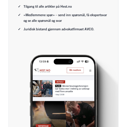
Tilgang til alle artikler på Hest.no
«Medlemmene spør» – send inn spørsmål, få ekspertsvar
og se alle spørsmål og svar
Juridisk bistand gjennom advokatfirmaet AVCO.