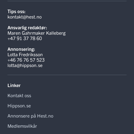
Tips oss:
kontakt@hest.no
Ansvarlig redaktør:
Maren Gahrmaker Kalleberg
+47 91 37 78 60
Annonsering:
Lotta Fredriksson
+46 76 76 57 523
lotta@hippson.se
Linker
Kontakt oss
Hippson.se
Annonsere på Hest.no
Medlemsvilkår