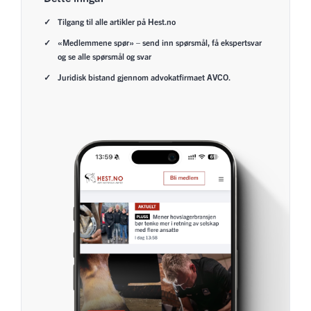
Tilgang til alle artikler på Hest.no
«Medlemmene spør» – send inn spørsmål, få ekspertsvar
og se alle spørsmål og svar
Juridisk bistand gjennom advokatfirmaet AVCO.