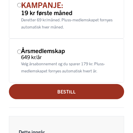
KAMPANJE:
19 kr første måned
Deretter 69 kr/måned. Pluss-medlemskapet fornyes
automatisk hver måned.
Årsmedlemskap
649 kr/år
Velg årsabonnement og du sparer 179 kr. Pluss-
medlemskapet fornyes automatisk hvert år.
BESTILL
Dette inngår