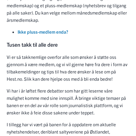
medlemskap) og et pluss-medlemskap (nyhetsbrev og tilgang
på alle saker). Du kan velge mellom månedsmedlemskap eller
årsmedlemskap.
Ikke pluss-medlem enda?
Tusen takk til alle dere
Vi er så takknemlige overfor alle som ønsker å støtte oss
gjennom å være medlem, og vi vil gjerne høre fra dere i form av
tilbakemeldinger og tips til hva dere ønsker å lese om på
Hest.no. Slik kan dere hjelpe oss med å bli enda bedre!
Vi har i år løftet flere debatter som har gitt leserne våre
mulighet komme med sine innspill. Å bringe viktige temaer på
banen er en del av vår rolle som journalistisk plattform, og vi
ønsker ikke å feie disse sakene under teppet.
I tillegg har vi vært på banen for å oppdatere om aktuelle
nyhetshendelser, deriblant saltyveriene på Østlandet,