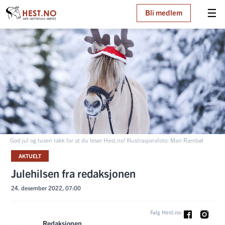
☰
Bli medlem
God jul og tusen takk for at du leser Hest.no! Illustrasjonsfoto: Mari Rambøl
AKTUELT
Julehilsen fra redaksjonen
24. desember 2022, 07:00
Følg Hest.no:
Redaksjonen