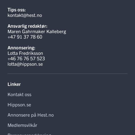
Tips oss:
kontakt@hest.no
Ansvarlig redaktør:
Maren Gahrmaker Kalleberg
+47 91 37 78 60
Annonsering:
Lotta Fredriksson
+46 76 76 57 523
lotta@hippson.se
Linker
Kontakt oss
Hippson.se
Annonsere på Hest.no
Medlemsvilkår
Personvernerklæring