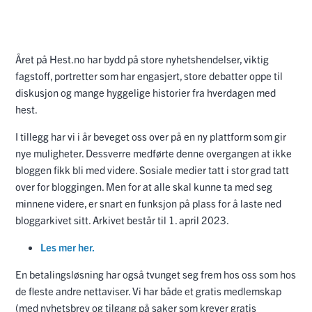
Året på Hest.no har bydd på store nyhetshendelser, viktig
fagstoff, portretter som har engasjert, store debatter oppe til
diskusjon og mange hyggelige historier fra hverdagen med
hest.
I tillegg har vi i år beveget oss over på en ny plattform som gir
nye muligheter. Dessverre medførte denne overgangen at ikke
bloggen fikk bli med videre. Sosiale medier tatt i stor grad tatt
over for bloggingen. Men for at alle skal kunne ta med seg
minnene videre, er snart en funksjon på plass for å laste ned
bloggarkivet sitt. Arkivet består til 1. april 2023.
Les mer her.
En betalingsløsning har også tvunget seg frem hos oss som hos
de fleste andre nettaviser. Vi har både et gratis medlemskap
(med nyhetsbrev og tilgang på saker som krever gratis