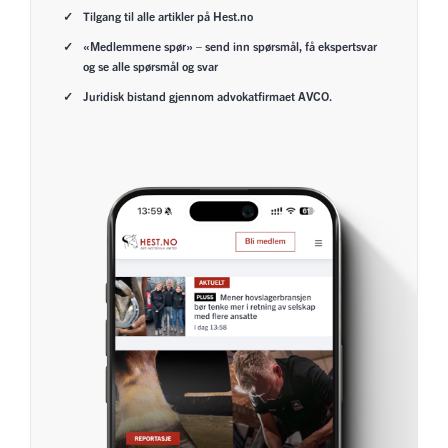
Tilgang til alle artikler på Hest.no
«Medlemmene spør» – send inn spørsmål, få ekspertsvar
og se alle spørsmål og svar
Juridisk bistand gjennom advokatfirmaet AVCO.