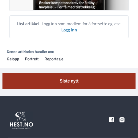
Låst artikkel.
Logg inn som medlem for å fortsette og lese.
Logg inn
Denne artikkelen handler om:
Galopp
Portrett
Reportasje
Siste nytt