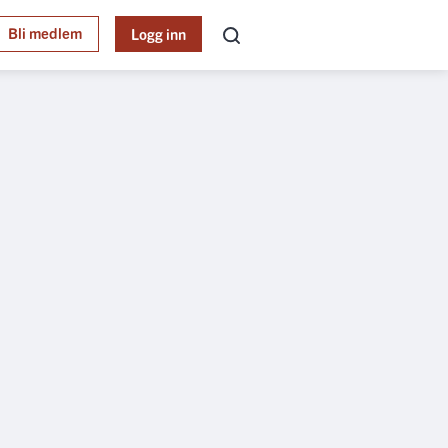
Bli medlem
Logg inn