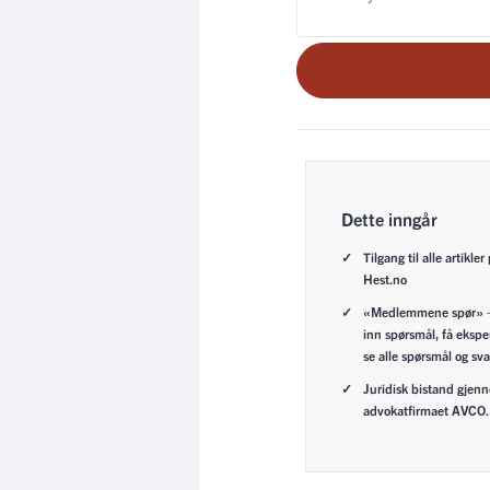
Dette inngår
Tilgang til alle artikler
Hest.no
«Medlemmene spør» 
inn spørsmål, få ekspe
se alle spørsmål og sva
Juridisk bistand gjen
advokatfirmaet AVCO.