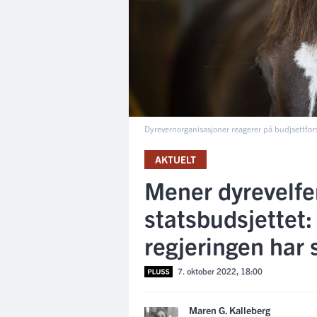
Dyrevernorganisasjoner reagerer på budjsettfor
AKTUELT
Mener dyrevelfe
statsbudsjettet: 
regjeringen har 
7. oktober 2022, 18:00
Maren G. Kalleberg