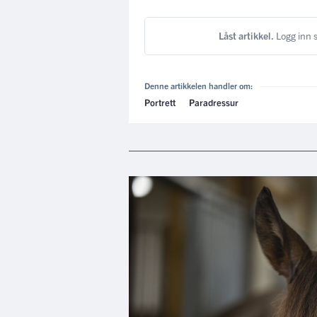
Låst artikkel.
Logg inn s
Denne artikkelen handler om:
Portrett
Paradressur