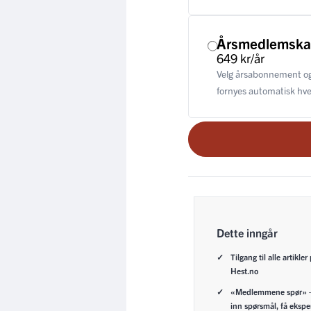
Årsmedlemsk
649 kr/år
Velg årsabonnement og
fornyes automatisk hver
Dette inngår
Tilgang til alle artikler
Hest.no
«Medlemmene spør» 
inn spørsmål, få ekspe