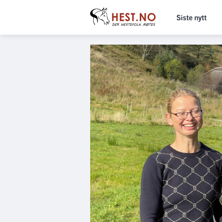
Siste nytt