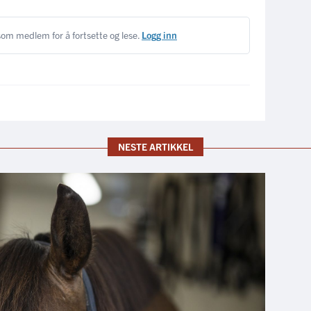
om medlem for å fortsette og lese.
Logg inn
NESTE ARTIKKEL