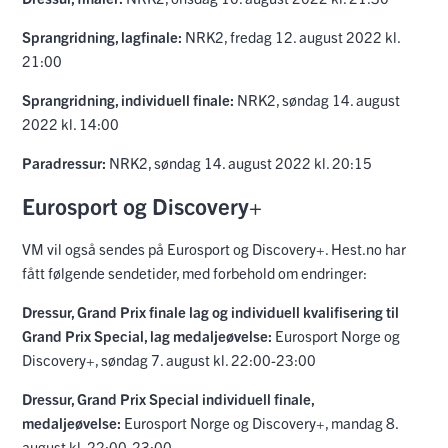
Sprangridning, lagfinale:
NRK2, fredag 12. august 2022 kl.
21:00
Sprangridning, individuell finale:
NRK2, søndag 14. august
2022 kl. 14:00
Paradressur:
NRK2, søndag 14. august 2022 kl. 20:15
Eurosport og Discovery+
VM vil også sendes på Eurosport og Discovery+. Hest.no har
fått følgende sendetider, med forbehold om endringer:
Dressur, Grand Prix finale lag og individuell kvalifisering til
Grand Prix Special, lag medaljeøvelse:
Eurosport Norge og
Discovery+, søndag 7. august kl. 22:00-23:00
Dressur, Grand Prix Special individuell finale,
medaljeøvelse:
Eurosport Norge og Discovery+, mandag 8.
august kl. 22:00-23:00