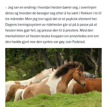
– Jeg ser en endring i hvordan hesten bærer seg, i overlinjen
deres og hvordan de beveger seg etter å ha vært i flokken i to til
tre måneder. Men jeg tror også det er et psykisk element her.
Dagens treningssystem av ridehester går ut på å passe på at
hesten ikke gjør feil, og presse den til å prestere. Med den
mentaliteten vil hesten bruke kroppen sin annerledes enn om
den hadde gjort noe den syntes var gøy, sier Fodstad.