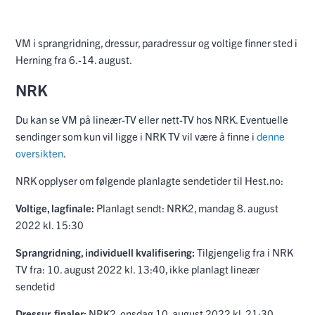
VM i sprangridning, dressur, paradressur og voltige finner sted i
Herning fra 6.-14. august.
NRK
Du kan se VM på lineær-TV eller nett-TV hos NRK. Eventuelle
sendinger som kun vil ligge i NRK TV vil være å finne i
denne
oversikten
.
NRK opplyser om følgende planlagte sendetider til Hest.no:
Voltige, lagfinale:
Planlagt sendt: NRK2, mandag 8. august
2022 kl. 15:30
Sprangridning, individuell kvalifisering:
Tilgjengelig fra i NRK
TV fra: 10. august 2022 kl. 13:40, ikke planlagt lineær
sendetid
Dressur, finaler:
NRK2, onsdag 10. august 2022 kl. 21:30