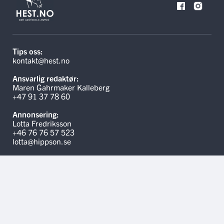
Tips oss:
kontakt@hest.no
Ansvarlig redaktør:
Maren Gahrmaker Kalleberg
+47 91 37 78 60
Annonsering:
Lotta Fredriksson
+46 76 76 57 523
lotta@hippson.se
Linker
Kontakt oss
Hippson.se