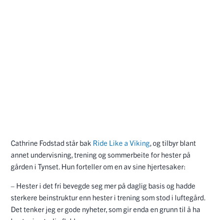
Cathrine Fodstad står bak
Ride Like a Viking
, og tilbyr blant
annet undervisning, trening og sommerbeite for hester på
gården i Tynset. Hun forteller om en av sine hjertesaker:
– Hester i det fri bevegde seg mer på daglig basis og hadde
sterkere beinstruktur enn hester i trening som stod i luftegård.
Det tenker jeg er gode nyheter, som gir enda en grunn til å ha