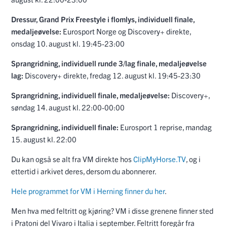
Dressur, Grand Prix Freestyle i flomlys, individuell finale,
medaljeøvelse:
Eurosport Norge og Discovery+ direkte,
onsdag 10. august kl. 19:45-23:00
Sprangridning, individuell runde 3/lag finale, medaljeøvelse
lag:
Discovery+ direkte, fredag 12. august kl. 19:45-23:30
Sprangridning, individuell finale, medaljeøvelse:
Discovery+,
søndag 14. august kl. 22:00-00:00
Sprangridning, individuell finale:
Eurosport 1 reprise, mandag
15. august kl. 22:00
Du kan også se alt fra VM direkte hos
ClipMyHorse.TV
, og i
ettertid i arkivet deres, dersom du abonnerer.
Hele programmet for VM i Herning finner du her
.
Men hva med feltritt og kjøring? VM i disse grenene finner sted
i Pratoni del Vivaro i Italia i september. Feltritt foregår fra