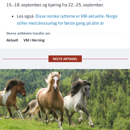
15.-18. september, og kjøring fra 22.-25. september.
Les også:
Disse norske rytterne er VM-aktuelle: Norge
stiller med dressurlag for første gang på åtte år
Denne artikkelen handler om:
Aktuelt
VM i Herning
NESTE ARTIKKEL