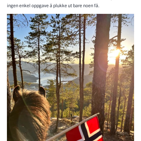
ingen enkel oppgave å plukke ut bare noen få.