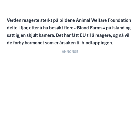
Verden reagerte sterkt på bildene Animal Welfare Foundation
delte i fjor, etter å ha besøkt flere «Blood Farms» på Island og
satt igjen skjult kamera. Det har fått EU til å reagere, og nå vil
de forby hormonet som er årsaken til blodtappingen.