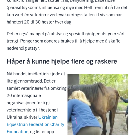
(parasittsykdom), influensa og mye mer. Helt frem til nå har det
kun vært én veterinær ved evakueringsstallen i Lviv som har
håndtert 20 til 30 hester hver dag.
Det er også mangel på utstyr, og spesielt røntgenutstyr er sårt
trengt. Penger som doneres brukes til å hjelpe med å skaffe
nødvendig utstyr.
Håper å kunne hjelpe flere og raskere
Nå har det imidlertid skjedd et
lite gjennombrudd. Det er
samlet veterinærer fra omkring
20 internasjonale
organisasjoner for å gi
veterinærhjelp til hestene i
Ukraina, skriver
Ukrainian
Equestrian Federation Charity
Foundation
, og lister opp