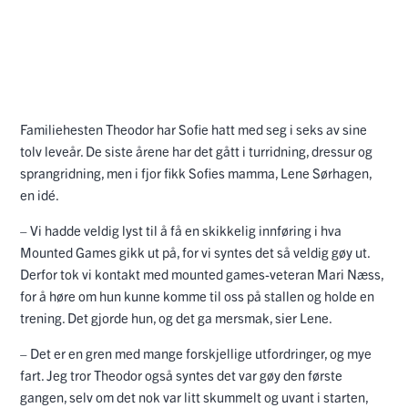
Familiehesten Theodor har Sofie hatt med seg i seks av sine
tolv leveår. De siste årene har det gått i turridning, dressur og
sprangridning, men i fjor fikk Sofies mamma, Lene Sørhagen,
en idé.
– Vi hadde veldig lyst til å få en skikkelig innføring i hva
Mounted Games gikk ut på, for vi syntes det så veldig gøy ut.
Derfor tok vi kontakt med mounted games-veteran Mari Næss,
for å høre om hun kunne komme til oss på stallen og holde en
trening. Det gjorde hun, og det ga mersmak, sier Lene.
– Det er en gren med mange forskjellige utfordringer, og mye
fart. Jeg tror Theodor også syntes det var gøy den første
gangen, selv om det nok var litt skummelt og uvant i starten,