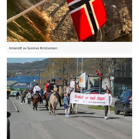
Innsendt av Sunniva Kristiansen.