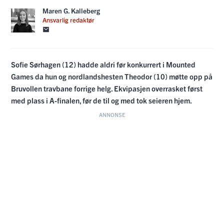
Maren G. Kalleberg
Ansvarlig redaktør
Sofie Sørhagen (12) hadde aldri før konkurrert i Mounted
Games da hun og nordlandshesten Theodor (10) møtte opp på
Bruvollen travbane forrige helg. Ekvipasjen overrasket først
med plass i A-finalen, før de til og med tok seieren hjem.