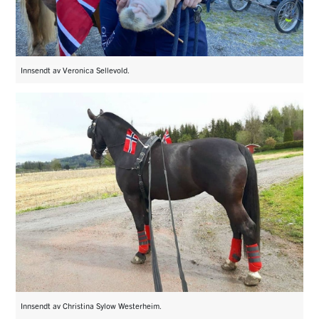
Innsendt av Veronica Sellevold.
Innsendt av Christina Sylow Westerheim.