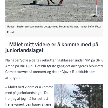
Uansett hesterase kan man ha det gøy med Mounted Games, mener Sofie. Foto:
Privat
– Målet mitt videre er å komme med på
juniorlandslaget
Nå håper Sofie å delta i rekrutteringsklassen under NM på GRK
Arena på Biri i juni. Det blir første gang det arrangeres Mounted
Games-stevne på arenaen, og det er Gjøvik Rideklubb som
arrangerer.
– Målet mitt videre er å komme
med på juniorlandslaget. Da
tror jeg at jeg må fortsette å
trene variert. Jeg håper å lære