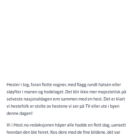
Hester i tog, foran flotte vogner, med flagg rundt halsen eller
sløyfter i manen og hodelaget. Det blir ikke mer majestetisk på
selveste nasjonaldagen enn sammen med en hest. Det er klart
vi hestefolk er stolte av hestene vi ser på TV eller ute i byen
denne dagen!
Vi i Hest.no-redaksjonen håper alle hadde en flott dag, uansett
hvordan den ble feiret. Kos dere med de fine bildene, det var