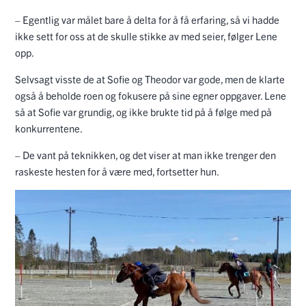
– Egentlig var målet bare å delta for å få erfaring, så vi hadde
ikke sett for oss at de skulle stikke av med seier, følger Lene
opp.
Selvsagt visste de at Sofie og Theodor var gode, men de klarte
også å beholde roen og fokusere på sine egner oppgaver. Lene
så at Sofie var grundig, og ikke brukte tid på å følge med på
konkurrentene.
– De vant på teknikken, og det viser at man ikke trenger den
raskeste hesten for å være med, fortsetter hun.