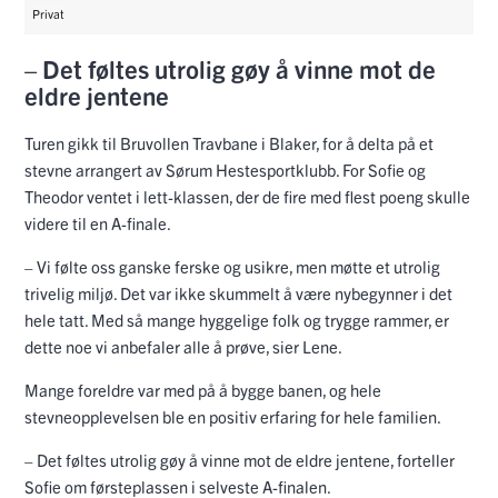
Privat
– Det føltes utrolig gøy å vinne mot de
eldre jentene
Turen gikk til Bruvollen Travbane i Blaker, for å delta på et
stevne arrangert av Sørum Hestesportklubb. For Sofie og
Theodor ventet i lett-klassen, der de fire med flest poeng skulle
videre til en A-finale.
– Vi følte oss ganske ferske og usikre, men møtte et utrolig
trivelig miljø. Det var ikke skummelt å være nybegynner i det
hele tatt. Med så mange hyggelige folk og trygge rammer, er
dette noe vi anbefaler alle å prøve, sier Lene.
Mange foreldre var med på å bygge banen, og hele
stevneopplevelsen ble en positiv erfaring for hele familien.
– Det føltes utrolig gøy å vinne mot de eldre jentene, forteller
Sofie om førsteplassen i selveste A-finalen.