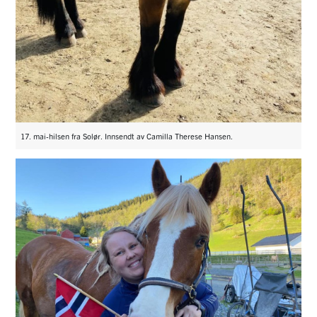
17. mai-hilsen fra Solør. Innsendt av Camilla Therese Hansen.