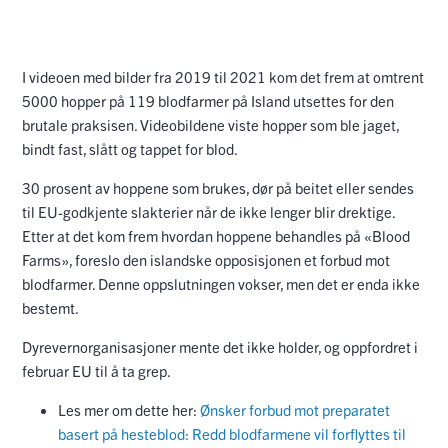
I videoen med bilder fra 2019 til 2021 kom det frem at omtrent
5000 hopper på 119 blodfarmer på Island utsettes for den
brutale praksisen. Videobildene viste hopper som ble jaget,
bindt fast, slått og tappet for blod.
30 prosent av hoppene som brukes, dør på beitet eller sendes
til EU-godkjente slakterier når de ikke lenger blir drektige.
Etter at det kom frem hvordan hoppene behandles på «Blood
Farms», foreslo den islandske opposisjonen et forbud mot
blodfarmer. Denne oppslutningen vokser, men det er enda ikke
bestemt.
Dyrevernorganisasjoner mente det ikke holder, og oppfordret i
februar EU til å ta grep.
Les mer om dette her:
Ønsker forbud mot preparatet
basert på hesteblod: Redd blodfarmene vil forflyttes til