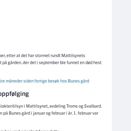
ber, etter at det har stormet rundt Mattilsynets
 på gården, der det i september ble funnet en død hest
ire måneder siden forrige besøk hos Bunes gård
 oppfølging
lakteritilsyn i Mattilsynet, avdeling Troms og Svalbard.
n på Bunes gård i januar og februar i år. 1. februar var