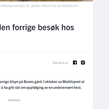
Mattilsynets tilsyn 12. oktober. Hest.no har fått tillatelse til å
en forrige besøk hos
Følg Hest.no:
rrige tilsyn på Bunes gård. I oktober sa Mattilsynet at
er å ha gitt råd om oppfølging av en underernært hest.