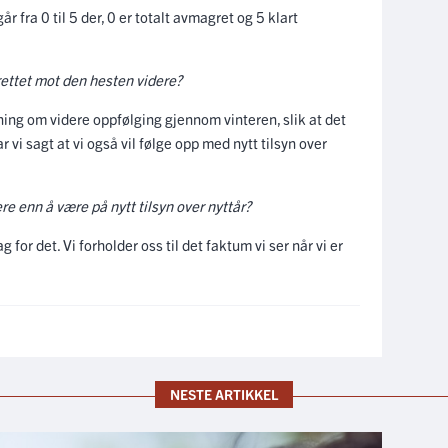
 fra 0 til 5 der, 0 er totalt avmagret og 5 klart
ak rettet mot den hesten videre?
dning om videre oppfølging gjennom vinteren, slik at det
r vi sagt at vi også vil følge opp med nytt tilsyn over
ere enn å være på nytt tilsyn over nyttår?
for det. Vi forholder oss til det faktum vi ser når vi er
NESTE ARTIKKEL