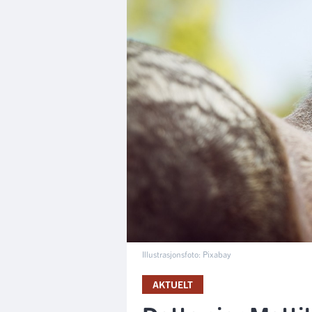
Illustrasjonsfoto: Pixabay
AKTUELT