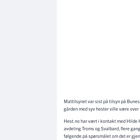
Mattilsynet var sist på tilsyn på Bunes 
gården med syv hester ville være over 
Hest.no har vært i kontakt med Hilde Ha
avdeling Troms og Svalbard, flere gan
følgende på spørsmålet om det er gjen