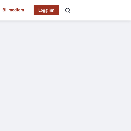
Bli medlem
Logg inn