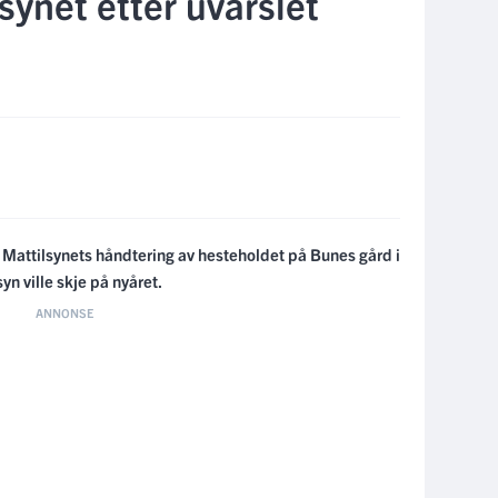
synet etter uvarslet
 Mattilsynets håndtering av hesteholdet på Bunes gård i
syn ville skje på nyåret.