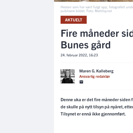
Hesten som har vært fulgt opp, fotografert under 
publisere bildet. Foto: Mattilsynet
AKTUELT
Fire måneder sid
Bunes gård
24. februar 2022, 16:23
Maren G. Kalleberg
Ansvarlig redaktør
Denne uka er det fire måneder siden fo
de skulle på nytt tilsyn på nyåret, ett
Tilsynet er ennå ikke gjennomført.