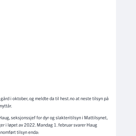
gård i oktober, og meldte da til hest.no at neste tilsyn på
nyttår.
ug, seksjonssjef for dyr og slakteritilsyn i Mattilsynet,
ger i løpet av 2022. Mandag 1. februar svarer Haug
nomført tilsyn enda: