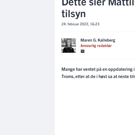
Dette sier Mattil
tilsyn
24. februar 2022, 16:23
Maren G. Kalleberg
Ansvarlig redaktør
Mange har ventet på en oppdatering i
Troms, etter at de i høst sa at neste til