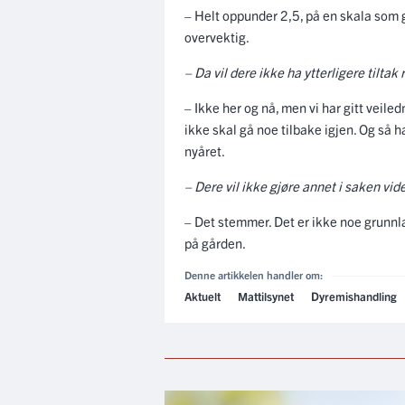
– Helt oppunder 2,5, på en skala som går
overvektig.
– Da vil dere ikke ha ytterligere tilt
– Ikke her og nå, men vi har gitt veile
ikke skal gå noe tilbake igjen. Og så ha
nyåret.
– Dere vil ikke gjøre annet i saken vid
– Det stemmer. Det er ikke noe grunnlag 
på gården.
Denne artikkelen handler om:
Aktuelt
Mattilsynet
Dyremishandling