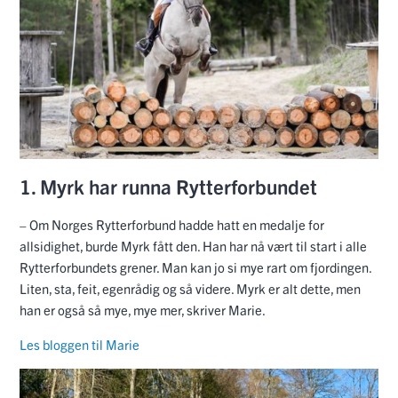
1. Myrk har runna Rytterforbundet
– Om Norges Rytterforbund hadde hatt en medalje for
allsidighet, burde Myrk fått den. Han har nå vært til start i alle
Rytterforbundets grener. Man kan jo si mye rart om fjordingen.
Liten, sta, feit, egenrådig og så videre. Myrk er alt dette, men
han er også så mye, mye mer, skriver Marie.
Les bloggen til Marie