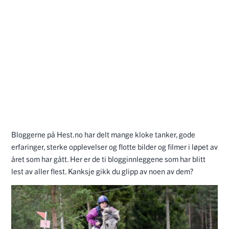
Bloggerne på Hest.no har delt mange kloke tanker, gode
erfaringer, sterke opplevelser og flotte bilder og filmer i løpet av
året som har gått. Her er de ti blogginnleggene som har blitt
lest av aller flest. Kanksje gikk du glipp av noen av dem?