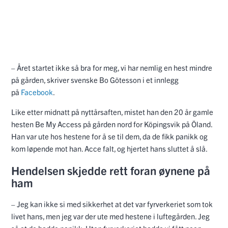
– Året startet ikke så bra for meg, vi har nemlig en hest mindre
på gården, skriver svenske Bo Götesson i et innlegg
på
Facebook
.
Like etter midnatt på nyttårsaften, mistet han den 20 år gamle
hesten Be My Access på gården nord for Köpingsvik på Öland.
Han var ute hos hestene for å se til dem, da de fikk panikk og
kom løpende mot han. Acce falt, og hjertet hans sluttet å slå.
Hendelsen skjedde rett foran øynene på
ham
– Jeg kan ikke si med sikkerhet at det var fyrverkeriet som tok
livet hans, men jeg var der ute med hestene i luftegården. Jeg