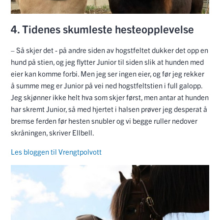
4. Tidenes skumleste hesteopplevelse
– Så skjer det - på andre siden av hogstfeltet dukker det opp en
hund på stien, og jeg flytter Junior til siden slik at hunden med
eier kan komme forbi. Men jeg ser ingen eier, og før jeg rekker
å summe meg er Junior på vei ned hogstfeltstien i full galopp.
Jeg skjønner ikke helt hva som skjer først, men antar at hunden
har skremt Junior, så med hjertet i halsen prøver jeg desperat å
bremse ferden før hesten snubler og vi begge ruller nedover
skråningen, skriver Ellbell.
Les bloggen til Vrengtpolvott