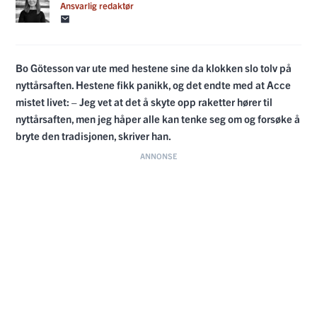
Ansvarlig redaktør
Bo Götesson var ute med hestene sine da klokken slo tolv på
nyttårsaften. Hestene fikk panikk, og det endte med at Acce
mistet livet: – Jeg vet at det å skyte opp raketter hører til
nyttårsaften, men jeg håper alle kan tenke seg om og forsøke å
bryte den tradisjonen, skriver han.