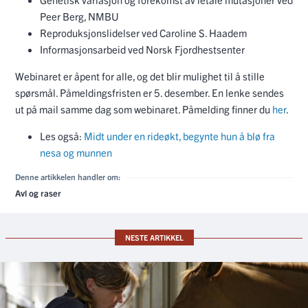
Peer Berg, NMBU
Reproduksjonslidelser ved Caroline S. Haadem
Informasjonsarbeid ved Norsk Fjordhestsenter
Webinaret er åpent for alle, og det blir mulighet til å stille
spørsmål. Påmeldingsfristen er 5. desember. En lenke sendes
ut på mail samme dag som webinaret. Påmelding finner du
her
.
Les også:
Midt under en rideøkt, begynte hun å blø fra
nesa og munnen
Denne artikkelen handler om:
Avl og raser
NESTE ARTIKKEL