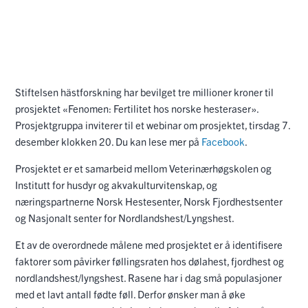
Stiftelsen hästforskning har bevilget tre millioner kroner til
prosjektet «Fenomen: Fertilitet hos norske hesteraser».
Prosjektgruppa inviterer til et webinar om prosjektet, tirsdag 7.
desember klokken 20. Du kan lese mer på
Facebook
.
Prosjektet er et samarbeid mellom Veterinærhøgskolen og
Institutt for husdyr og akvakulturvitenskap, og
næringspartnerne Norsk Hestesenter, Norsk Fjordhestsenter
og Nasjonalt senter for Nordlandshest/Lyngshest.
Et av de overordnede målene med prosjektet er å identifisere
faktorer som påvirker føllingsraten hos dølahest, fjordhest og
nordlandshest/lyngshest. Rasene har i dag små populasjoner
med et lavt antall fødte føll. Derfor ønsker man å øke