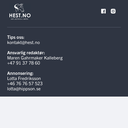
Tips oss:
kontakt@hest.no
Ansvarlig redaktør:
Maren Gahrmaker Kalleberg
+47 91 37 78 60
Annonsering:
Lotta Fredriksson
+46 76 76 57 523
lotta@hippson.se
Linker
Kontakt oss
Hippson.se