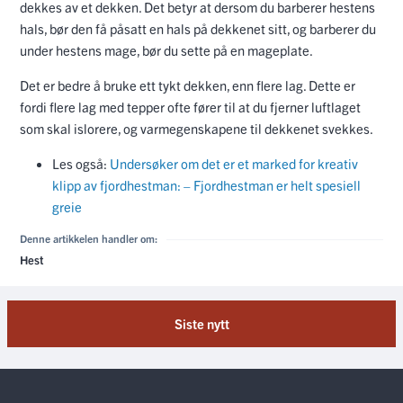
dekkes av et dekken. Det betyr at dersom du barberer hestens
hals, bør den få påsatt en hals på dekkenet sitt, og barberer du
under hestens mage, bør du sette på en mageplate.
Det er bedre å bruke ett tykt dekken, enn flere lag. Dette er
fordi flere lag med tepper ofte fører til at du fjerner luftlaget
som skal islorere, og varmegenskapene til dekkenet svekkes.
Les også:
Undersøker om det er et marked for kreativ
klipp av fjordhestman: – Fjordhestman er helt spesiell
greie
Denne artikkelen handler om:
Hest
Siste nytt