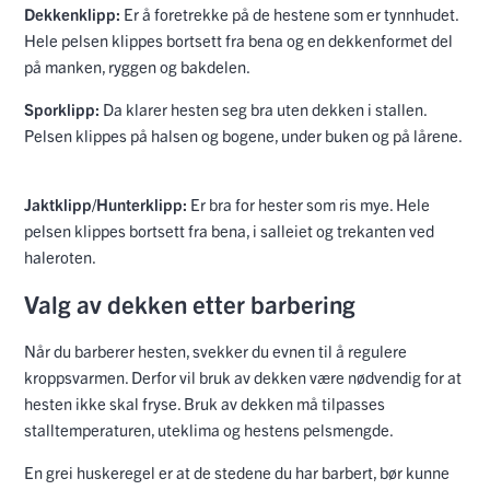
Dekkenklipp:
Er å foretrekke på de hestene som er tynnhudet.
Hele pelsen klippes bortsett fra bena og en dekkenformet del
på manken, ryggen og bakdelen.
Sporklipp:
Da klarer hesten seg bra uten dekken i stallen.
Pelsen klippes på halsen og bogene, under buken og på lårene.
Jaktklipp/Hunterklipp:
Er bra for hester som ris mye. Hele
pelsen klippes bortsett fra bena, i salleiet og trekanten ved
haleroten.
Valg av dekken etter barbering
Når du barberer hesten, svekker du evnen til å regulere
kroppsvarmen. Derfor vil bruk av dekken være nødvendig for at
hesten ikke skal fryse. Bruk av dekken må tilpasses
stalltemperaturen, uteklima og hestens pelsmengde.
En grei huskeregel er at de stedene du har barbert, bør kunne