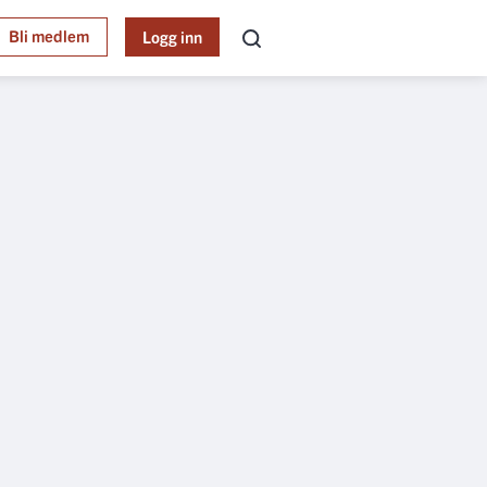
Bli medlem
Logg inn