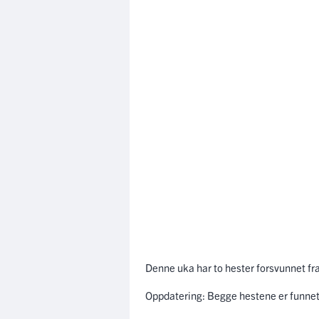
Denne uka har to hester forsvunnet fra 
Oppdatering: Begge hestene er funnet