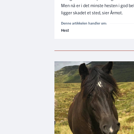
Men nå er i det minste hesten i god beh
ligger skadet et sted, sier Årmot.
Denne artikkelen handler om:
Hest