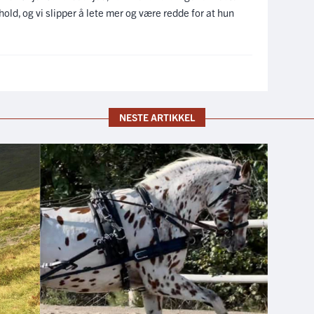
old, og vi slipper å lete mer og være redde for at hun
NESTE ARTIKKEL