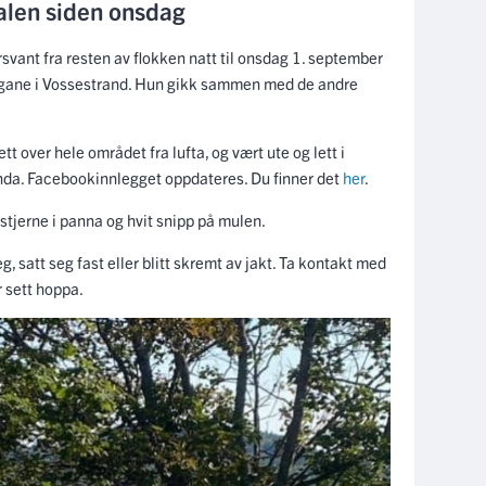
dalen siden onsdag
rsvant fra resten av flokken natt til onsdag 1. september
igane i Vossestrand. Hun gikk sammen med de andre
tt over hele området fra lufta, og vært ute og lett i
 enda. Facebookinnlegget oppdateres. Du finner det
her
.
 stjerne i panna og hvit snipp på mulen.
, satt seg fast eller blitt skremt av jakt. Ta kontakt med
 sett hoppa.