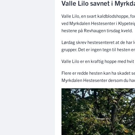
Valle Lilo savnet i Myrk
Valle Lilo, en svart kaldblodshoppe, fo
ved Myrkdalen Hestesenter i Klypete
hestene på Revhaugen tirsdag kveld.
Lørdag skrev hestesenteret at de har le
grupper. Det er ingen tegn til hesten
Valle Lilo er en kraftig hoppe med hvit
Flere er redde hesten kan ha skadet seg
Myrkdalen Hestesenter dersom du har