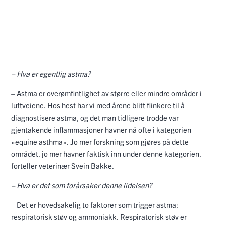
– Hva er egentlig astma?
– Astma er overømfintlighet av større eller mindre områder i
luftveiene. Hos hest har vi med årene blitt flinkere til å
diagnostisere astma, og det man tidligere trodde var
gjentakende inflammasjoner havner nå ofte i kategorien
«equine asthma». Jo mer forskning som gjøres på dette
området, jo mer havner faktisk inn under denne kategorien,
forteller veterinær Svein Bakke.
– Hva er det som forårsaker denne lidelsen?
– Det er hovedsakelig to faktorer som trigger astma;
respiratorisk støv og ammoniakk. Respiratorisk støv er