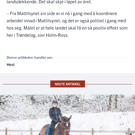
landsdekkende. Det skal skje i løpet av året.
– Fra Mattilsynet sin side er vi nå i gang med å koordinere
arbeidet innad i Mattilsynet, og det er også politiet i gang med
hos seg. Målet er at hele landet skal få en så positiv effekt som
her i Trøndelag, sier Holm-Ross.
Denne artikkelen handler om:
Hest
NESTE ARTIKKEL