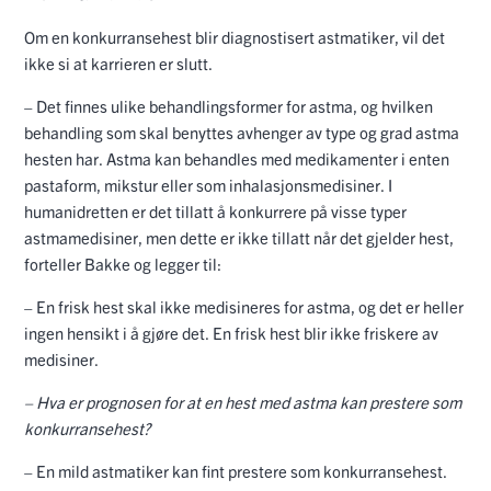
Om en konkurransehest blir diagnostisert astmatiker, vil det
ikke si at karrieren er slutt.
– Det finnes ulike behandlingsformer for astma, og hvilken
behandling som skal benyttes avhenger av type og grad astma
hesten har. Astma kan behandles med medikamenter i enten
pastaform, mikstur eller som inhalasjonsmedisiner. I
humanidretten er det tillatt å konkurrere på visse typer
astmamedisiner, men dette er ikke tillatt når det gjelder hest,
forteller Bakke og legger til:
– En frisk hest skal ikke medisineres for astma, og det er heller
ingen hensikt i å gjøre det. En frisk hest blir ikke friskere av
medisiner.
– Hva er prognosen for at en hest med astma kan prestere som
konkurransehest?
– En mild astmatiker kan fint prestere som konkurransehest.