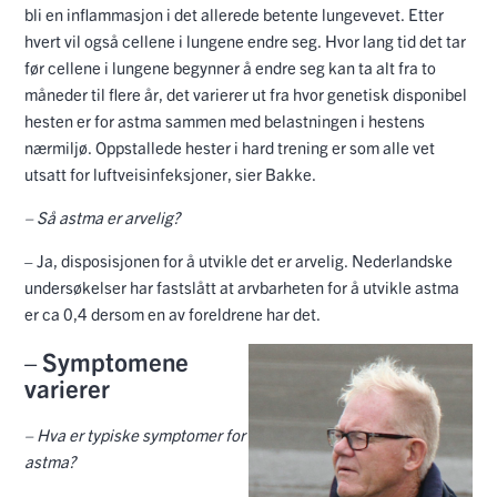
bli en inflammasjon i det allerede betente lungevevet. Etter
hvert vil også cellene i lungene endre seg. Hvor lang tid det tar
før cellene i lungene begynner å endre seg kan ta alt fra to
måneder til flere år, det varierer ut fra hvor genetisk disponibel
hesten er for astma sammen med belastningen i hestens
nærmiljø. Oppstallede hester i hard trening er som alle vet
utsatt for luftveisinfeksjoner, sier Bakke.
– Så astma er arvelig?
– Ja, disposisjonen for å utvikle det er arvelig. Nederlandske
undersøkelser har fastslått at arvbarheten for å utvikle astma
er ca 0,4 dersom en av foreldrene har det.
– Symptomene
varierer
– Hva er typiske symptomer for
astma?