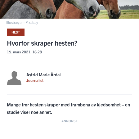
Illustrasjon: Pixabay
HEST
Hvorfor skraper hesten?
15. mars 2021, 16:28
Astrid Marie Årdal
Journalist
Mange tror hesten skraper med frambena av kjedsomhet – en
studie viser noe annet.