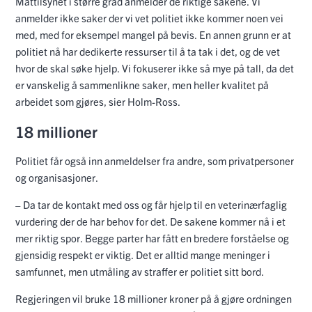
Mattilsynet i større grad anmelder de riktige sakene. Vi
anmelder ikke saker der vi vet politiet ikke kommer noen vei
med, med for eksempel mangel på bevis. En annen grunn er at
politiet nå har dedikerte ressurser til å ta tak i det, og de vet
hvor de skal søke hjelp. Vi fokuserer ikke så mye på tall, da det
er vanskelig å sammenlikne saker, men heller kvalitet på
arbeidet som gjøres, sier Holm-Ross.
18 millioner
Politiet får også inn anmeldelser fra andre, som privatpersoner
og organisasjoner.
– Da tar de kontakt med oss og får hjelp til en veterinærfaglig
vurdering der de har behov for det. De sakene kommer nå i et
mer riktig spor. Begge parter har fått en bredere forståelse og
gjensidig respekt er viktig. Det er alltid mange meninger i
samfunnet, men utmåling av straffer er politiet sitt bord.
Regjeringen vil bruke 18 millioner kroner på å gjøre ordningen