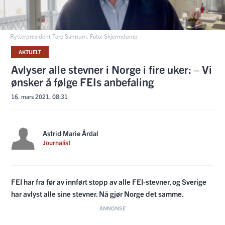
Rytterpresident Tore Sannum. Foto: Skjermdump
AKTUELT
Avlyser alle stevner i Norge i fire uker: – Vi
ønsker å følge FEIs anbefaling
16. mars 2021, 08:31
Astrid Marie Årdal
Journalist
FEI har fra før av innført stopp av alle FEI-stevner, og Sverige
har avlyst alle sine stevner. Nå gjør Norge det samme.