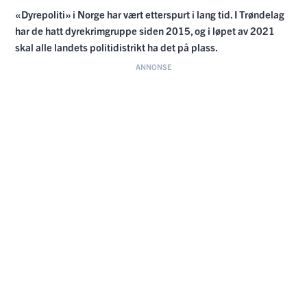
«Dyrepoliti» i Norge har vært etterspurt i lang tid. I Trøndelag
har de hatt dyrekrimgruppe siden 2015, og i løpet av 2021
skal alle landets politidistrikt ha det på plass.