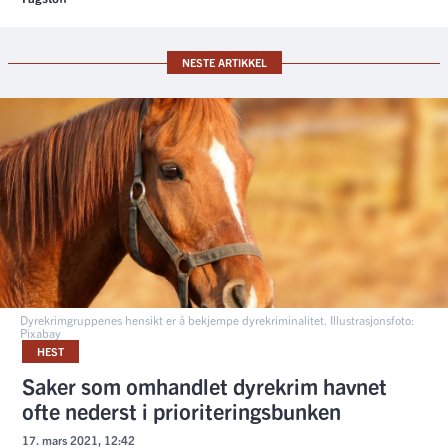
NESTE ARTIKKEL
Dyrekrimgruppenes hensikt er å bekjempe dyrekriminalitet. Illustrasjonsfoto:
Pixabay
HEST
Saker som omhandlet dyrekrim havnet
ofte nederst i prioriteringsbunken
17. mars 2021, 12:42