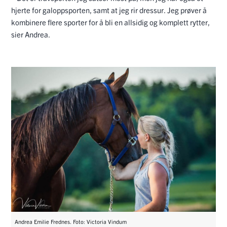
hjerte for galoppsporten, samt at jeg rir dressur. Jeg prøver å
kombinere flere sporter for å bli en allsidig og komplett rytter,
sier Andrea.
Andrea Emilie Frednes. Foto: Victoria Vindum