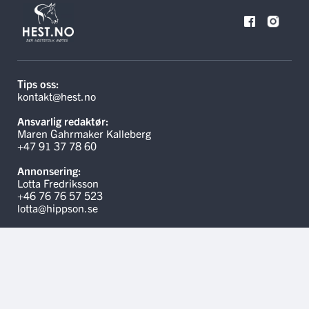
Tips oss:
kontakt@hest.no
Ansvarlig redaktør:
Maren Gahrmaker Kalleberg
+47 91 37 78 60
Annonsering:
Lotta Fredriksson
+46 76 76 57 523
lotta@hippson.se
Linker
Kontakt oss
Hippson.se