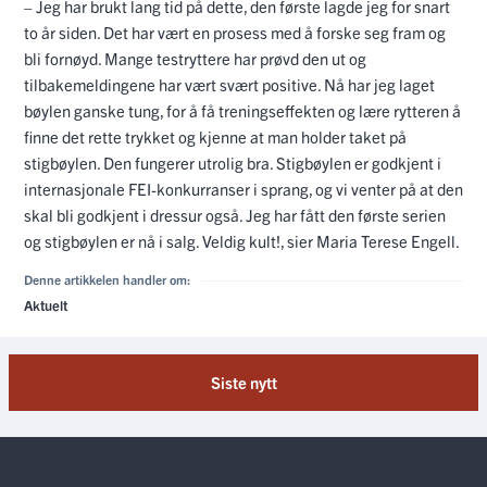
– Jeg har brukt lang tid på dette, den første lagde jeg for snart
to år siden. Det har vært en prosess med å forske seg fram og
bli fornøyd. Mange testryttere har prøvd den ut og
tilbakemeldingene har vært svært positive. Nå har jeg laget
bøylen ganske tung, for å få treningseffekten og lære rytteren å
finne det rette trykket og kjenne at man holder taket på
stigbøylen. Den fungerer utrolig bra. Stigbøylen er godkjent i
internasjonale FEI-konkurranser i sprang, og vi venter på at den
skal bli godkjent i dressur også. Jeg har fått den første serien
og stigbøylen er nå i salg. Veldig kult!, sier Maria Terese Engell.
Denne artikkelen handler om:
Aktuelt
Siste nytt