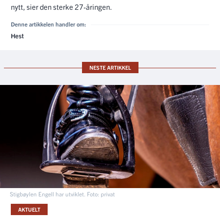
nytt, sier den sterke 27-åringen.
Denne artikkelen handler om:
Hest
NESTE ARTIKKEL
Stigbøylen Engell har utviklet. Foto: privat
AKTUELT