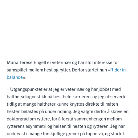
Maria Terese Engell er veterinær og har stor interesse for
samspillet mellom hest og rytter. Derfor startet hun «
Rider in
balance
».
– Utgangspunktet er at jeg er veterinær og har jobbet med
halthetsdiagnostikk på hest hele karrieren, og jeg observerte
tidlig at mange haltheter kunne knyttes direkte til måten
hesten belastes på under ridning. Jeg valgte derfor å skrive en
doktorgrad om ryttere, for å forstå sammenhengen mellom
rytterens asymmetri og helsen til hesten og rytteren. Jeg har
undervist i mange forskjellige grener på toppnivå, og startet