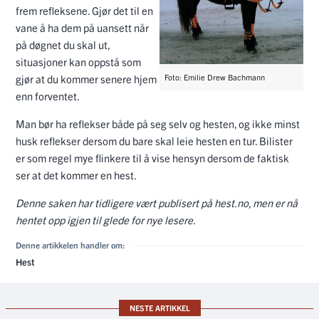
frem refleksene. Gjør det til en
vane å ha dem på uansett når
på døgnet du skal ut,
situasjoner kan oppstå som
gjør at du kommer senere hjem
Foto: Emilie Drew Bachmann
enn forventet.
Man bør ha reflekser både på seg selv og hesten, og ikke minst
husk reflekser dersom du bare skal leie hesten en tur. Bilister
er som regel mye flinkere til å vise hensyn dersom de faktisk
ser at det kommer en hest.
Denne saken har tidligere vært publisert på hest.no, men er nå
hentet opp igjen til glede for nye lesere.
Denne artikkelen handler om:
Hest
NESTE ARTIKKEL