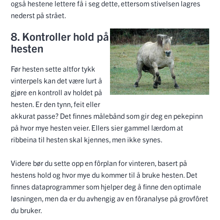
også hestene lettere få i seg dette, ettersom stivelsen lagres
nederst på strået.
8. Kontroller hold på
hesten
Før hesten sette altfor tykk
vinterpels kan det være lurt å
gjøre en kontroll av holdet på
hesten. Er den tynn, feit eller
akkurat passe? Det finnes målebånd som gir deg en pekepinn
på hvor mye hesten veier. Ellers sier gammel lærdom at
ribbeina til hesten skal kjennes, men ikke synes.
Videre bør du sette opp en fôrplan for vinteren, basert på
hestens hold og hvor mye du kommer til å bruke hesten. Det
finnes dataprogrammer som hjelper deg å finne den optimale
løsningen, men da er du avhengig av en fôranalyse på grovfôret
du bruker.