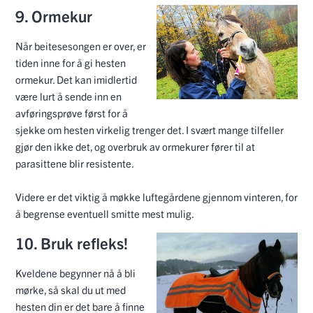
9. Ormekur
Når beitesesongen er over, er
tiden inne for å gi hesten
ormekur. Det kan imidlertid
være lurt å sende inn en
avføringsprøve først for å
sjekke om hesten virkelig trenger det. I svært mange tilfeller
gjør den ikke det, og overbruk av ormekurer fører til at
parasittene blir resistente.
Videre er det viktig å møkke luftegårdene gjennom vinteren, for
å begrense eventuell smitte mest mulig.
10. Bruk refleks!
Kveldene begynner nå å bli
mørke, så skal du ut med
hesten din er det bare å finne