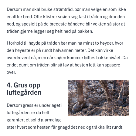
Dersom man skal bruke strømtråd, bør man velge en som ikke
er altfor bred. Ofte klistrer snøen seg fast i tråden og drar den
ned, og spesielt på de bredeste båndene blir vekten så stor at
tråden gjerne legger seg helt ned på bakken.
I forhold til høyde på tråden bør man ha minst to høyder, hvor
den høyeste er på rundt halvannen meter. Det kan virke
overdrevent nå, men når snøen kommer løftes bakkenivået. Da
er det dumt om tråden blir så lav at hesten lett kan spasere
over.
4. Grus opp
luftegården
Dersom gress er underlaget i
luftegården, er du helt
garantert et solid gjørmelag
etter hvert som hesten får gnagd det ned og tråkka litt rundt.