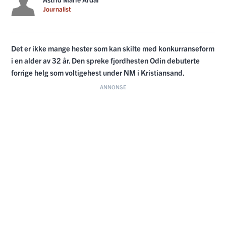
Journalist
Det er ikke mange hester som kan skilte med konkurranseform
i en alder av 32 år. Den spreke fjordhesten Odin debuterte
forrige helg som voltigehest under NM i Kristiansand.