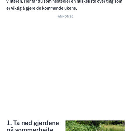
vinteren. Her får du som hesteeier en huskeliste over ting som
er viktig å gjøre de kommende ukene.
1. Ta ned gjerdene
på sommerbeite