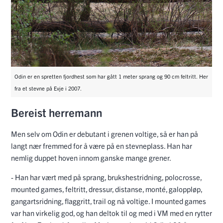
Odin er en spretten fjordhest som har gått 1 meter sprang og 90 cm feltritt. Her
fra et stevne på Evje i 2007.
Bereist herremann
Men selv om Odin er debutant i grenen voltige, så er han på
langt nær fremmed for å være på en stevneplass. Han har
nemlig duppet hoven innom ganske mange grener.
- Han har vært med på sprang, brukshestridning, polocrosse,
mounted games, feltritt, dressur, distanse, monté, galoppløp,
gangartsridning, flaggritt, trail og nå voltige. I mounted games
var han virkelig god, og han deltok til og med i VM med en rytter