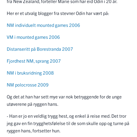
fra New Zealand, forteller Marie som har eid Odin i 20 år.
Her er et utvalg blogger fra stevner Odin har vært på:
NM individuelt mounted games 2006
VM i mounted games 2006
Distanseritt på Borestranda 2007
Fjordhest NM, sprang 2007
NM i bruksridning 2008
NM polocrosse 2009
Og det at han har sett mye var nok betryggende for de unge
utøverene på ryggen hans.
- Han er jo en veldlig trygg hest, og enkel å reise med. Det tror
jeg gav en fin trygghetsfølelse til de som skulle opp og turne på
ryggen hans, fortsetter hun.