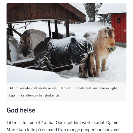
Odin trives ute i det meste av vær. Han står ute hele året, men har mulighet til
å gå inn i stallen om han ønsker det.
God helse
Til tross for sine 32 år har Odin sjeldent vært skadet. Og eier
Marie kan telle på en hånd hvor mange ganger han har vært