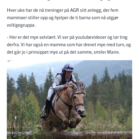
Hver uke har de nå treninger på AGR sitt anlegg, der fem
mammaer stiller opp og hjelper de ti barna som nå utgjør
voltigegruppa.
- Her er det mye selvlært. Vi ser på youtubevideoer og tar ting
derfra. Vi har også en mamma som har drevet mye med turn, og
det går jo i prinsippet mye ut på det samme, smiler Marie.