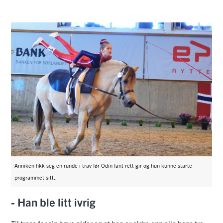
Anniken fikk seg en runde i trav før Odin fant rett gir og hun kunne starte
programmet sitt..
- Han ble litt ivrig