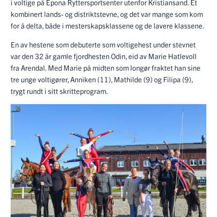
i voltige på Epona Ryttersportsenter utenfor Kristiansand. Et
kombinert lands- og distriktstevne, og det var mange som kom
for å delta, både i mesterskapsklassene og de lavere klassene.
En av hestene som debuterte som voltigehest under stevnet
var den 32 år gamle fjordhesten Odin, eid av Marie Hatlevoll
fra Arendal. Med Marie på midten som longør fraktet han sine
tre unge voltigører, Anniken (11), Mathilde (9) og Filipa (9),
trygt rundt i sitt skritteprogram.