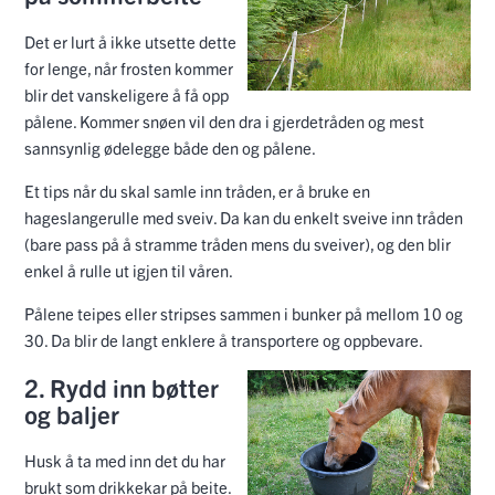
Det er lurt å ikke utsette dette
for lenge, når frosten kommer
blir det vanskeligere å få opp
pålene. Kommer snøen vil den dra i gjerdetråden og mest
sannsynlig ødelegge både den og pålene.
Et tips når du skal samle inn tråden, er å bruke en
hageslangerulle med sveiv. Da kan du enkelt sveive inn tråden
(bare pass på å stramme tråden mens du sveiver), og den blir
enkel å rulle ut igjen til våren.
Pålene teipes eller stripses sammen i bunker på mellom 10 og
30. Da blir de langt enklere å transportere og oppbevare.
2. Rydd inn bøtter
og baljer
Husk å ta med inn det du har
brukt som drikkekar på beite.