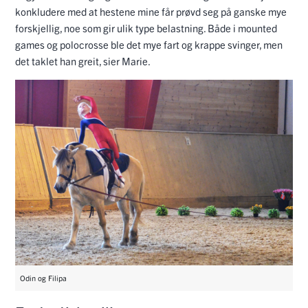
konkludere med at hestene mine får prøvd seg på ganske mye
forskjellig, noe som gir ulik type belastning. Både i mounted
games og polocrosse ble det mye fart og krappe svinger, men
det taklet han greit, sier Marie.
Odin og Filipa