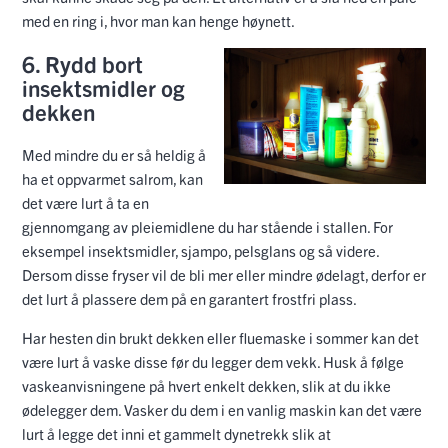
med en ring i, hvor man kan henge høynett.
6. Rydd bort
insektsmidler og
dekken
Med mindre du er så heldig å
ha et oppvarmet salrom, kan
det være lurt å ta en
gjennomgang av pleiemidlene du har stående i stallen. For
eksempel insektsmidler, sjampo, pelsglans og så videre.
Dersom disse fryser vil de bli mer eller mindre ødelagt, derfor er
det lurt å plassere dem på en garantert frostfri plass.
Har hesten din brukt dekken eller fluemaske i sommer kan det
være lurt å vaske disse før du legger dem vekk. Husk å følge
vaskeanvisningene på hvert enkelt dekken, slik at du ikke
ødelegger dem. Vasker du dem i en vanlig maskin kan det være
lurt å legge det inni et gammelt dynetrekk slik at