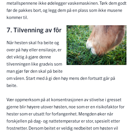
metallspennene ikke ødelegger vaskemaskinen. Tørk dem godt
før de pakkes bort, og legg dem på en plass som ikke musene
kommer til.
7. Tilvenning av fôr
Når hesten skal fra beite og
over på høy eller ensilasje, er
det viktig å gjøre denne
tilvenningen like gradvis som
man gjør før den skal på beite
om våren. Start med å gi den høy mens den fortsatt går på
beite.
Vær oppmerksom på at konsentrasjonen av stivelse i gresset
gjerne blir høyere utover høsten, noe som er en risikofaktor for
hester som er utsatt for forfangenhet. Mengden øker når
forskjellen på dag- og nattetemperatur er stor, spesielt etter
frostnetter. Dersom beitet er veldig nedbeitet om høsten vil