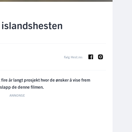
 islandshesten
Følg Hest.no:
fire år langt prosjekt hvor de ønsker å vise frem
 slapp de denne filmen.