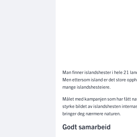
Man finner islandshester i hele 21 lan
Men ettersom island er det store opphav
mange islandshesteiere.
Målet med kampanjen som har fått n
styrke bildet av islandshesten interna
bringer deg nærmere naturen.
Godt samarbeid