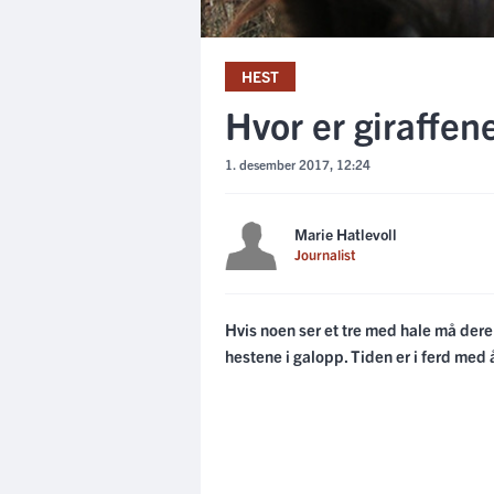
HEST
Hvor er giraffen
1. desember 2017, 12:24
Marie Hatlevoll
Journalist
Hvis noen ser et tre med hale må dere 
hestene i galopp. Tiden er i ferd med å 