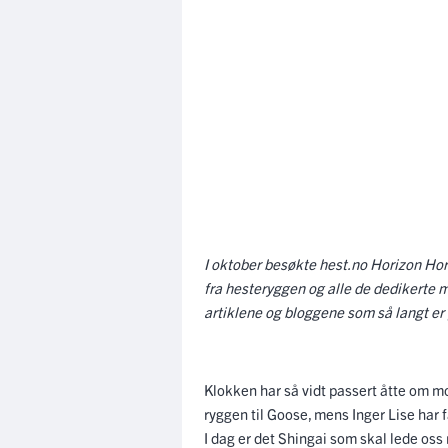
I oktober besøkte hest.no Horizon Hor
fra hesteryggen og alle de dedikerte 
artiklene og bloggene som så langt er
Klokken har så vidt passert åtte om mor
ryggen til Goose, mens Inger Lise har
I dag er det Shingai som skal lede oss r