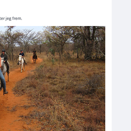
mter jeg frem.