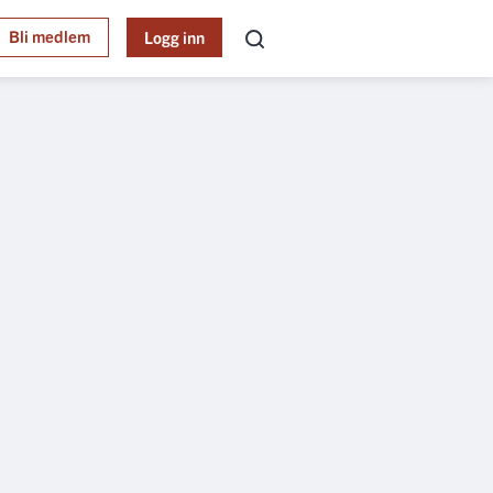
Bli medlem
Logg inn