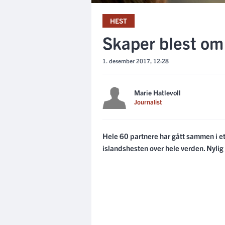
HEST
Skaper blest om
1. desember 2017, 12:28
Marie Hatlevoll
Journalist
Hele 60 partnere har gått sammen i et 
islandshesten over hele verden. Nylig