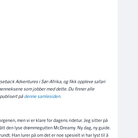
seback Adventures i Sør-Afrika, og fikk oppleve safari
menneksene som jobber med dette. Du finner alle
 publisert på
denne samlesiden
.
genen, men vi er klare for dagens ridetur. Jeg sitter på
 fått den lyse drømmegutten McDreamy. Ny dag, ny guide.
undt. Han lurer på om det er noe spesielt vi har lyst til å