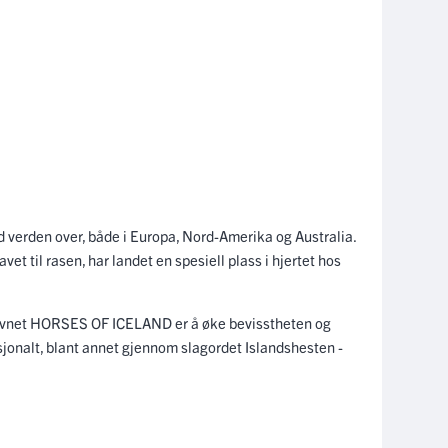
d verden over, både i Europa, Nord-Amerika og Australia.
et til rasen, har landet en spesiell plass i hjertet hos
avnet HORSES OF ICELAND er å øke bevisstheten og
sjonalt, blant annet gjennom slagordet Islandshesten -