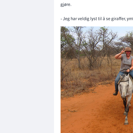
gjøre.
- Jeg har veldig lyst til å se giraffer, y