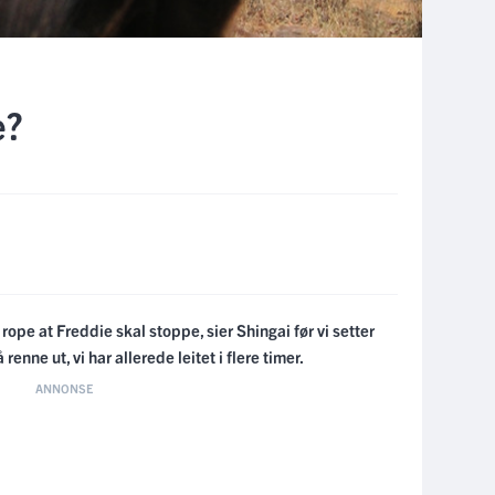
e?
rope at Freddie skal stoppe, sier Shingai før vi setter
renne ut, vi har allerede leitet i flere timer.