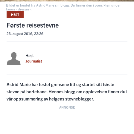
Bildet er hentet fra AstridMarie sin blogg. Du finner den i oversikten under
fanen «dressur».
HEST
Første reisestevne
23. august 2016, 22:26
Hest
Journalist
Astrid Marie har testet grensene litt og startet sitt første
stevne på bortebane. Hennes blogg om opplevelsen finner du i
vår oppsummering av helgens stevneblogger.