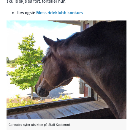
skulle skje så fort, forteller hun.
Les også:
Moss rideklubb konkurs
Cannabis nyter utsikten på Stall Kubberød.