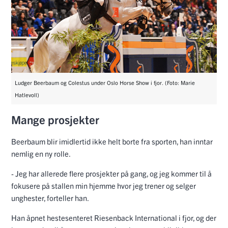
Ludger Beerbaum og Colestus under Oslo Horse Show i fjor. (Foto: Marie
Hatlevoll)
Mange prosjekter
Beerbaum blir imidlertid ikke helt borte fra sporten, han inntar
nemlig en ny rolle.
- Jeg har allerede flere prosjekter på gang, og jeg kommer til å
fokusere på stallen min hjemme hvor jeg trener og selger
unghester, forteller han.
Han åpnet hestesenteret Riesenback International i fjor, og der