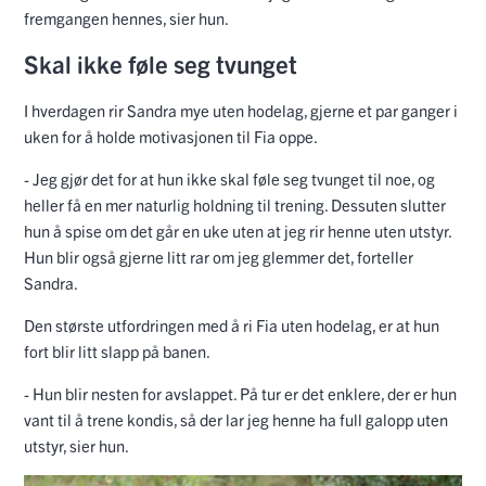
fremgangen hennes, sier hun.
Skal ikke føle seg tvunget
I hverdagen rir Sandra mye uten hodelag, gjerne et par ganger i
uken for å holde motivasjonen til Fia oppe.
- Jeg gjør det for at hun ikke skal føle seg tvunget til noe, og
heller få en mer naturlig holdning til trening. Dessuten slutter
hun å spise om det går en uke uten at jeg rir henne uten utstyr.
Hun blir også gjerne litt rar om jeg glemmer det, forteller
Sandra.
Den største utfordringen med å ri Fia uten hodelag, er at hun
fort blir litt slapp på banen.
- Hun blir nesten for avslappet. På tur er det enklere, der er hun
vant til å trene kondis, så der lar jeg henne ha full galopp uten
utstyr, sier hun.