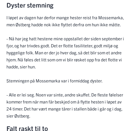
Dyster stemning
I løpet av dagen har derfor mange hester reist fra Mossemarka,
men Østberg hadde nok ikke flyttet derfra om hun ikke måtte.
- Nå har jeg hatt hestene mine oppstallet der siden september i
fjor, og har trivdes godt. Det er flotte fasiliteter, godt miljø og
hyggelige folk. Man er der jo hver dag, så det blir som et andre
hjem. Nå føles det litt som om vi blir røsket opp fra det flotte vi
hadde, sier hun.
Stemningen på Mossemarka var i formiddag dyster.
- Alle er lei seg. Noen var sinte, andre skuffet. De fleste følelser
kommer frem når man får beskjed om å flytte hesten i løpet av
24 timer. Det har vært mange tårer i stallen både i går og i dag,
sier Østberg.
Falt raskt til to