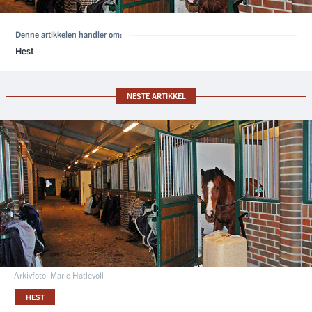
Denne artikkelen handler om:
Hest
NESTE ARTIKKEL
Arkivfoto: Marie Hatlevoll
HEST