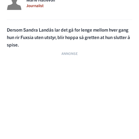
Journalist
Dersom Sandra Landås lar det gå for lenge mellom hver gang
hun rir Fuxsia uten utstyr, blir hoppa så gretten at hun slutter å
spise.