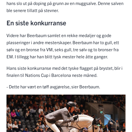
hans slo ut på doping på grunn av en muggsalve. Denne salven
ble senere tillatt på stevner.
En siste konkurranse
Videre har Beerbaum samlet en rekke medaljer og gode
plasseringer i andre mesterskaper. Beerbaum har to gull, ett
sølv og en bronse fra VM, seks gull, tre sølv og to bronser fra
EM. I tillegg har han blitt tysk mester hele åtte ganger.
Hans siste konkurranse med det tyske flagget på brystet, blir i
finalen til Nations Cup i Barcelona neste måned.
- Dette har vært en tøff avgjørelse, sier Beerbaum.