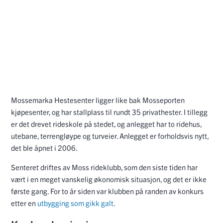
Mossemarka Hestesenter ligger like bak Mosseporten
kjøpesenter, og har stallplass til rundt 35 privathester. I tillegg
er det drevet rideskole på stedet, og anlegget har to ridehus,
utebane, terrengløype og turveier. Anlegget er forholdsvis nytt,
det ble åpnet i 2006.
Senteret driftes av Moss rideklubb, som den siste tiden har
vært i en meget vanskelig økonomisk situasjon, og det er ikke
første gang. For to år siden var klubben på randen av konkurs
etter en
utbygging som gikk galt
.