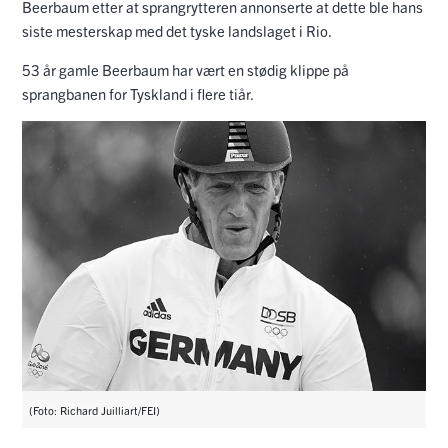
Beerbaum etter at sprangrytteren annonserte at dette ble hans
siste mesterskap med det tyske landslaget i Rio.
53 år gamle Beerbaum har vært en stødig klippe på
sprangbanen for Tyskland i flere tiår.
(Foto: Richard Juilliart/FEI)