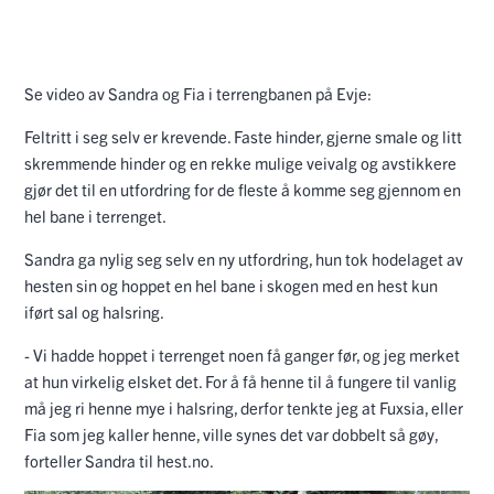
Se video av Sandra og Fia i terrengbanen på Evje:
Feltritt i seg selv er krevende. Faste hinder, gjerne smale og litt
skremmende hinder og en rekke mulige veivalg og avstikkere
gjør det til en utfordring for de fleste å komme seg gjennom en
hel bane i terrenget.
Sandra ga nylig seg selv en ny utfordring, hun tok hodelaget av
hesten sin og hoppet en hel bane i skogen med en hest kun
iført sal og halsring.
- Vi hadde hoppet i terrenget noen få ganger før, og jeg merket
at hun virkelig elsket det. For å få henne til å fungere til vanlig
må jeg ri henne mye i halsring, derfor tenkte jeg at Fuxsia, eller
Fia som jeg kaller henne, ville synes det var dobbelt så gøy,
forteller Sandra til hest.no.