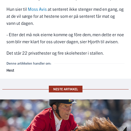
Hun sier til
Moss Avis
at senteret ikke stenger med en gang, og
at de vil sørge for at hestene som er på senteret får mat og
vann ut dagen.
- Etter det må nok eierne komme og fôre dem, men dette er noe
som blir mer klart for oss utover dagen, sier Hjorth til avisen.
Det står 22 privathester og fire skolehester i stallen.
Denne artikkelen handler om:
Hest
NESTE ARTIKKEL