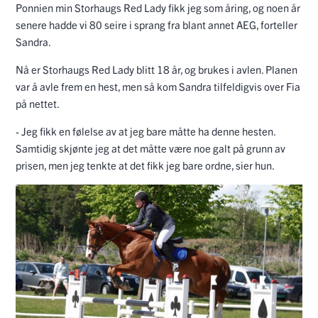
Ponnien min Storhaugs Red Lady fikk jeg som åring, og noen år
senere hadde vi 80 seire i sprang fra blant annet AEG, forteller
Sandra.
Nå er Storhaugs Red Lady blitt 18 år, og brukes i avlen. Planen
var å avle frem en hest, men så kom Sandra tilfeldigvis over Fia
på nettet.
- Jeg fikk en følelse av at jeg bare måtte ha denne hesten.
Samtidig skjønte jeg at det måtte være noe galt på grunn av
prisen, men jeg tenkte at det fikk jeg bare ordne, sier hun.