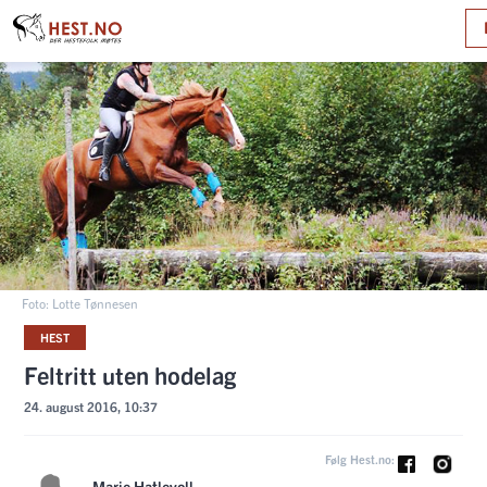
Foto: Lotte Tønnesen
HEST
Feltritt uten hodelag
24. august 2016, 10:37
Følg Hest.no:
Marie Hatlevoll