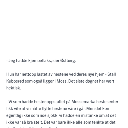
- Jeg hadde kjempeflaks, sier Østberg.
Hun har nettopp lastet av hestene ved deres nye hjem - Stall
Kubberød som også ligger i Moss. Det siste døgnet har vært
hektisk.
- Vi som hadde hester oppstallet på Mossemarka hestesenter
fikk vite at vi måtte flytte hestene våre i går. Men det kom
egentlig ikke som noe sjokk, vi hadde en mistanke om at det
ikke var så bra stelt. Det var bare ikke alle som tenkte at det