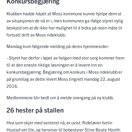
Konkursbegjæring
Klubben hadde håpet at Moss kommune kunne hjelpe dem ut
av situasjonen de nå er i, men kommunen ga ifølge styret nylig
beskjed om at de ikke har mulighet til å bidra på noen måte til
fortsatt drift av Moss rideklubb.
Mandag kom følgende melding på deres hjemmesider:
- Styret har derfor i løpet av helgen med stor sorg kommet frem
til at den eneste riktige løsningen er å levere inn en
konkursbegjæring. Begjæring om konkurs i Moss rideklubb er
på grunnlag av dette levert Moss tingrett mandag 22. august
2016.
Medlemmene blir bedt om å melde overgang på ny klubb.
26 hester på stallen
Hva som skjer med senteret nå, er uvist. Ridelærer Iselin
Hustad vet lite, og henviser til bobestyrer Stine Beate Hjorth.