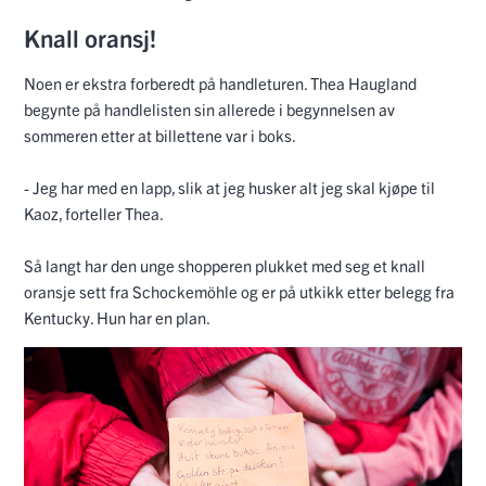
Knall oransj!
Noen er ekstra forberedt på handleturen. Thea Haugland
begynte på handlelisten sin allerede i begynnelsen av
sommeren etter at billettene var i boks.
- Jeg har med en lapp, slik at jeg husker alt jeg skal kjøpe til
Kaoz, forteller Thea.
Så langt har den unge shopperen plukket med seg et knall
oransje sett fra Schockemöhle og er på utkikk etter belegg fra
Kentucky. Hun har en plan.