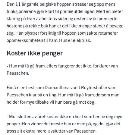
Den 11 år gamle belgiske hoppen stresser seg opp mens
funksjonærene gjør klart til premieutdelingen. Med en meter
klaring på hver av hestens sider og resten av de premierte
hestene på rekke bak han er det ikke mange steder å bevege
seg. Han plystrer forsiktig til hoppen som sakte returnerer
oppmerksomheten til ham. Hun er elektrisk.
Koster ikke penger
- Hun må få gå fram, ellers fungerer det ikke, forklarer van
Paesschen.
For å ri en hest som Diamanthina van't Ruytershof er van
Paesschen klar på en ting. Hun må få gå fram, dersom man
holder for mye tilbake vil hun bare gå mot deg.
- Mot slutten av året koster ikke en hest som henne deg mye
penger. Hun vinner det meste hun er med på, og det gjør det
tross alt ekstra moro, avslutter van Paesschen.