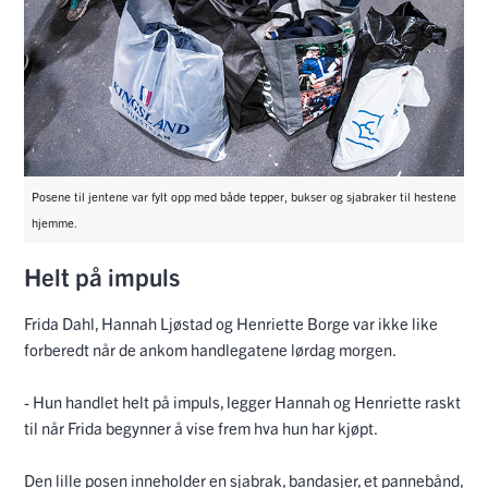
Posene til jentene var fylt opp med både tepper, bukser og sjabraker til hestene
hjemme.
Helt på impuls
Frida Dahl, Hannah Ljøstad og Henriette Borge var ikke like
forberedt når de ankom handlegatene lørdag morgen.
- Hun handlet helt på impuls, legger Hannah og Henriette raskt
til når Frida begynner å vise frem hva hun har kjøpt.
Den lille posen inneholder en sjabrak, bandasjer, et pannebånd,