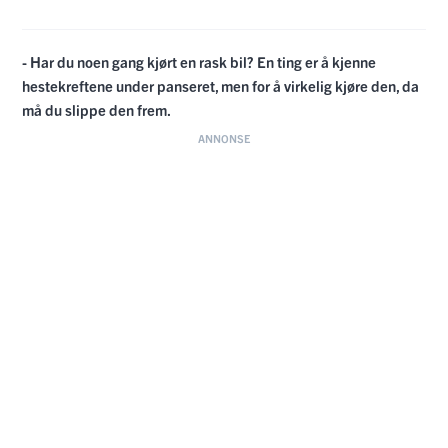
- Har du noen gang kjørt en rask bil? En ting er å kjenne
hestekreftene under panseret, men for å virkelig kjøre den, da
må du slippe den frem.