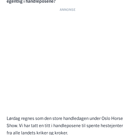
egentlig i handleposene?
Lørdag regnes som den store handledagen under Oslo Horse
Show. Vi har tatt en titt i handleposene til spente hestejenter
fra alle landets kriker og kroker.