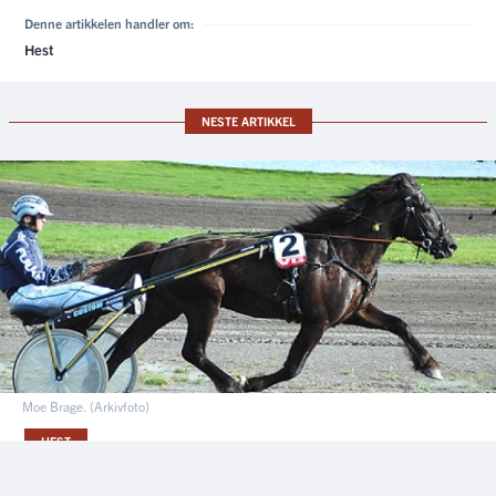
Denne artikkelen handler om:
Hest
NESTE ARTIKKEL
Moe Brage. (Arkivfoto)
HEST
Moe Brage er død