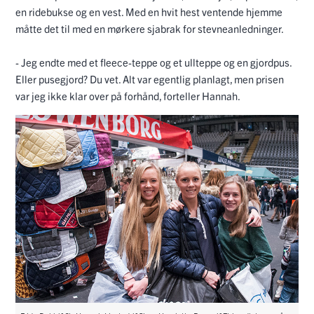
en ridebukse og en vest. Med en hvit hest ventende hjemme
måtte det til med en mørkere sjabrak for stevneanledninger.
- Jeg endte med et fleece-teppe og et ullteppe og en gjordpus.
Eller pusegjord? Du vet. Alt var egentlig planlagt, men prisen
var jeg ikke klar over på forhånd, forteller Hannah.