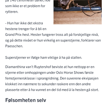
som ikke er et problem for
rytteren.
- Hun har ikke det ekstra
hestene trenger for å bli en
Grand Prix-hest. Hester fungerer tross alt på forskjellige nivå,
og på dette nivået er hun virkelig en superstjerne, forklarer van
Paesschen.
Superstjerner er ifølge ham viktige å ha på stallen.
Diamanthina van't Ruytershof beviste at hun nettopp er en
stjerne etter omhoppingen under Oslo Horse Shows første
femstjernersklasse i sprangridning. Den suverene ekvipasjen
klokket inn nærmere to sekunder raskere enn den andre
plasserte etter å ha vunnet en del tid med å la hesten gå stort.
Følsomheten selv