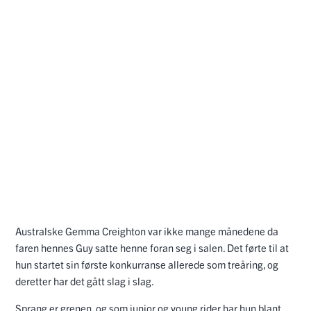
Australske Gemma Creighton var ikke mange månedene da
faren hennes Guy satte henne foran seg i salen. Det førte til at
hun startet sin første konkurranse allerede som treåring, og
deretter har det gått slag i slag.
Sprang er grenen, og som junior og young rider har hun blant