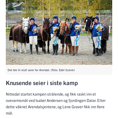
Det ble til slutt seier for Arendal. (Foto: Edel Gutvik)
Knusende seier i siste kamp
Nittedal startet kampen strålende, og fikk raskt inn et
overarmsmål ved Isabel Andersen og fjordingen Dalar. Etter
dette våknet Arendalsjentene, og Lene Graver fikk inn flere
mål.