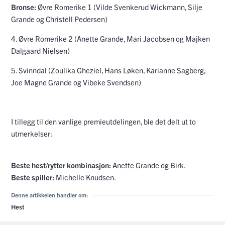
Bronse:
Øvre Romerike 1 (Vilde Svenkerud Wickmann, Silje
Grande og Christell Pedersen)
4. Øvre Romerike 2 (Anette Grande, Mari Jacobsen og Majken
Dalgaard Nielsen)
5. Svinndal (Zoulika Gheziel, Hans Løken, Karianne Sagberg,
Joe Magne Grande og Vibeke Svendsen)
I tillegg til den vanlige premieutdelingen, ble det delt ut to
utmerkelser:
Beste hest/rytter kombinasjon:
Anette Grande og Birk.
Beste spiller:
Michelle Knudsen.
Denne artikkelen handler om:
Hest