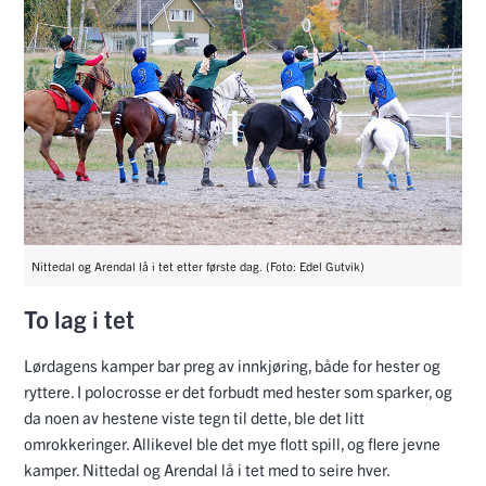
Nittedal og Arendal lå i tet etter første dag. (Foto: Edel Gutvik)
To lag i tet
Lørdagens kamper bar preg av innkjøring, både for hester og
ryttere. I polocrosse er det forbudt med hester som sparker, og
da noen av hestene viste tegn til dette, ble det litt
omrokkeringer. Allikevel ble det mye flott spill, og flere jevne
kamper. Nittedal og Arendal lå i tet med to seire hver.