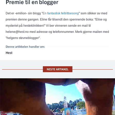
Premie til en blogger
Det er -emilion- sin blogg "
En fantastisk feltrittsesong
" som stikker av med
premien denne gangen. Eline får tilsendt den spennende boka: "Elise og
mysteriet på hesteklinikken!" Vi ber vinneren sende en mail til
helene@hest.no med adresse og telefonnummer. Merk gjerne mailen med
"helgens stevneblogger".
Denne artikkelen handler om:
Hest
NESTE ARTIKKEL