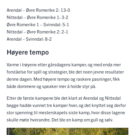
Arendal – Øvre Romerike 2: 13-0
Nittedal – Øvre Romerike 1: 3-2
Øvre Romerike 1 – Svinndal: 5-1
Nittedal – Øvre Romerike 2: 2-1
Arendal – Svinndal: 8-2
Høyere tempo
Varme i trøyene etter gårsdagens kamper, og med enda mer
forståelse for spill og strategier, ble det noen jevne resultater
denne dagen. Med høyere tempo og raskere pasninger, fikk
både dommere og speaker mer å holde styr på.
Etter de første kampene ble det klart at Arendal og Nittedal
begge hadde vunnet tre kamper hver, og det knyttet seg derfor
stor spenning til mesterskapets siste kamp, hvor disse lagene
skulle møte hverandre. Det ble en kamp om gull og sølv.