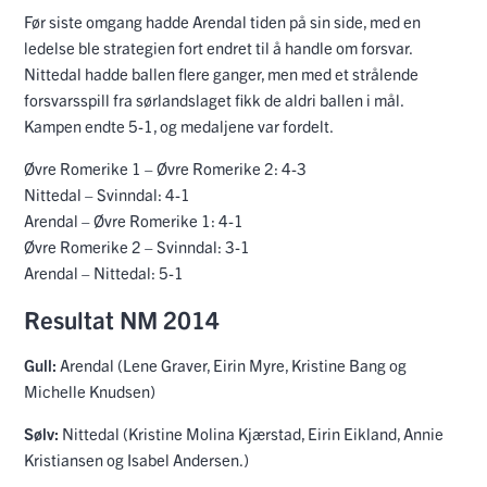
Før siste omgang hadde Arendal tiden på sin side, med en
ledelse ble strategien fort endret til å handle om forsvar.
Nittedal hadde ballen flere ganger, men med et strålende
forsvarsspill fra sørlandslaget fikk de aldri ballen i mål.
Kampen endte 5-1, og medaljene var fordelt.
Øvre Romerike 1 – Øvre Romerike 2: 4-3
Nittedal – Svinndal: 4-1
Arendal – Øvre Romerike 1: 4-1
Øvre Romerike 2 – Svinndal: 3-1
Arendal – Nittedal: 5-1
Resultat NM 2014
Gull:
Arendal (Lene Graver, Eirin Myre, Kristine Bang og
Michelle Knudsen)
Sølv:
Nittedal (Kristine Molina Kjærstad, Eirin Eikland, Annie
Kristiansen og Isabel Andersen.)