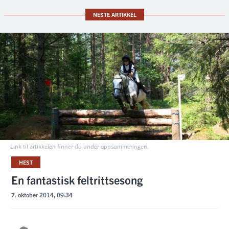
NESTE ARTIKKEL
Link til artikkelen finner du under oppsummeringen.
HEST
En fantastisk feltrittsesong
7. oktober 2014, 09:34