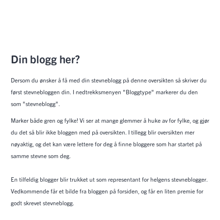
Din blogg her?
Dersom du ønsker å få med din stevneblogg på denne oversikten så skriver du
først stevnebloggen din. I nedtrekksmenyen "Bloggtype" markerer du den
som "stevneblogg".
Marker både gren og fylke! Vi ser at mange glemmer å huke av for fylke, og gjør
du det så blir ikke bloggen med på oversikten. I tillegg blir oversikten mer
nøyaktig, og det kan være lettere for deg å finne bloggere som har startet på
samme stevne som deg.
En tilfeldig blogger blir trukket ut som representant for helgens stevneblogger.
Vedkommende får et bilde fra bloggen på forsiden, og får en liten premie for
godt skrevet stevneblogg.