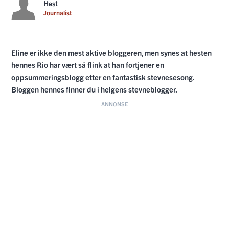
Hest
Journalist
Eline er ikke den mest aktive bloggeren, men synes at hesten
hennes Rio har vært så flink at han fortjener en
oppsummeringsblogg etter en fantastisk stevnesesong.
Bloggen hennes finner du i helgens stevneblogger.