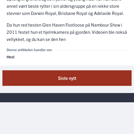
annet vært beste rytter i sin aldersgruppe på en rekke store
stevner som Darwin Royal, Brisbane Royal og Adelaide Royal.
Da hun red hesten Glen Haven Footloose på Nambour Show i
2011 festet hun et hjelmkamera på gjorden. Videoen ble nokså
vellykket, og du kan se den her:
Denne artikkelen handler om:
Hest
Siste nytt