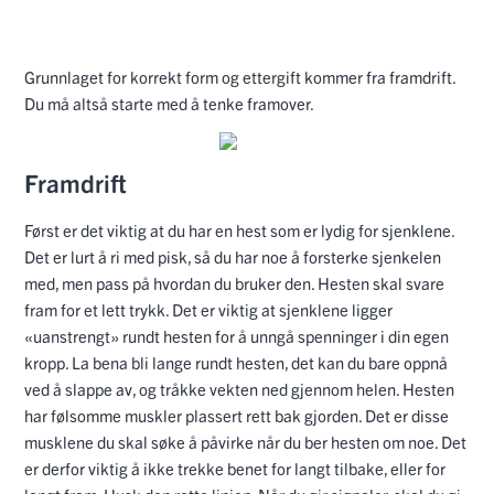
Grunnlaget for korrekt form og ettergift kommer fra framdrift.
Du må altså starte med å tenke framover.
Framdrift
Først er det viktig at du har en hest som er lydig for sjenklene.
Det er lurt å ri med pisk, så du har noe å forsterke sjenkelen
med, men pass på hvordan du bruker den. Hesten skal svare
fram for et lett trykk. Det er viktig at sjenklene ligger
«uanstrengt» rundt hesten for å unngå spenninger i din egen
kropp. La bena bli lange rundt hesten, det kan du bare oppnå
ved å slappe av, og tråkke vekten ned gjennom helen. Hesten
har følsomme muskler plassert rett bak gjorden. Det er disse
musklene du skal søke å påvirke når du ber hesten om noe. Det
er derfor viktig å ikke trekke benet for langt tilbake, eller for