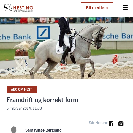
☰
Bli medlem
ABC OM HEST
Framdrift og korrekt form
5. februar 2014, 11:33
Følg Hest.no:
Sara Kinge Bergland