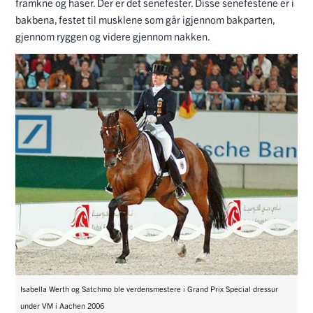
framkne og haser. Der er det senefester. Disse senefestene er i
bakbena, festet til musklene som går igjennom bakparten,
gjennom ryggen og videre gjennom nakken.
Isabella Werth og Satchmo ble verdensmestere i Grand Prix Special dressur
under VM i Aachen 2006