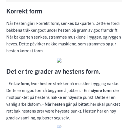
Korrekt form
Når hesten går i korrekt form, senkes bakparten. Dette er fordi
bakbena tråkker godt under hesten på grunn av god framdrift.
Når bakparten senkes, strammes musklene i ryggen, og ryggen
heves. Dette påvirker nakke musklene, som strammes og gir
hesten korrekt form.
Det er tre grader av hestens form.
- En
lav form
, hvor hesten strekker på muskler i rygg og nakke.
Dette er en god form å begynne å jobbe i. - En
høyere form
, der
midtpunktet på hestens nakke er høyeste punkt. Dette er en
vanlig arbeidsform. -
Når hesten går på bittet
, her skal punktet
rett bak hestens ører være høyeste punkt. Hesten har en høy
grad av samling, og bærer seg selv.