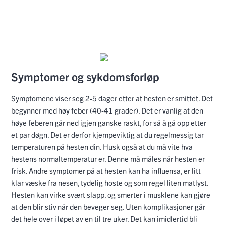
Symptomer og sykdomsforløp
Symptomene viser seg 2-5 dager etter at hesten er smittet. Det
begynner med høy feber (40-41 grader). Det er vanlig at den
høye feberen går ned igjen ganske raskt, for så å gå opp etter
et par døgn. Det er derfor kjempeviktig at du regelmessig tar
temperaturen på hesten din. Husk også at du må vite hva
hestens normaltemperatur er. Denne må måles når hesten er
frisk. Andre symptomer på at hesten kan ha influensa, er litt
klar væske fra nesen, tydelig hoste og som regel liten matlyst.
Hesten kan virke svært slapp, og smerter i musklene kan gjøre
at den blir stiv når den beveger seg. Uten komplikasjoner går
det hele over i løpet av en til tre uker. Det kan imidlertid bli