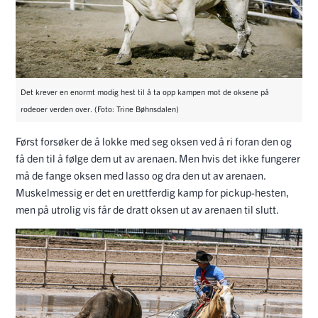
Det krever en enormt modig hest til å ta opp kampen mot de oksene på
rodeoer verden over. (Foto: Trine Bøhnsdalen)
Først forsøker de å lokke med seg oksen ved å ri foran den og
få den til å følge dem ut av arenaen. Men hvis det ikke fungerer
må de fange oksen med lasso og dra den ut av arenaen.
Muskelmessig er det en urettferdig kamp for pickup-hesten,
men på utrolig vis får de dratt oksen ut av arenaen til slutt.