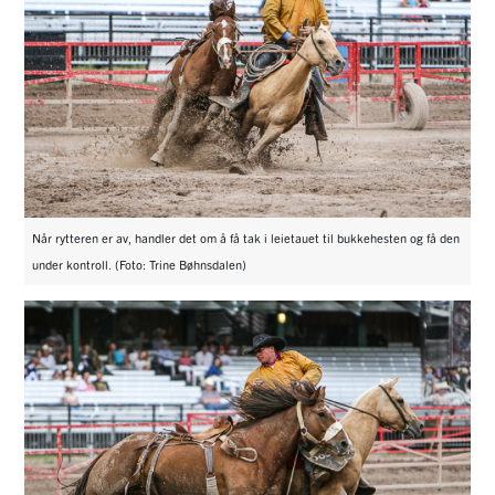
Når rytteren er av, handler det om å få tak i leietauet til bukkehesten og få den
under kontroll. (Foto: Trine Bøhnsdalen)