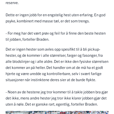
reserve.
Dette er ingen jobb for en engstelig hest uten erfaring. En god
psyke, kombinert med masse tæl, er det som trengs.
- For meg har det vært prøv og feil for å finne den beste hesten
til jobben, forteller Braden.
Det er ingen hester som avles opp spesifikt til å bli pickup-
hester, og de kommer i alle størrelser, farger og fasonger, fra
alle blodslinjer og i alle aldre. Det er ikke den fysiske størrelsen
det kommer an på heller. Det handler om at de må ha et godt
hjerte og være uredde og kontrollerbare, selv i svært farlige
situasjoner når instinktene deres sier at de burde flykte.
- Noen av de hestene jeg tror kommer til å takle jobben bra gjør
det ikke, mens andre hester jeg tror ikke klarer jobben gjør det
uten å nøle. Det er ganske rart, egentlig, forteller Braden.