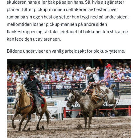
skulderen hans eller bak på salen hans. Så, hvis alt går etter
planen, løfter pickup-mannen deltakeren av hesten, over
rumpa på sin egen hest og setter han trygt ned på andre siden. I
mellomtiden løsner pickup-mannen på andre siden
flankestroppen og får tak i leietauet til bukkehesten slik at de
kan lede den ut av arenaen.
Bildene under viser en vanlig arbeidsøkt for pickup-rytterne: