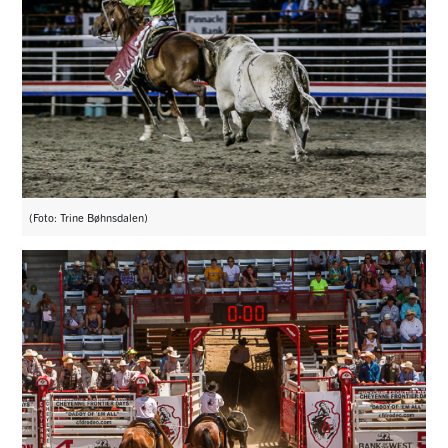
(Foto: Trine Bøhnsdalen)