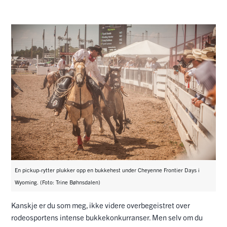
En pickup-rytter plukker opp en bukkehest under Cheyenne Frontier Days i
Wyoming. (Foto: Trine Bøhnsdalen)
Kanskje er du som meg, ikke videre overbegeistret over
rodeosportens intense bukkekonkurranser. Men selv om du