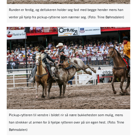
Runden er ferdig, og deltakeren holder seg fast med begge hender mens han
venter på hjelp fra pickup-rytterne som nærmer seg. (Foto: Trine Bøhnsdalen)
Pickup-rytteren til venstre i bildet rir så nære bukkehesten som mulig, mens
han strekker ut armen for å hjelpe rytteren over på sin egen hest. (Foto: Trine
Bøhnsdalen)