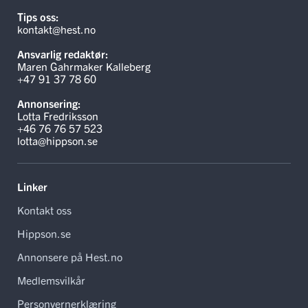
Tips oss:
kontakt@hest.no
Ansvarlig redaktør:
Maren Gahrmaker Kalleberg
+47 91 37 78 60
Annonsering:
Lotta Fredriksson
+46 76 76 57 523
lotta@hippson.se
Linker
Kontakt oss
Hippson.se
Annonsere på Hest.no
Medlemsvilkår
Personvernerklæring