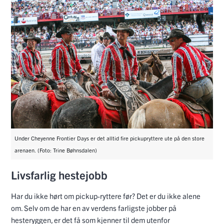
Under Cheyenne Frontier Days er det alltid fire pickupryttere ute på den store
arenaen. (Foto: Trine Bøhnsdalen)
Livsfarlig hestejobb
Har du ikke hørt om pickup-ryttere før? Det er du ikke alene
om. Selv om de har en av verdens farligste jobber på
hesteryggen, er det få som kjenner til dem utenfor