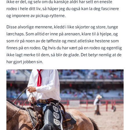
ikke er det, og selv om du kanskje aldri har sett en eneste
rodeo i hele ditt liv, så håper jeg du også kan la deg fascinere
og imponere av pickup-rytterne.
Disse alvorlige mennene, kledd i like skjorter og store, tunge
lærchaps. Som alltid er inne på arenaen, klare til å hjelpe, og
som rir på noen av de tøffeste og mest atletiske hestene som
finnes på en rodeo. Og hvis du har vært på en rodeo og egentlig
ikke lagt merke til dem, så blir de glade. Det betyr nemlig at de
har gjort jobben sin.