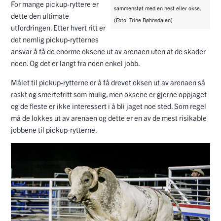
For mange pickup-ryttere er
sammenstøt med en hest eller okse.
dette den ultimate
(Foto: Trine Bøhnsdalen)
utfordringen. Etter hvert ritt er
det nemlig pickup-rytternes
ansvar å få de enorme oksene ut av arenaen uten at de skader
noen. Og det er langt fra noen enkel jobb.
Målet til pickup-rytterne er å få drevet oksen ut av arenaen så
raskt og smertefritt som mulig, men oksene er gjerne oppjaget
og de fleste er ikke interessert i å bli jaget noe sted. Som regel
må de lokkes ut av arenaen og dette er en av de mest risikable
jobbene til pickup-rytterne.