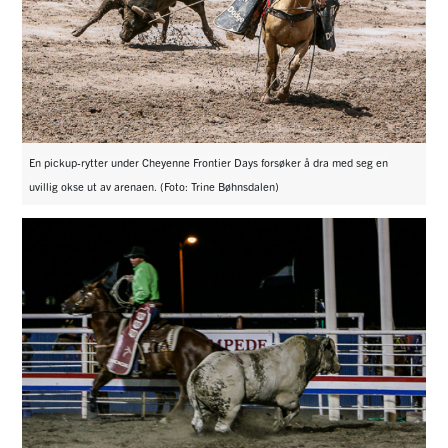
En pickup-rytter under Cheyenne Frontier Days forsøker å dra med seg en
uvillig okse ut av arenaen. (Foto: Trine Bøhnsdalen)