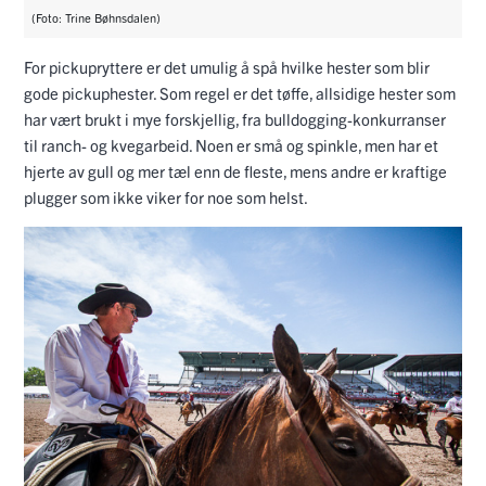
(Foto: Trine Bøhnsdalen)
For pickupryttere er det umulig å spå hvilke hester som blir
gode pickuphester. Som regel er det tøffe, allsidige hester som
har vært brukt i mye forskjellig, fra bulldogging-konkurranser
til ranch- og kvegarbeid. Noen er små og spinkle, men har et
hjerte av gull og mer tæl enn de fleste, mens andre er kraftige
plugger som ikke viker for noe som helst.