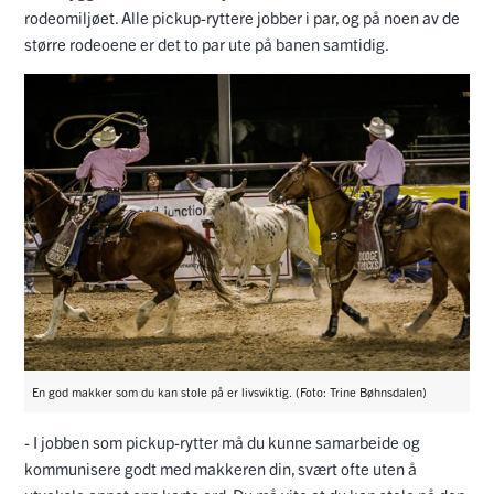
rodeomiljøet. Alle pickup-ryttere jobber i par, og på noen av de
større rodeoene er det to par ute på banen samtidig.
En god makker som du kan stole på er livsviktig. (Foto: Trine Bøhnsdalen)
- I jobben som pickup-rytter må du kunne samarbeide og
kommunisere godt med makkeren din, svært ofte uten å