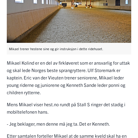
Mikael trener hestene sine og gir instruksjon i dette ridehuset.
Mikael Kolind er en del av firkløveret som er ansvarlig for uttak
og skal lede Norges beste sprangryttere. Ulf Storemark er
kaptein. Eric van der Vieuten trener seniorene, Mikael leder
young riderne og juniorene og Kenneth Sande leder ponni og
children rytterne.
Mens Mikael viser hest.no rundt på Stall S ringer det stadig i
mobiltelefonen hans.
- Jeg beklager, men denne må jeg ta. Det er Kenneth.
Etter samtalen forteller Mikael at de samme kveld skal ha en