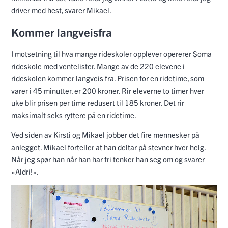
driver med hest, svarer Mikael.
Kommer langveisfra
I motsetning til hva mange rideskoler opplever opererer Soma
rideskole med ventelister. Mange av de 220 elevene i
rideskolen kommer langveis fra. Prisen for en ridetime, som
varer i 45 minutter, er 200 kroner. Rir eleverne to timer hver
uke blir prisen per time redusert til 185 kroner. Det rir
maksimalt seks ryttere på en ridetime.
Ved siden av Kirsti og Mikael jobber det fire mennesker på
anlegget. Mikael forteller at han deltar på stevner hver helg.
Når jeg spør han når han har fri tenker han seg om og svarer
«Aldri!».