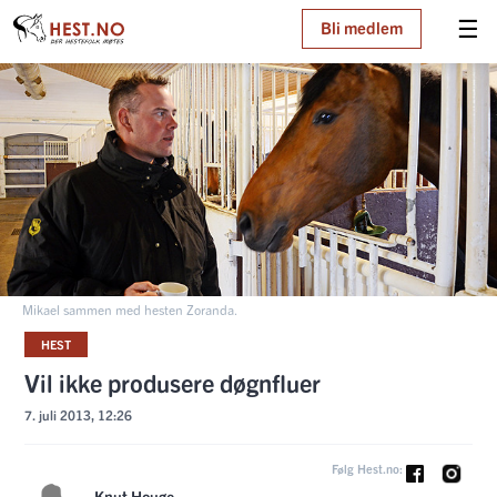
☰
Bli medlem
Mikael sammen med hesten Zoranda.
HEST
Vil ikke produsere døgnfluer
7. juli 2013, 12:26
Følg Hest.no:
Knut Houge