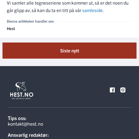
Vi samler alle tegneseriene som kommer ut, så er det noen du
går glipp av, så kan du ta en titt på vår
samleside
.
Denne artikkelen handler om:
Hest
Siste nytt
Tips oss:
kontakt@hest.no
Ansvarlig redaktør: