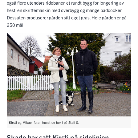
også flere utendørs ridebaner, et rundt bygg for longering av
hest, en skrittemaskin med overbygg og mange paddocker.
Dessuten produserer gården sitt eget gras. Hele gården er på
250 mål.
Kirsti og Mikael foran huset de bor i på Stall S.
Skade har satt Kirsti på sidelinjen