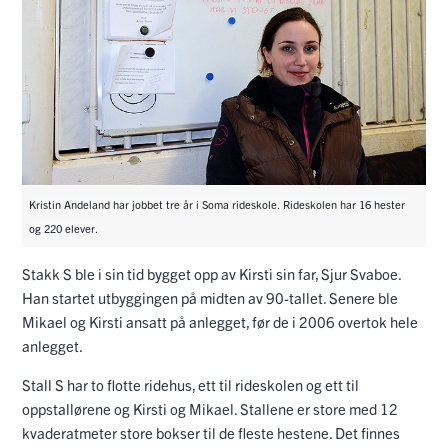
Kristin Andeland har jobbet tre år i Soma rideskole. Rideskolen har 16 hester
og 220 elever.
Stakk S ble i sin tid bygget opp av Kirsti sin far, Sjur Svaboe.
Han startet utbyggingen på midten av 90-tallet. Senere ble
Mikael og Kirsti ansatt på anlegget, før de i 2006 overtok hele
anlegget.
Stall S har to flotte ridehus, ett til rideskolen og ett til
oppstallørene og Kirsti og Mikael. Stallene er store med 12
kvaderatmeter store bokser til de fleste hestene. Det finnes