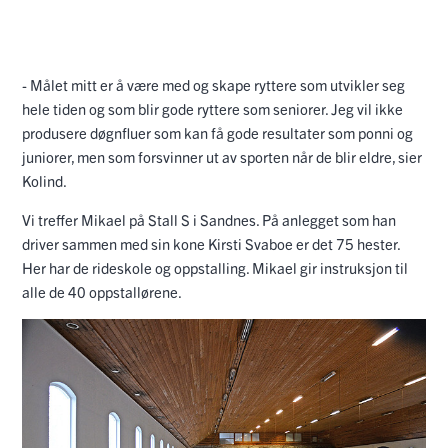
- Målet mitt er å være med og skape ryttere som utvikler seg
hele tiden og som blir gode ryttere som seniorer. Jeg vil ikke
produsere døgnfluer som kan få gode resultater som ponni og
juniorer, men som forsvinner ut av sporten når de blir eldre, sier
Kolind.
Vi treffer Mikael på Stall S i Sandnes. På anlegget som han
driver sammen med sin kone Kirsti Svaboe er det 75 hester.
Her har de rideskole og oppstalling. Mikael gir instruksjon til
alle de 40 oppstallørene.