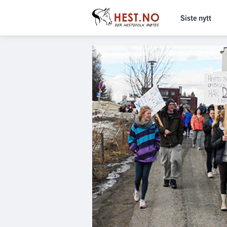
Siste nytt