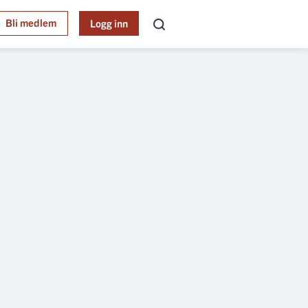
Bli medlem
Logg inn