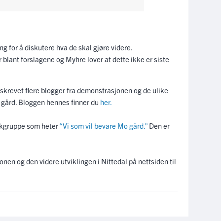
g for å diskutere hva de skal gjøre videre.
blant forslagene og Myhre lover at dette ikke er siste
 skrevet flere blogger fra demonstrasjonen og de ulike
 gård. Bloggen hennes finner du
her.
ookgruppe som heter
“Vi som vil bevare Mo gård.”
Den er
en og den videre utviklingen i Nittedal på nettsiden til