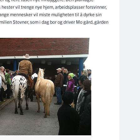
s hester vil trenge nye hjem, arbeidsplasser forsvinner,
ange mennesker vil miste muligheten til å dyrke sin
amilien Stovner, som i dag bor og driver Mo gård, gården