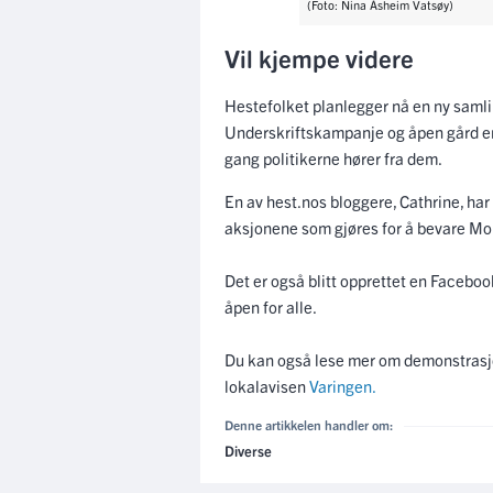
(Foto: Nina Åsheim Vatsøy)
Vil kjempe videre
Hestefolket planlegger nå en ny samlin
Underskriftskampanje og åpen gård er 
gang politikerne hører fra dem.
En av hest.nos bloggere, Cathrine, har
aksjonene som gjøres for å bevare Mo
Det er også blitt opprettet en Faceb
åpen for alle.
Du kan også lese mer om demonstrasjon
lokalavisen
Varingen.
Denne artikkelen handler om:
Diverse