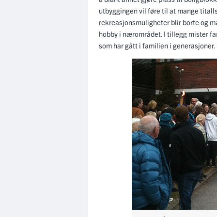
utbyggingen vil føre til at mange titall
rekreasjonsmuligheter blir borte og m
hobby i nærområdet. I tillegg mister f
som har gått i familien i generasjoner.