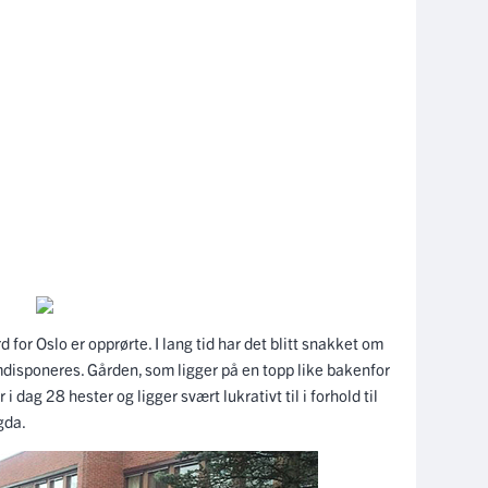
for Oslo er opprørte. I lang tid har det blitt snakket om
mdisponeres. Gården, som ligger på en topp like bakenfor
 dag 28 hester og ligger svært lukrativt til i forhold til
gda.