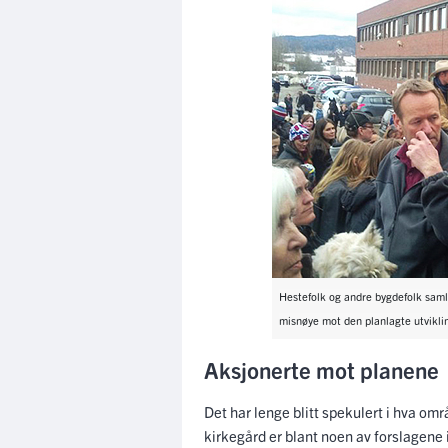
Hestefolk og andre bygdefolk samle
misnøye mot den planlagte utviklin
Aksjonerte mot planene
Det har lenge blitt spekulert i hva omr
kirkegård er blant noen av forslagene 