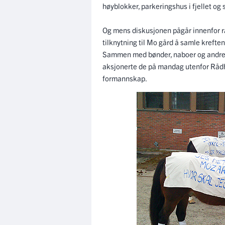
høyblokker, parkeringshus i fjellet og
Og mens diskusjonen pågår innenfor r
tilknytning til Mo gård å samle kreft
Sammen med bønder, naboer og andre N
aksjonerte de på mandag utenfor Rådh
formannskap.