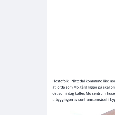
Hestefolk i Nittedal kommune like nord 
at jorda som Mo gård ligger på skal o
det som i dag kalles Mo sentrum, huser i
utbyggingen av sentrumsområdet i by