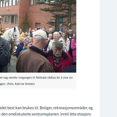
t seg utenfor inngangen til Nittedal rådhus for å vise sin
gen. (Foto: Katrine Simble)
ådet best kan brukes til. Boliger, rekreasjonsområder, og
i den omdiskuterte sentrumsplanen. Inntil åtte etasjers