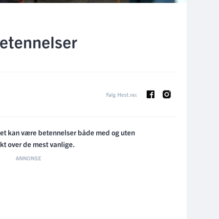
betennelser
Følg Hest.no:
Det kan være betennelser både med og uten
ikt over de mest vanlige.