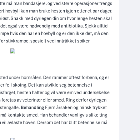
l dette må man bandasjere, og ved større operasjoner trengs
t hovbyll kan man bruke hesten igjen etter et par dager,
riøst. Snakk med dyrlegen din om hvor lenge hesten skal
 det også være nødvendig med antibiotika. Sjekk alltid
ampe hvis den har en hovbyll og er den ikke det, må den
 for stivkrampe, spesielt ved inntråkket spiker.
 sted under hornsålen. Den rammer oftest forbena, og er
 feil skoing. Det kan utvikle seg betennelse i
isfarget, hesten halter og vil være øm ved undersøkelse
foretas av veterinær eller smed. Ring derfor dyrlegen
 stengalle.
Behandling
Fjern årsaken og minsk trykket
u må kontakte smed. Han behandler vanligvis slike ting
 vil avlaste hoven. Dersom det har blitt betennelse må