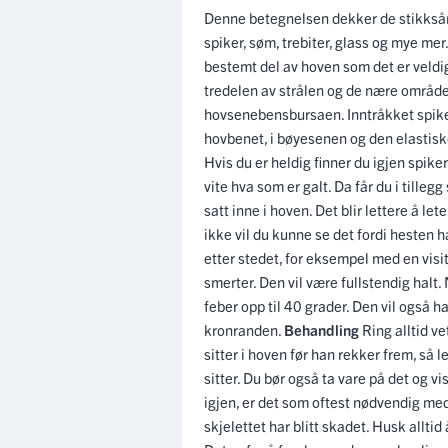
Denne betegnelsen dekker de stikksår
spiker, søm, trebiter, glass og mye me
bestemt del av hoven som det er veldig 
tredelen av strålen og de nære område
hovsenebensbursaen. Inntråkket spiker
hovbenet, i bøyesenen og den elastis
Hvis du er heldig finner du igjen spiker
vite hva som er galt. Da får du i tillegg
satt inne i hoven. Det blir lettere å le
ikke vil du kunne se det fordi hesten ha
etter stedet, for eksempel med en visi
smerter. Den vil være fullstendig halt
feber opp til 40 grader. Den vil også h
kronranden.
Behandling
Ring alltid v
sitter i hoven før han rekker frem, så 
sitter. Du bør også ta vare på det og v
igjen, er det som oftest nødvendig m
skjelettet har blitt skadet. Husk alltid