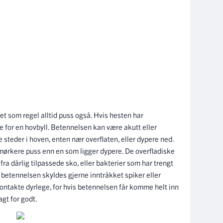
t som regel alltid puss også. Hvis hesten har
e for en hovbyll. Betennelsen kan være akutt eller
e steder i hoven, enten nær overflaten, eller dypere ned.
mørkere puss enn en som ligger dypere. De overfladiske
ra dårlig tilpassede sko, eller bakterier som har trengt
etennelsen skyldes gjerne inntråkket spiker eller
ontakte dyrlege, for hvis betennelsen får komme helt inn
agt for godt.