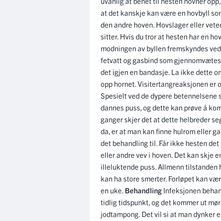
uvanlig at benet til hesten hovner opp,
at det kanskje kan være en hovbyll so
den andre hoven. Hovslager eller veteri
sitter. Hvis du tror at hesten har en ho
modningen av byllen fremskyndes ved 
fetvatt og gasbind som gjennomvætes i
det igjen en bandasje. La ikke dette o
opp hornet. Visitertangreaksjonen er o
Spesielt ved de dypere betennelsene 
dannes puss, og dette kan prøve å kom
ganger skjer det at dette helbreder se
da, er at man kan finne hulrom eller 
det behandling til. Får ikke hesten de
eller andre vev i hoven. Det kan skje e
illeluktende puss. Allmenn tilstanden
kan ha store smerter. Forløpet kan v
en uke.
Behandling
Infeksjonen behand
tidlig tidspunkt, og det kommer ut mørk
jodtampong. Det vil si at man dynker e