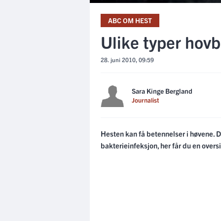
ABC OM HEST
Ulike typer hov
28. juni 2010, 09:59
Sara Kinge Bergland
Journalist
Hesten kan få betennelser i høvene. 
bakterieinfeksjon, her får du en overs