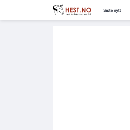
Siste nytt