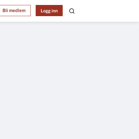
Bli medlem
Logg inn