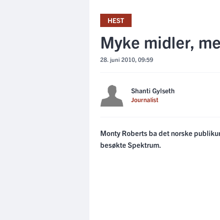
HEST
Myke midler, mek
28. juni 2010, 09:59
Shanti Gylseth
Journalist
Monty Roberts ba det norske publiku
besøkte Spektrum.