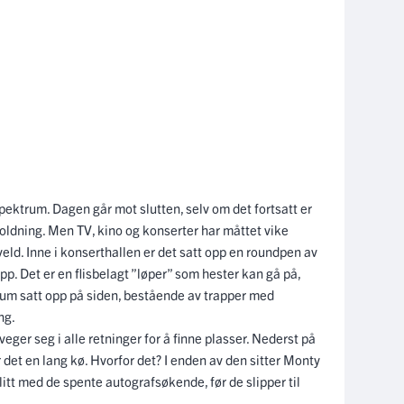
pektrum. Dagen går mot slutten, selv om det fortsatt er
rholdning. Men TV, kino og konserter har måttet vike
ld. Inne i konserthallen er det satt opp en roundpen av
p. Det er en flisbelagt ”løper” som hester kan gå på,
dium satt opp på siden, bestående av trapper med
ng.
ger seg i alle retninger for å finne plasser. Nederst på
 det en lang kø. Hvorfor det? I enden av den sitter Monty
itt med de spente autografsøkende, før de slipper til