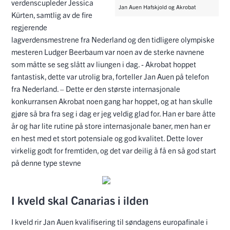
verdenscupleder Jessica
Jan Auen Hafskjold og Akrobat
Kürten, samtlig av de fire
regjerende
lagverdensmestrene fra Nederland og den tidligere olympiske
mesteren Ludger Beerbaum var noen av de sterke navnene
som måtte se seg slått av liungen i dag. - Akrobat hoppet
fantastisk, dette var utrolig bra, forteller Jan Auen på telefon
fra Nederland. – Dette er den største internasjonale
konkurransen Akrobat noen gang har hoppet, og at han skulle
gjøre så bra fra seg i dag er jeg veldig glad for. Han er bare åtte
år og har lite rutine på store internasjonale baner, men han er
en hest med et stort potensiale og god kvalitet. Dette lover
virkelig godt for fremtiden, og det var deilig å få en så god start
på denne type stevne
I kveld skal Canarias i ilden
I kveld rir Jan Auen kvalifisering til søndagens europafinale i