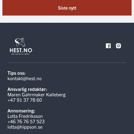
Siste nytt
Tips oss:
kontakt@hest.no
Ansvarlig redaktør:
Maren Gahrmaker Kalleberg
+47 91 37 78 60
Annonsering:
Lotta Fredriksson
+46 76 76 57 523
lotta@hippson.se