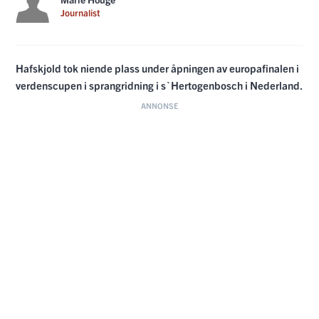
Journalist
Hafskjold tok niende plass under åpningen av europafinalen i
verdenscupen i sprangridning i s`Hertogenbosch i Nederland.