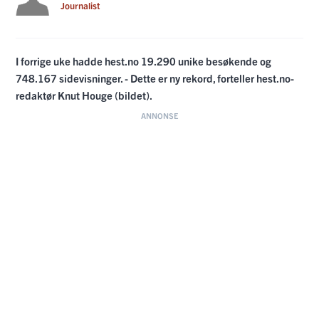
Journalist
I forrige uke hadde hest.no 19.290 unike besøkende og
748.167 sidevisninger. - Dette er ny rekord, forteller hest.no-
redaktør Knut Houge (bildet).