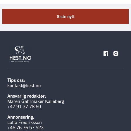
Siste nytt
Tips oss:
kontakt@hest.no
Ansvarlig redaktør:
Maren Gahrmaker Kalleberg
+47 91 37 78 60
Annonsering:
Lotta Fredriksson
+46 76 76 57 523