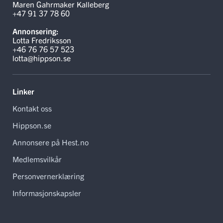
Maren Gahrmaker Kalleberg
+47 91 37 78 60
Annonsering:
Lotta Fredriksson
+46 76 76 57 523
lotta@hippson.se
Linker
Kontakt oss
Hippson.se
Annonsere på Hest.no
Medlemsvilkår
Personvernerklæring
Informasjonskapsler