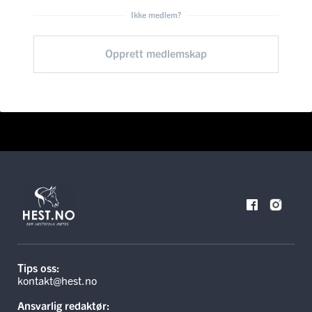
Ikke medlem?
Opprett medlemskap
Tips oss:
kontakt@hest.no
Ansvarlig redaktør: