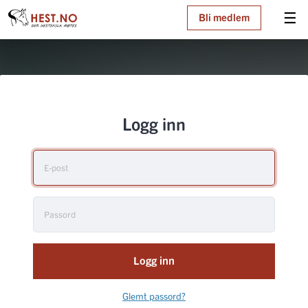
☰
Bli medlem
Logg inn
Logg inn
Glemt passord?