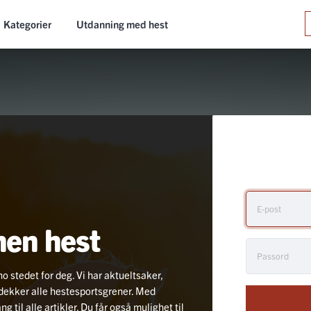
Kategorier
Utdanning med hest
nen hest
no stedet for deg. Vi har aktueltsaker,
i dekker alle hestesportsgrener. Med
 til alle artikler. Du får også mulighet til