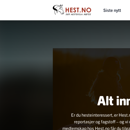
Siste nytt
Alt in
Er du hesteinteressert, er Hest.
reportasjer og fagstoff – og v
medlemskap hos Hest.no får du tilgang