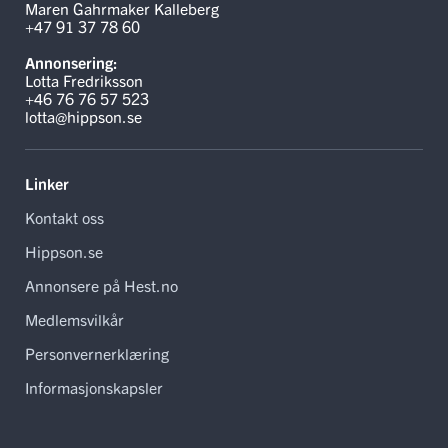
Maren Gahrmaker Kalleberg
+47 91 37 78 60
Annonsering:
Lotta Fredriksson
+46 76 76 57 523
lotta@hippson.se
Linker
Kontakt oss
Hippson.se
Annonsere på Hest.no
Medlemsvilkår
Personvernerklæring
Informasjonskapsler