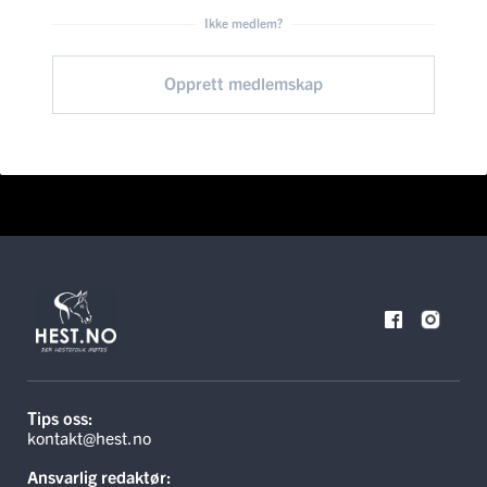
Ikke medlem?
Opprett medlemskap
Tips oss:
kontakt@hest.no
Ansvarlig redaktør: