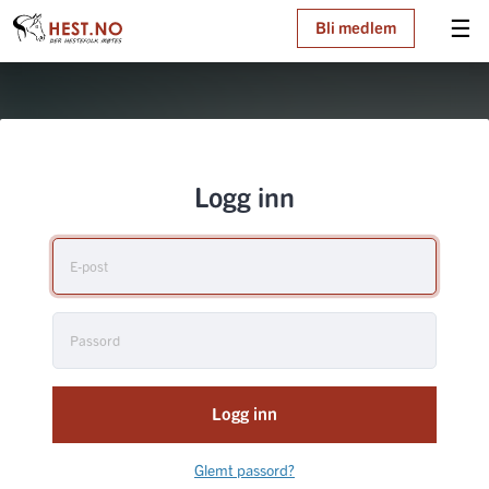
☰
Bli medlem
Logg inn
Logg inn
Glemt passord?