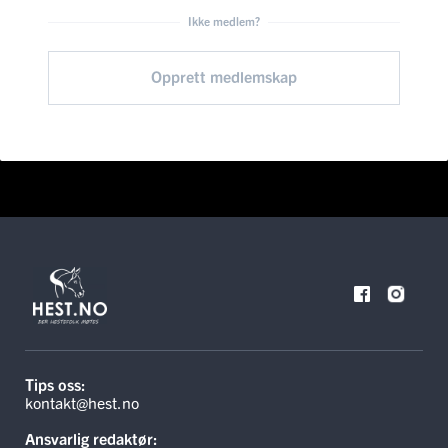
Ikke medlem?
Opprett medlemskap
Tips oss:
kontakt@hest.no
Ansvarlig redaktør: