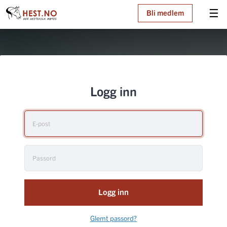
☰
Bli medlem
Logg inn
Logg inn
Glemt passord?