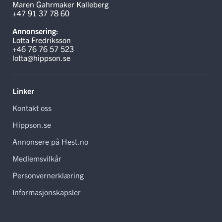
Maren Gahrmaker Kalleberg
+47 91 37 78 60
Annonsering:
Lotta Fredriksson
+46 76 76 57 523
lotta@hippson.se
Linker
Kontakt oss
Hippson.se
Annonsere på Hest.no
Medlemsvilkår
Personvernerklæring
Informasjonskapsler