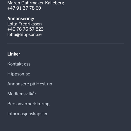
Maren Gahrmaker Kalleberg
+47 91 37 78 60
Annonsering:
Lotta Fredriksson
+46 76 76 57 523
lotta@hippson.se
Linker
Kontakt oss
Hippson.se
Annonsere på Hest.no
Medlemsvilkår
Personvernerklæring
Informasjonskapsler