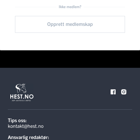
Ikke medlem?
Opprett medlemskap
Tips oss:
kontakt@hest.no
Ansvarlig redaktør: