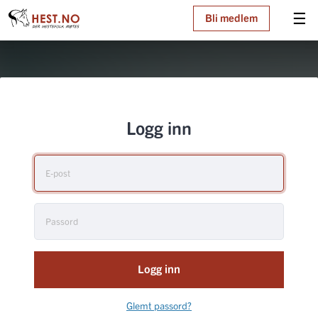
☰
Bli medlem
Logg inn
Logg inn
Glemt passord?