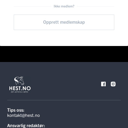
Ikke medlem?
Opprett medlemskap
Tips oss:
kontakt@hest.no
Ansvarlig redaktør: