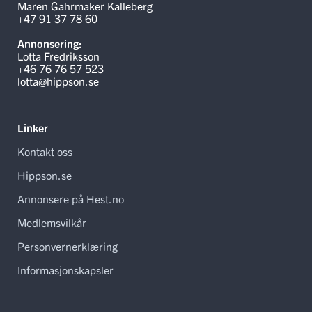
Maren Gahrmaker Kalleberg
+47 91 37 78 60
Annonsering:
Lotta Fredriksson
+46 76 76 57 523
lotta@hippson.se
Linker
Kontakt oss
Hippson.se
Annonsere på Hest.no
Medlemsvilkår
Personvernerklæring
Informasjonskapsler