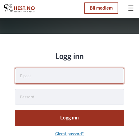
☰
Bli medlem
Logg inn
Logg inn
Glemt passord?