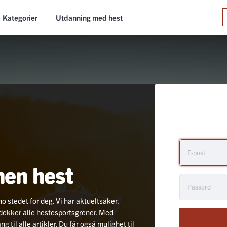
Kategorier
Utdanning med hest
nen hest
no stedet for deg. Vi har aktueltsaker,
i dekker alle hestesportsgrener. Med
 til alle artikler. Du får også mulighet til