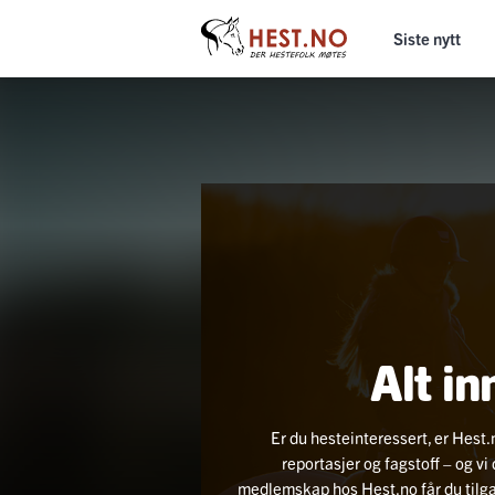
Siste nytt
Alt in
Er du hesteinteressert, er Hest.
reportasjer og fagstoff – og v
medlemskap hos Hest.no får du tilgang