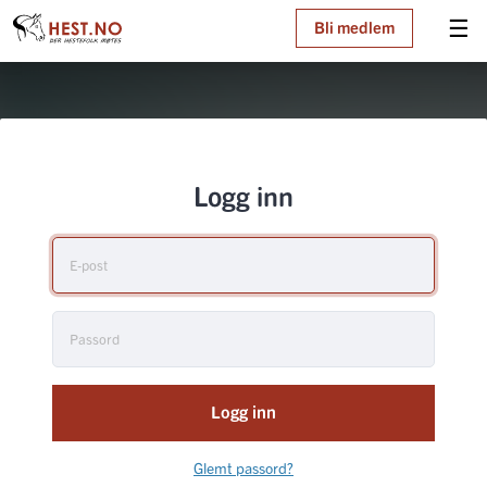
☰
Bli medlem
Logg inn
Logg inn
Glemt passord?