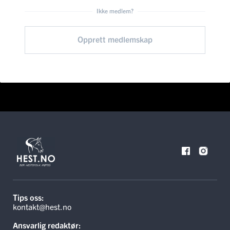
Ikke medlem?
Opprett medlemskap
Tips oss:
kontakt@hest.no
Ansvarlig redaktør: