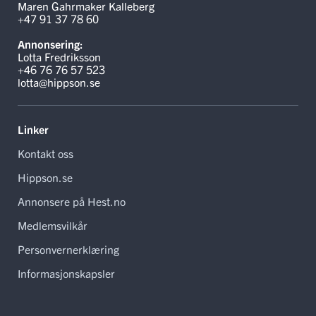
Maren Gahrmaker Kalleberg
+47 91 37 78 60
Annonsering:
Lotta Fredriksson
+46 76 76 57 523
lotta@hippson.se
Linker
Kontakt oss
Hippson.se
Annonsere på Hest.no
Medlemsvilkår
Personvernerklæring
Informasjonskapsler