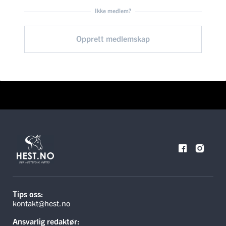
Ikke medlem?
Opprett medlemskap
Tips oss:
kontakt@hest.no
Ansvarlig redaktør: