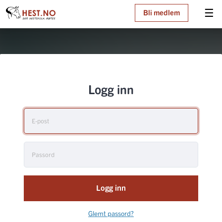
☰
Bli medlem
Logg inn
Logg inn
Glemt passord?