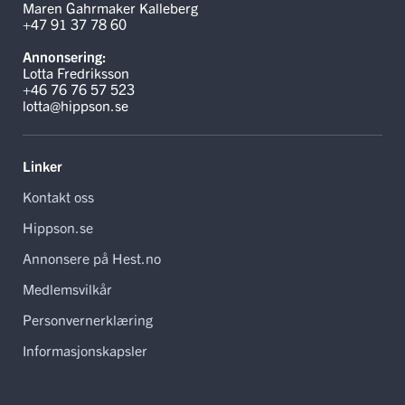
Maren Gahrmaker Kalleberg
+47 91 37 78 60
Annonsering:
Lotta Fredriksson
+46 76 76 57 523
lotta@hippson.se
Linker
Kontakt oss
Hippson.se
Annonsere på Hest.no
Medlemsvilkår
Personvernerklæring
Informasjonskapsler