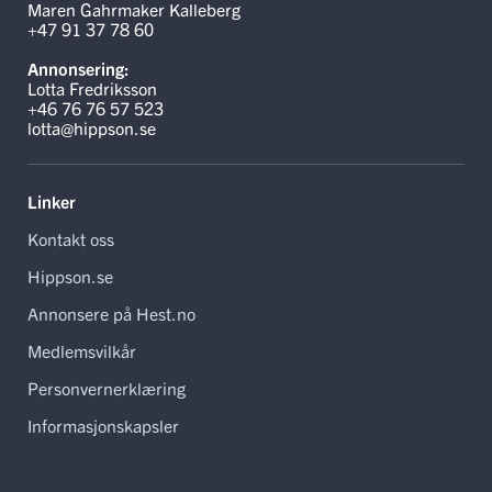
Maren Gahrmaker Kalleberg
+47 91 37 78 60
Annonsering:
Lotta Fredriksson
+46 76 76 57 523
lotta@hippson.se
Linker
Kontakt oss
Hippson.se
Annonsere på Hest.no
Medlemsvilkår
Personvernerklæring
Informasjonskapsler