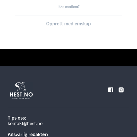
Ikke medlem?
Opprett medlemskap
Tips oss:
kontakt@hest.no
Ansvarlig redaktør: