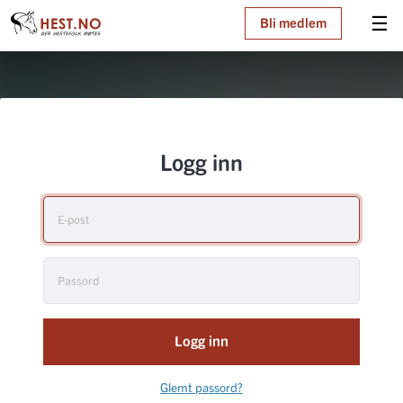
☰
Bli medlem
Logg inn
Logg inn
Glemt passord?