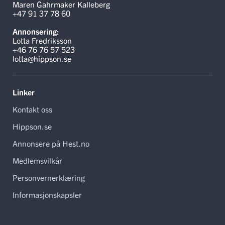
Maren Gahrmaker Kalleberg
+47 91 37 78 60
Annonsering:
Lotta Fredriksson
+46 76 76 57 523
lotta@hippson.se
Linker
Kontakt oss
Hippson.se
Annonsere på Hest.no
Medlemsvilkår
Personvernerklæring
Informasjonskapsler