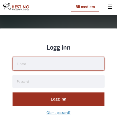
☰
Bli medlem
Logg inn
Logg inn
Glemt passord?