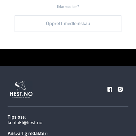
Ikke medlem?
Opprett medlemskap
Tips oss:
kontakt@hest.no
Ansvarlig redaktør: