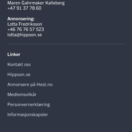
Maren Gahrmaker Kalleberg
+47 91 37 78 60
Annonsering:
Lotta Fredriksson
+46 76 76 57 523
lotta@hippson.se
Linker
Kontakt oss
Hippson.se
Annonsere på Hest.no
Medlemsvilkår
Personvernerklæring
Informasjonskapsler