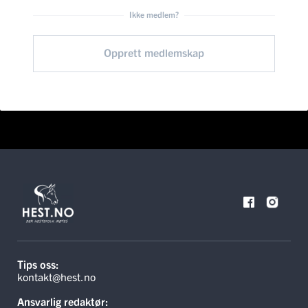
Ikke medlem?
Opprett medlemskap
Tips oss:
kontakt@hest.no
Ansvarlig redaktør: