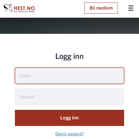
☰
Bli medlem
Logg inn
Logg inn
Glemt passord?